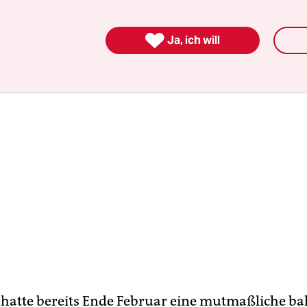

Ja, ich will
hatte bereits Ende Februar eine mutmaßliche bal