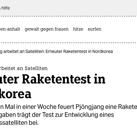
 hilfe
sen-anhalt
gewalt gegen frauen
hitze
surfen
g arbeitet an Satelliten: Erneuter Raketentest in Nordkorea
beitet an Satelliten
ter Raketentest in
korea
n Mal in einer Woche feuert Pjöngjang eine Rakete
aben trägt der Test zur Entwicklung eines
satelliten bei.