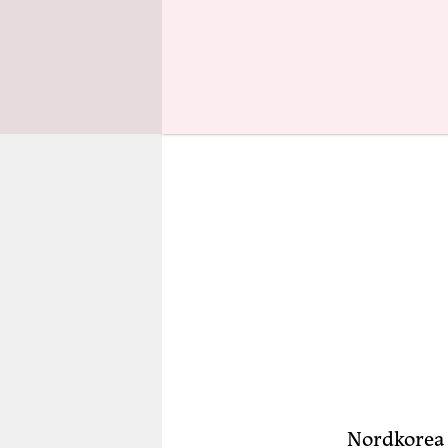
können.
Nordkorea 