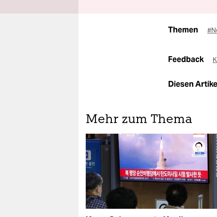
Themen
#N
Feedback
K
Diesen Artikel
Mehr zum Thema