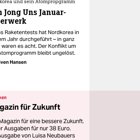
korea und sein Atompropgramm
 Jong Uns Januar-
uerwerk
s Raketentests hat Nordkorea in
em Jahr durchgeführt – in ganz
 waren es acht. Der Konflikt um
Atomprogramm bleibt ungelöst.
Sven Hansen
ken
gazin für Zukunft
Magazin für eine bessere Zukunft.
ier Ausgaben für nur 38 Euro.
 Ausgabe von Luisa Neubauers