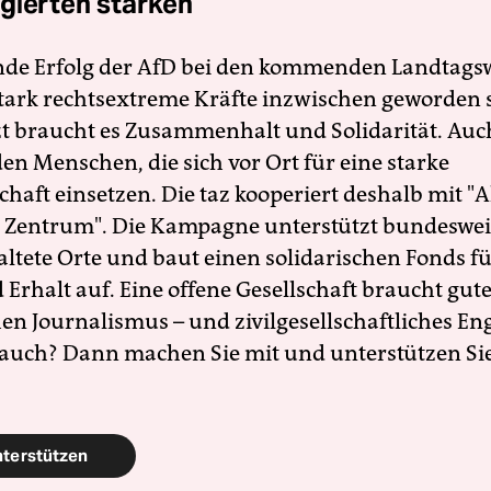
gierten stärken
nde Erfolg der AfD bei den kommenden Landtags
 stark rechtsextreme Kräfte inzwischen geworden 
zt braucht es Zusammenhalt und Solidarität. Auc
en Menschen, die sich vor Ort für eine starke
schaft einsetzen. Die taz kooperiert deshalb mit "A
 Zentrum". Die Kampagne unterstützt bundesweit
altete Orte und baut einen solidarischen Fonds f
Erhalt auf. Eine offene Gesellschaft braucht gute
en Journalismus – und zivilgesellschaftliches E
 auch? Dann machen Sie mit und unterstützen Si
nterstützen