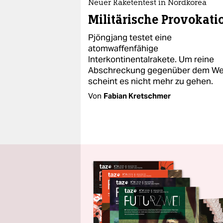
Neuer Raketentest in Nordkorea
Militärische Provokati
Pjöngjang testet eine
atomwaffenfähige
Interkontinentalrakete. Um reine
Abschreckung gegenüber dem We
scheint es nicht mehr zu gehen.
Von
Fabian Kretschmer