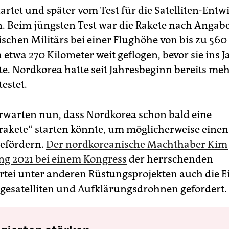
artet und später vom Test für die Satelliten-Entw
. Beim jüngsten Test war die Rakete nach Angab
schen Militärs bei einer Flughöhe von bis zu 560
 etwa 270 Kilometer weit geflogen, bevor sie ins 
te. Nordkorea hatte seit Jahresbeginn bereits me
estet.
rwarten nun, dass Nordkorea schon bald eine
akete“ starten könnte, um möglicherweise einen 
befördern.
Der nordkoreanische Machthaber Kim
ng 2021 bei einem Kongress
der herrschenden
rtei unter anderen Rüstungsprojekten auch die 
gesatelliten und Aufklärungsdrohnen gefordert.