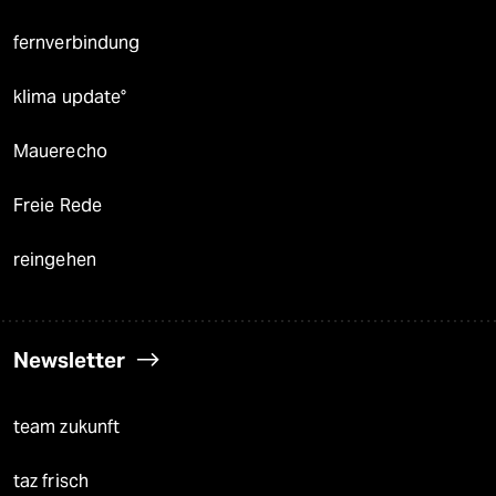
fernverbindung
klima update°
Mauerecho
Freie Rede
reingehen
Newsletter
team zukunft
taz frisch