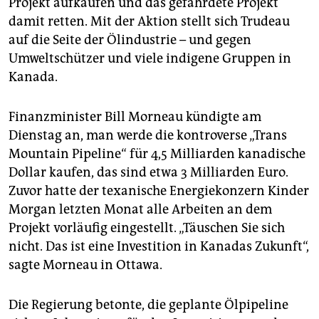
Projekt aufkaufen und das gefährdete Projekt
epaper login
damit retten. Mit der Aktion stellt sich Trudeau
auf die Seite der Ölindustrie – und gegen
Umweltschützer und viele indigene Gruppen in
Kanada.
Finanzminister Bill Morneau kündigte am
Dienstag an, man werde die kontroverse „Trans
Mountain Pipeline“ für 4,5 Milliarden kanadische
Dollar kaufen, das sind etwa 3 Milliarden Euro.
Zuvor hatte der texanische Energiekonzern Kinder
Morgan letzten Monat alle Arbeiten an dem
Projekt vorläufig eingestellt. „Täuschen Sie sich
nicht. Das ist eine Investition in Kanadas Zukunft“,
sagte Morneau in Ottawa.
Die Regierung betonte, die geplante Ölpipeline