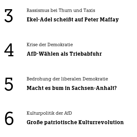
3
Rassismus bei Thurn und Taxis
Ekel-Adel scheißt auf Peter Maffay
4
Krise der Demokratie
AfD-Wählen als Triebabfuhr
5
Bedrohung der liberalen Demokratie
Macht es bum in Sachsen-Anhalt?
6
Kulturpolitik der AfD
Große patriotische Kulturrevolution