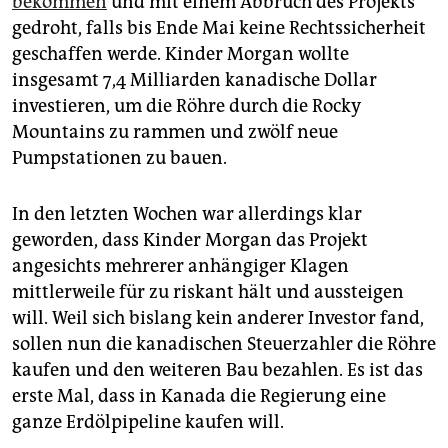
bekommen
und mit einem Abbruch des Projekts
gedroht, falls bis Ende Mai keine Rechtssicherheit
geschaffen werde. Kinder Morgan wollte
insgesamt 7,4 Milliarden kanadische Dollar
investieren, um die Röhre durch die Rocky
Mountains zu rammen und zwölf neue
Pumpstationen zu bauen.
In den letzten Wochen war allerdings klar
geworden, dass Kinder Morgan das Projekt
angesichts mehrerer anhängiger Klagen
mittlerweile für zu riskant hält und aussteigen
will. Weil sich bislang kein anderer Investor fand,
sollen nun die kanadischen Steuerzahler die Röhre
kaufen und den weiteren Bau bezahlen. Es ist das
erste Mal, dass in Kanada die Regierung eine
ganze Erdölpipeline kaufen will.