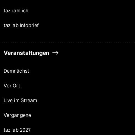
taz zahl ich
taz lab Infobrief
Veranstaltungen
Demnächst
Vor Ort
Live im Stream
Vergangene
taz lab 2027