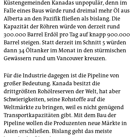
Küstengemeinden Kanadas unpopulär, denn im
Falle eines Baus würde rund dreimal mehr Öl aus
Alberta an den Pazifik fließen als bislang. Die
Kapazität der Röhren würde von derzeit rund
300.000 Barrel Erdöl pro Tag auf knapp 900.000
Barrel steigen. Statt derzeit im Schnitt 5 würden
dann 34 Öltanker im Monat in den stürmischen
Gewässern rund um Vancouver kreuzen.
Für die Industrie dagegen ist die Pipeline von
großer Bedeutung. Kanada besitzt die
drittgrößten Rohölreserven der Welt, hat aber
Schwierigkeiten, seine Rohstoffe auf die
Weltmärkte zu bringen, weil es nicht genügend
Transportkapazitäten gibt. Mit dem Bau der
Pipeline wollen die Produzenten neue Märkte in
Asien erschließen. Bislang geht das meiste