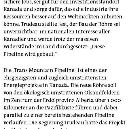
sichere Jobs, sei gut für den Investitions­standort
Kanada und sorge dafür, dass die Industrie ihre
Ressourcen besser auf den Weltmärkten anbieten
könne. Trudeau stellte fest, der Bau der Röhre sei
unverzichtbar, im nationalen Interesse aller
Kanadier und werde trotz der massiven
Widerstände im Land durchgesetzt: „Diese
Pipeline wird gebaut.“
Die „Trans Mountain Pipeline“ ist eines der
ehrgeizigsten und zugleich umstrittensten
Energieprojekte in Kanada: Die neue Röhre soll
von den ökologisch umstrittenen Ölsandfeldern
im Zentrum der Erdölprovinz Alberta über 1.000
Kilometer an die Pazifikküste führen und dabei
parallel zu einer bereits bestehenden Pipeline
verlaufen. Die Regierung Trudeau hatte das Projekt