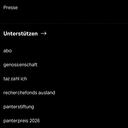
Presse
Unterstützen
abo
genossenschaft
taz zahl ich
recherchefonds ausland
panterstiftung
panterpreis 2026