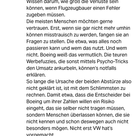
Wissen darum, wie groß die Verluste sein
können, wenn Flugzeugbauer einen Fehler
zugeben müssen.
Die meisten Menschen möchten gerne
vertrauen. Erst, wenn sie gar nicht mehr umhin
können misstrauisch zu werden, fangen sie an
Fragen zu stellen. Die etwa, was alles noch
passieren kann und wem das nutzt. Und wem
nicht. Boeing weiß das vermutlich. Die teuren
Werbefuzzies, die sonst mittels Psycho-Tricks
den Umsatz ankurbeln, können‘s notfalls
erklären.
So lange die Ursache der beiden Abstürze also
nicht geklärt ist, ist mit dem Schlimmsten zu
rechnen. Damit etwa, dass die Entscheider bei
Boeing um ihrer Zahlen willen ein Risiko
eingeht, das sie selber nicht tragen müssen,
sondern Menschen überlassen können, die sie
nicht kennen und schon deswegen auch nicht
besonders mögen. Nicht erst VW hat‘s
vorgemacht.