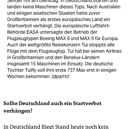
Sender ntv am Dienstag. In Deutschland starten und
landen keine Maschinen dieses Typs. Nach Australien
und einigen asiatischen Staaten hatte zuvor
Großbritannien als erstes europäisches Land ein
Startverbot verhängt. Die europäische Luftfahrt-
Behörde EASA untersagte den Betrieb der
Flugzeugtypen Boeing MAX 8 und MAX 9 für Europa.
Auch der weltgrößte Reisekonzern Tui stoppte alle
Flüge mit dem Flugzeugtyp. Tui hat bei seinen Airlines
in Großbritannien und den Benelux-Ländern
insgesamt 15 Maschinen im Einsatz. Die deutsche
Tochter Tuifly soll ihre erste 737 Max erst in einigen
Wochen bekommen.
(dpa/rtr)
Sollte Deutschland auch ein Startverbot
verhängen?
In Deutschland fliegt Stand heute noch kein