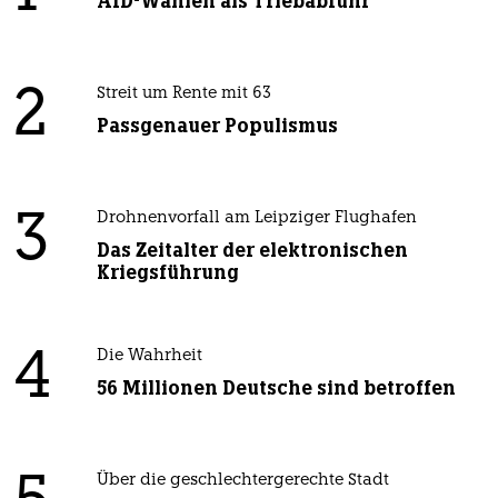
AfD-Wählen als Triebabfuhr
2
Streit um Rente mit 63
Passgenauer Populismus
3
Drohnenvorfall am Leipziger Flughafen
Das Zeitalter der elektronischen
Kriegsführung
4
Die Wahrheit
56 Millionen Deutsche sind betroffen
Über die geschlechtergerechte Stadt