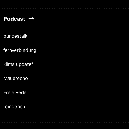
Podcast
bundestalk
fernverbindung
klima update°
Mauerecho
Freie Rede
reingehen