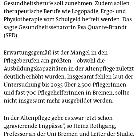
epaper login
Gesundheitsberufe soll zunehmen. Zudem sollen
therapeutische Berufe wie Logopädie, Ergo- und
Physiotherapie vom Schulgeld befreit werden. Das
sagte Gesundheitssenatorin Eva Quante-Brandt
(SPD).
Erwartungsgemäß ist der Mangel in den
Pflegeberufen am größten – obwohl die
Ausbildungskapazitäten in der Altenpflege zuletzt
deutlich erhöht wurden. Insgesamt fehlen laut der
Untersuchung bis 2035 über 2.500 PflegerInnen
und fast 700 PflegehelferInnen in Bremen, sollte
nicht insgesamt mehr ausgebildet werden.
In der Altenpflege gebe es zwar jetzt schon
„gravierende Engpässe“, so Heinz Rothgang,
Professor an der Uni Bremen und Leiter der Studie.