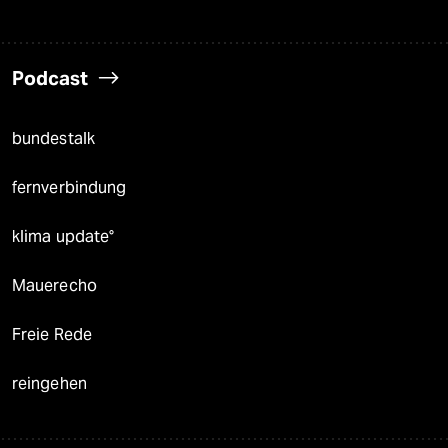
Podcast
bundestalk
fernverbindung
klima update°
Mauerecho
Freie Rede
reingehen