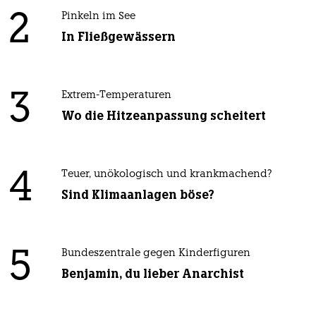
2
Pinkeln im See
In Fließgewässern
3
Extrem-Temperaturen
Wo die Hitzeanpassung scheitert
4
Teuer, unökologisch und krankmachend?
Sind Klimaanlagen böse?
5
Bundeszentrale gegen Kinderfiguren
Benjamin, du lieber Anarchist