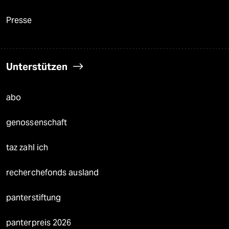
Presse
Unterstützen
abo
genossenschaft
taz zahl ich
recherchefonds ausland
panterstiftung
panterpreis 2026