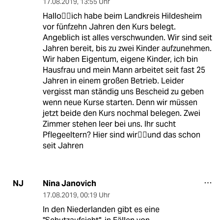
17.08.2019
,
13:55 Uhr
Hallo🙋‍♀️ich habe beim Landkreis Hildesheim
vor fünfzehn Jahren den Kurs belegt.
Angeblich ist alles verschwunden. Wir sind seit
Jahren bereit, bis zu zwei Kinder aufzunehmen.
Wir haben Eigentum, eigene Kinder, ich bin
Hausfrau und mein Mann arbeitet seit fast 25
Jahren in einem großen Betrieb. Leider
vergisst man ständig uns Bescheid zu geben
wenn neue Kurse starten. Denn wir müssen
jetzt beide den Kurs nochmal belegen. Zwei
Zimmer stehen leer bei uns. Ihr sucht
Pflegeeltern? Hier sind wir🙋‍♀️und das schon
seit Jahren
Nina Janovich
NJ
17.08.2019
,
00:19 Uhr
In den Niederlanden gibt es eine