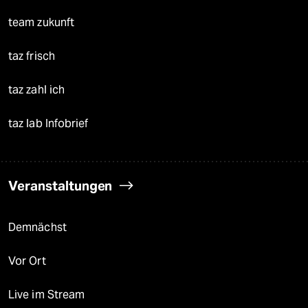
team zukunft
taz frisch
taz zahl ich
taz lab Infobrief
Veranstaltungen
Demnächst
Vor Ort
Live im Stream