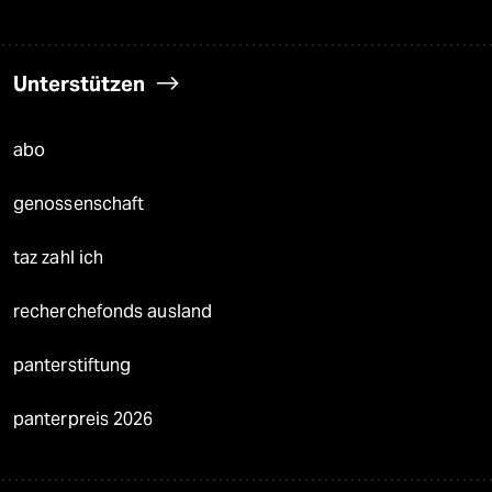
Unterstützen
abo
genossenschaft
taz zahl ich
recherchefonds ausland
panterstiftung
panterpreis 2026