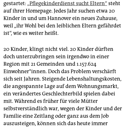
epaper login
gestartet:
„Pflegekinderdienst sucht Eltern“
steht
auf ihrer Homepage. Jedes Jahr suchen etwa 20
Kinder in und um Hannover ein neues Zuhause,
weil „ihr Wohl bei den leiblichen Eltern gefährdet
ist“, wie es weiter heißt.
20 Kinder, klingt nicht viel. 20 Kinder dürften
doch unterzubringen sein irgendwo in einer
Region mit 21 Gemeinden und 1.157.624
Einwohner*innen. Doch das Problem verschärft
sich seit Jahren. Steigende Lebenshaltungskosten,
die angespannte Lage auf dem Wohnungsmarkt,
ein verändertes Geschlechterbild spielen dabei
mit. Während es früher für viele Mütter
selbstverständlich war, wegen der Kinder und der
Familie eine Zeitlang oder ganz aus dem Job
auszusteigen, können sich das heute immer