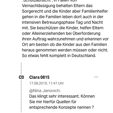
"Schutzaufsicht", in Fällen von
Vernachlässigung behalten Eltern das
Sorgerecht und die Kinder aber Familienhelfer
gehen in die Familien leben dort auch in der
intensiven Betreuungsphase Tag und Nacht
mit. Sie beschützen die Kinder, helfen Eltern
oder Alleinerziehenden bei Überforderung
ihren Auftrag wahrzunehmen und erkennen vor
Ort am besten ob die Kinder aus den Familien
heraus genommen werden müssen oder nicht.
So etwas fehlt komplett in Deutschland.
Clara 0815
C0
17.08.2019
,
11:47 Uhr
@Nina Janovich:
Das klingt sehr interessant. Können
Sie mir hierfür Quellen für
entsprechende Konzepte nennen ?