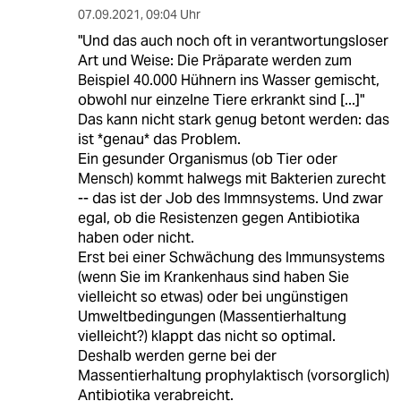
07.09.2021
,
09:04 Uhr
"Und das auch noch oft in verantwortungsloser
Art und Weise: Die Präparate werden zum
Beispiel 40.000 Hühnern ins Wasser gemischt,
obwohl nur einzelne Tiere erkrankt sind [...]"
Das kann nicht stark genug betont werden: das
ist *genau* das Problem.
Ein gesunder Organismus (ob Tier oder
Mensch) kommt halwegs mit Bakterien zurecht
-- das ist der Job des Immnsystems. Und zwar
egal, ob die Resistenzen gegen Antibiotika
haben oder nicht.
Erst bei einer Schwächung des Immunsystems
(wenn Sie im Krankenhaus sind haben Sie
vielleicht so etwas) oder bei ungünstigen
Umweltbedingungen (Massentierhaltung
vielleicht?) klappt das nicht so optimal.
Deshalb werden gerne bei der
Massentierhaltung prophylaktisch (vorsorglich)
Antibiotika verabreicht.