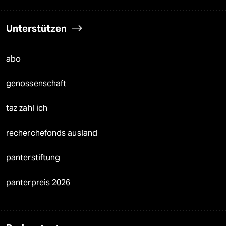
Unterstützen
abo
genossenschaft
taz zahl ich
recherchefonds ausland
panterstiftung
panterpreis 2026