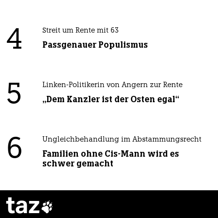
4
Streit um Rente mit 63
Passgenauer Populismus
5
Linken-Politikerin von Angern zur Rente
„Dem Kanzler ist der Osten egal“
6
Ungleichbehandlung im Abstammungsrecht
Familien ohne Cis-Mann wird es
schwer gemacht
taz
