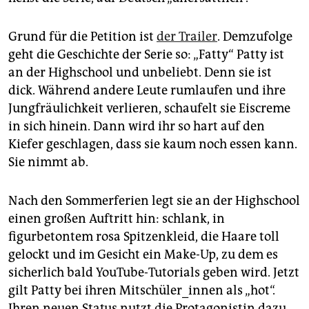
epaper login
Grund für die Petition ist
der Trailer
. Demzufolge
geht die Geschichte der Serie so: „Fatty“ Patty ist
an der Highschool und unbeliebt. Denn sie ist
dick. Während andere Leute rumlaufen und ihre
Jungfräulichkeit verlieren, schaufelt sie Eiscreme
in sich hinein. Dann wird ihr so hart auf den
Kiefer geschlagen, dass sie kaum noch essen kann.
Sie nimmt ab.
Nach den Sommerferien legt sie an der Highschool
einen großen Auftritt hin: schlank, in
figurbetontem rosa Spitzenkleid, die Haare toll
gelockt und im Gesicht ein Make-Up, zu dem es
sicherlich bald YouTube-Tutorials geben wird. Jetzt
gilt Patty bei ihren Mitschüler_innen als „hot“.
Ihren neuen Status nutzt die Protagonistin dazu,