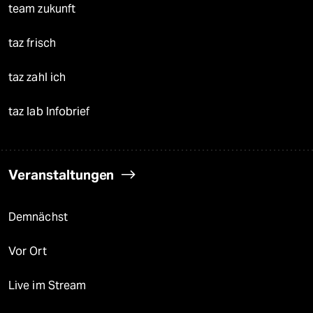
team zukunft
taz frisch
taz zahl ich
taz lab Infobrief
Veranstaltungen
Demnächst
Vor Ort
Live im Stream