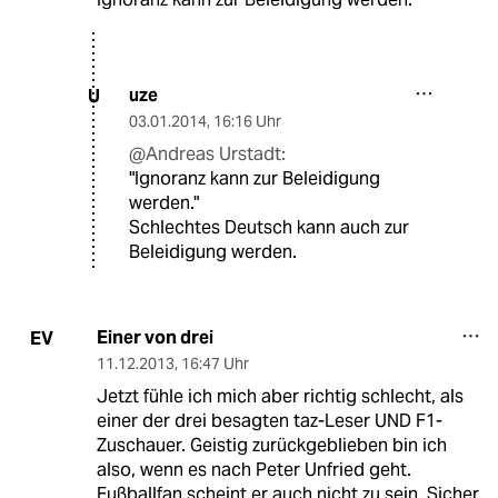
uze
U
03.01.2014
,
16:16 Uhr
@Andreas Urstadt:
"Ignoranz kann zur Beleidigung
werden."
Schlechtes Deutsch kann auch zur
Beleidigung werden.
Einer von drei
EV
11.12.2013
,
16:47 Uhr
Jetzt fühle ich mich aber richtig schlecht, als
einer der drei besagten taz-Leser UND F1-
Zuschauer. Geistig zurückgeblieben bin ich
also, wenn es nach Peter Unfried geht.
Fußballfan scheint er auch nicht zu sein. Sicher