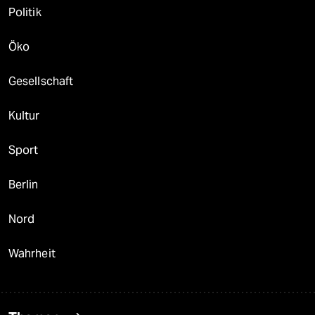
Politik
Öko
Gesellschaft
Kultur
Sport
Berlin
Nord
Wahrheit