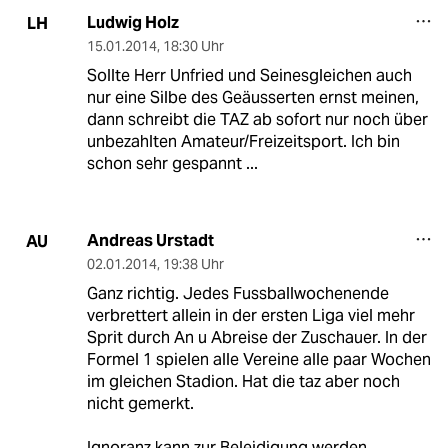
Ludwig Holz
LH
15.01.2014
,
18:30 Uhr
Sollte Herr Unfried und Seinesgleichen auch
nur eine Silbe des Geäusserten ernst meinen,
dann schreibt die TAZ ab sofort nur noch über
unbezahlten Amateur/Freizeitsport. Ich bin
schon sehr gespannt ...
Andreas Urstadt
AU
02.01.2014
,
19:38 Uhr
Ganz richtig. Jedes Fussballwochenende
verbrettert allein in der ersten Liga viel mehr
Sprit durch An u Abreise der Zuschauer. In der
Formel 1 spielen alle Vereine alle paar Wochen
im gleichen Stadion. Hat die taz aber noch
nicht gemerkt.
Ignoranz kann zur Beleidigung werden.