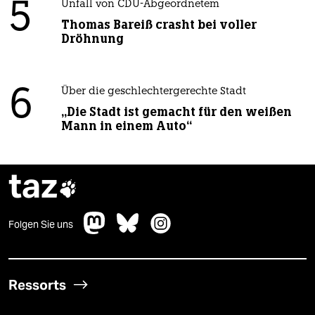
5
Unfall von CDU-Abgeordnetem
Thomas Bareiß crasht bei voller
Dröhnung
6
Über die geschlechtergerechte Stadt
„Die Stadt ist gemacht für den weißen
Mann in einem Auto“
taz

Folgen Sie uns
Ressorts