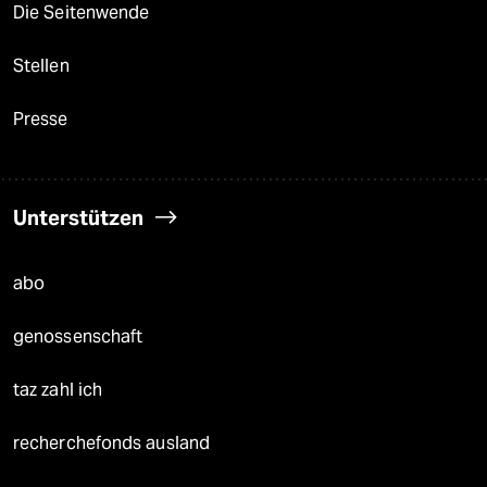
Die Seitenwende
Stellen
Presse
Unterstützen
abo
genossenschaft
taz zahl ich
recherchefonds ausland