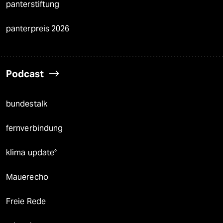
panterstiftung
panterpreis 2026
Podcast
bundestalk
fernverbindung
klima update°
Mauerecho
Freie Rede