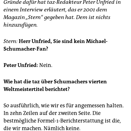
epaper login
Gründe dafür hat taz-Redakteur Peter Unfried in
einem Interview erläutert, das er 2001 dem
Magazin „Stern“ gegeben hat. Dem ist nichts
hinzuzufügen.
Stern:
Herr Unfried, Sie sind kein Michael-
Schumacher-Fan?
Peter Unfried:
Nein.
Wie hat die taz über Schumachers vierten
Weltmeistertitel berichtet?
So ausführlich, wie wir es für angemessen halten.
In zehn Zeilen auf der zweiten Seite. Die
bestmögliche Formel-1-Berichterstattung ist die,
die wir machen. Nämlich keine.