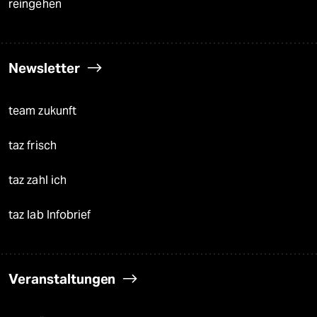
reingehen
Newsletter
team zukunft
taz frisch
taz zahl ich
taz lab Infobrief
Veranstaltungen