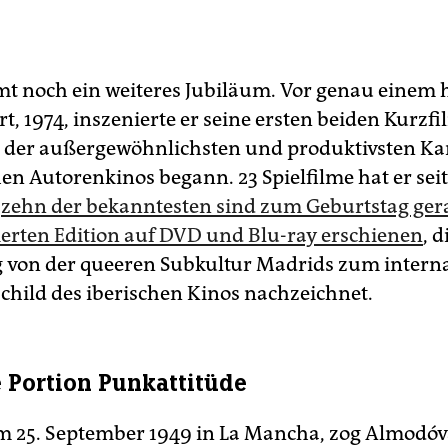
 noch ein weiteres Jubiläum. Vor genau einem 
, 1974, inszenierte er seine ersten beiden Kurzfi
 der außergewöhnlichsten und produktivsten Kar
en Autorenkinos begann. 23 Spielfilme hat er se
,
zehn der bekanntesten sind zum Geburtstag ger
tierten Edition auf DVD und Blu-ray erschienen
, 
von der queeren Subkultur Madrids zum intern
hild des iberischen Kinos nachzeichnet.
 Portion Punkattitüde
 25. September 1949 in La Mancha, zog Almodóv