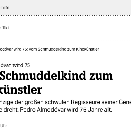
 hilfe
flikt
odóvar wird 75: Vom Schmuddelkind zum Kinokünstler
óvar wird 75
Schmuddelkind zum
künstler
einzige der großen schwulen Regisseure seiner Gene
e dreht. Pedro Almodóvar wird 75 Jahre alt.
 Uhr