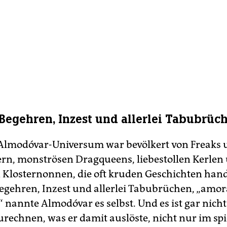
Begehren, Inzest und allerlei Tabubrüc
Almodóvar-Universum war bevölkert von Freaks
rn, monströsen Dragqueens, liebestollen Kerlen
 Klosternonnen, die oft kruden Geschichten han
gehren, Inzest und allerlei Tabubrüchen, „amor
“ nannte Almodóvar es selbst. Und es ist gar nich
rechnen, was er damit auslöste, nicht nur im spi