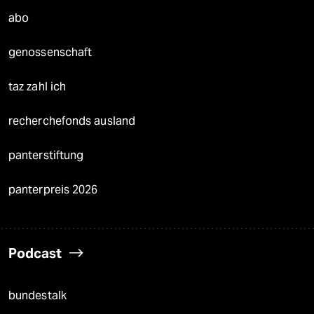
abo
genossenschaft
taz zahl ich
recherchefonds ausland
panterstiftung
panterpreis 2026
Podcast
bundestalk