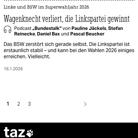
Linke und BSW im Superwahljahr 2026
Wagenknecht verliert, die Linkspartei gewinnt
Podcast
„Bundestalk“
von
Pauline Jäckels
,
Stefan
Reinecke
,
Daniel Bax
und
Pascal Beucker
Das BSW zerstört sich gerade selbst. Die Linkspartei ist
erstaunlich stabil – und kann bei den Wahlen 2026 einiges
erreichen. Vielleicht.
16.1.2026
1
2
3
taz
