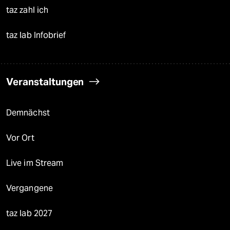
taz zahl ich
taz lab Infobrief
Veranstaltungen
Demnächst
Vor Ort
Live im Stream
Vergangene
taz lab 2027