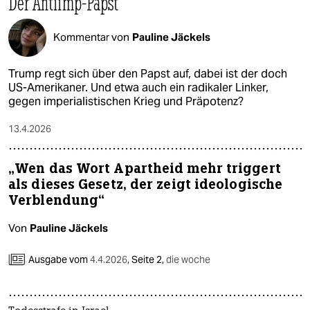
Der Antiimp-Papst
Kommentar von
Pauline Jäckels
Trump regt sich über den Papst auf, dabei ist der doch
US-Amerikaner. Und etwa auch ein radikaler Linker,
gegen imperialistischen Krieg und Präpotenz?
13.4.2026
„Wen das Wort Apartheid mehr triggert
als dieses Gesetz, der zeigt ideologische
Verblendung“
Von
Pauline Jäckels
Ausgabe vom
4.4.2026
,
Seite 2,
die woche