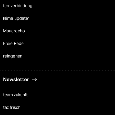
fernverbindung
klima update°
Mauerecho
Freie Rede
reingehen
Newsletter
team zukunft
taz frisch