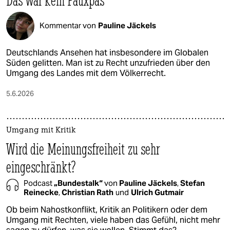
Das war kein Fauxpas
Kommentar von
Pauline Jäckels
Deutschlands Ansehen hat insbesondere im Globalen
Süden gelitten. Man ist zu Recht unzufrieden über den
Umgang des Landes mit dem Völkerrecht.
5.6.2026
Umgang mit Kritik
Wird die Meinungsfreiheit zu sehr
eingeschränkt?
Podcast
„Bundestalk“
von
Pauline Jäckels
,
Stefan
Reinecke
,
Christian Rath
und
Ulrich Gutmair
Ob beim Nahostkonflikt, Kritik an Politikern oder dem
Umgang mit Rechten, viele haben das Gefühl, nicht mehr