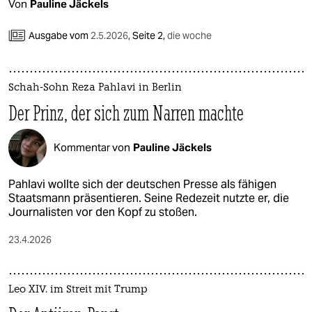
Von
Pauline Jäckels
Ausgabe vom
2.5.2026
,
Seite 2,
die woche
Schah-Sohn Reza Pahlavi in Berlin
Der Prinz, der sich zum Narren machte
Kommentar von
Pauline Jäckels
Pahlavi wollte sich der deutschen Presse als fähigen
Staatsmann präsentieren. Seine Redezeit nutzte er, die
Jour­na­lis­ten vor den Kopf zu stoßen.
23.4.2026
Leo XIV. im Streit mit Trump