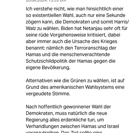
20.08.2024
,
13:53 Uhr
Ich verstehe nicht, wie man hinsichtlich einer
so existentiellen Wahl, auch nur eine Sekunde
zögern kann, die Demokraten und somit Harris/
Walz zu wählen. Biden hat Netanjau sehr oft für
seine rüde Vorgehensweise kritisiert, dabei
aber immer auch die Ursache des Krieges
benannt: nämlich den Terroranschlag der
Hamas und die menschenverachtende
Schutzschildpolitik der Hamas gegen die
eigene Bevölkerung.
Alternativen wie die Grünen zu wählen, ist auf
Grund des amerikanischen Wahlsystems eine
vergeudete Stimme.
Nach hoffentlich gewonnener Wahl der
Demokraten, muss natürlich die neue
Regierung alles erdenkliche tun, um
Verhandlungen zwischen Hamas und Israel
voranzutreiben. Das Ziel sollte eine