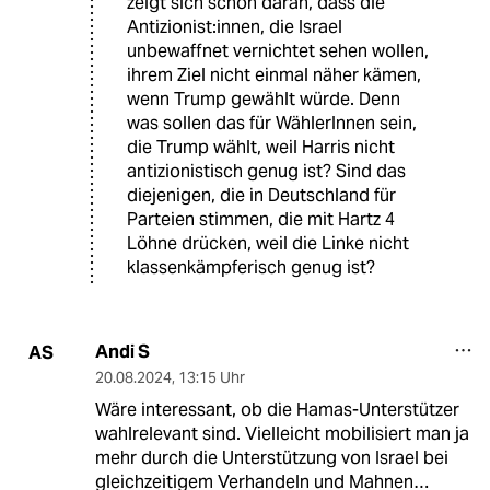
zeigt sich schon daran, dass die
Antizionist:innen, die Israel
unbewaffnet vernichtet sehen wollen,
ihrem Ziel nicht einmal näher kämen,
wenn Trump gewählt würde. Denn
was sollen das für WählerInnen sein,
die Trump wählt, weil Harris nicht
antizionistisch genug ist? Sind das
diejenigen, die in Deutschland für
Parteien stimmen, die mit Hartz 4
Löhne drücken, weil die Linke nicht
klassenkämpferisch genug ist?
Andi S
AS
20.08.2024
,
13:15 Uhr
Wäre interessant, ob die Hamas-Unterstützer
wahlrelevant sind. Vielleicht mobilisiert man ja
mehr durch die Unterstützung von Israel bei
gleichzeitigem Verhandeln und Mahnen…