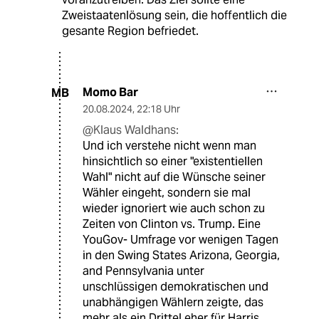
Zweistaatenlösung sein, die hoffentlich die
gesante Region befriedet.
Momo Bar
MB
20.08.2024
,
22:18 Uhr
@Klaus Waldhans:
Und ich verstehe nicht wenn man
hinsichtlich so einer "existentiellen
Wahl" nicht auf die Wünsche seiner
Wähler eingeht, sondern sie mal
wieder ignoriert wie auch schon zu
Zeiten von Clinton vs. Trump. Eine
YouGov- Umfrage vor wenigen Tagen
in den Swing States Arizona, Georgia,
and Pennsylvania unter
unschlüssigen demokratischen und
unabhängigen Wählern zeigte, das
mehr als ein Drittel eher für Harris