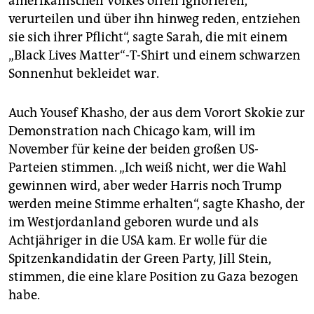
amerikanischen Volkes offen ignorieren,
verurteilen und über ihn hinweg reden, entziehen
sie sich ihrer Pflicht“, sagte Sarah, die mit einem
„Black Lives Matter“-T-Shirt und einem schwarzen
Sonnenhut bekleidet war.
Auch Yousef Khasho, der aus dem Vorort Skokie zur
Demonstration nach Chicago kam, will im
November für keine der beiden großen US-
Parteien stimmen. „Ich weiß nicht, wer die Wahl
gewinnen wird, aber weder Harris noch Trump
werden meine Stimme erhalten“, sagte Khasho, der
im Westjordanland geboren wurde und als
Achtjähriger in die USA kam. Er wolle für die
Spitzenkandidatin der Green Party, Jill Stein,
stimmen, die eine klare Position zu Gaza bezogen
habe.