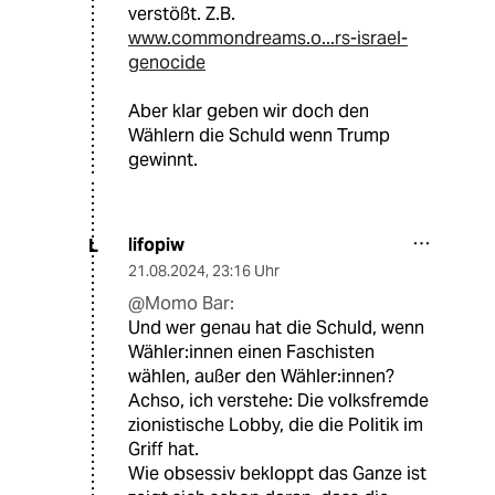
verstößt. Z.B.
www.commondreams.o...rs-israel-
genocide
Aber klar geben wir doch den
Wählern die Schuld wenn Trump
gewinnt.
lifopiw
L
21.08.2024
,
23:16 Uhr
@Momo Bar:
Und wer genau hat die Schuld, wenn
Wähler:innen einen Faschisten
wählen, außer den Wähler:innen?
Achso, ich verstehe: Die volksfremde
zionistische Lobby, die die Politik im
Griff hat.
Wie obsessiv bekloppt das Ganze ist