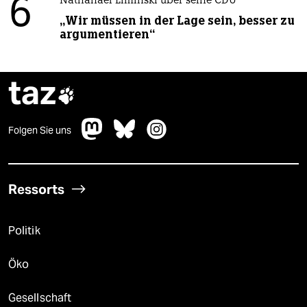
6
Nathanael Liminski über seine CDU
„Wir müssen in der Lage sein, besser zu
argumentieren“
taz

Folgen Sie uns
Ressorts
Politik
Öko
Gesellschaft