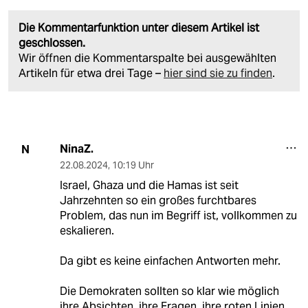
Die Kommentarfunktion unter diesem Artikel ist
geschlossen.
Wir öffnen die Kommentarspalte bei ausgewählten
Artikeln für etwa drei Tage –
hier sind sie zu finden
.
NinaZ.
N
22.08.2024
,
10:19 Uhr
Israel, Ghaza und die Hamas ist seit
Jahrzehnten so ein großes furchtbares
Problem, das nun im Begriff ist, vollkommen zu
eskalieren.
Da gibt es keine einfachen Antworten mehr.
Die Demokraten sollten so klar wie möglich
ihre Absichten, ihre Fragen, ihre roten Linien