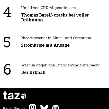
4
Unfall von CDU-Abgeordnetem
Thomas Bareiß crasht bei voller
Dröhnung
5
Niedrigwasser in Mittel- und Osteuropa
Stromkrise mit Ansage
6
Was tun gegen den Energiewende-Rollback?
Der Urknall
taz

Folgen Sie uns