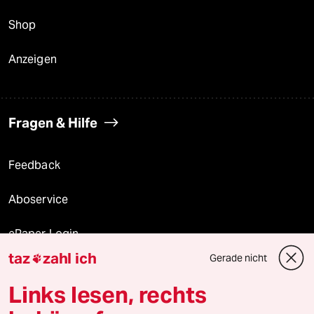
Shop
Anzeigen
Fragen & Hilfe
Feedback
Aboservice
ePaper Login
taz
zahl ich
Gerade nicht

Downloads für Abonnierende
Links lesen, rechts