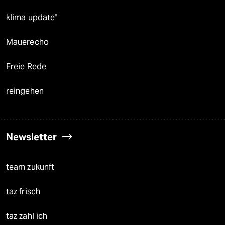
klima update°
Mauerecho
Freie Rede
reingehen
Newsletter
team zukunft
taz frisch
taz zahl ich