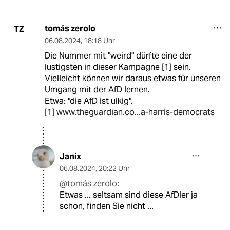
tomás zerolo
TZ
06.08.2024
,
18:18 Uhr
Die Nummer mit "weird" dürfte eine der
lustigsten in dieser Kampagne [1] sein.
Vielleicht können wir daraus etwas für unseren
Umgang mit der AfD lernen.
Etwa: "die AfD ist ulkig".
[1]
www.theguardian.co...a-harris-democrats
Janix
06.08.2024
,
20:22 Uhr
@tomás zerolo:
Etwas ... seltsam sind diese AfDler ja
schon, finden Sie nicht ...