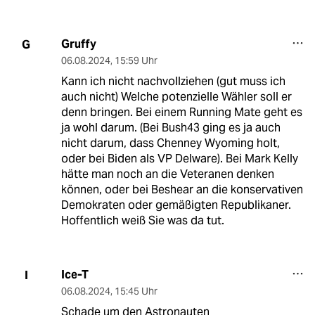
Gruffy
G
06.08.2024
,
15:59 Uhr
Kann ich nicht nachvollziehen (gut muss ich
auch nicht) Welche potenzielle Wähler soll er
denn bringen. Bei einem Running Mate geht es
ja wohl darum. (Bei Bush43 ging es ja auch
nicht darum, dass Chenney Wyoming holt,
oder bei Biden als VP Delware). Bei Mark Kelly
hätte man noch an die Veteranen denken
können, oder bei Beshear an die konservativen
Demokraten oder gemäßigten Republikaner.
Hoffentlich weiß Sie was da tut.
Ice-T
I
06.08.2024
,
15:45 Uhr
Schade um den Astronauten