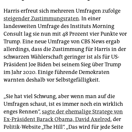
Harris erfreut sich mehreren Umfragen zufolge
steigender Zustimmungsraten
. In einer
landesweiten Umfrage des Instituts Morning
Consult lag sie nun mit 48 Prozent vier Punkte vor
Trump. Eine neue Umfrage von CBS News ergab
allerdings, dass die Zustimmung für Harris in der
schwarzen Wählerschaft geringer ist als für US-
Präsident Joe Biden bei seinem Sieg über Trump
im Jahr 2020. Einige führende Demokraten
warnten deshalb vor Selbstgefälligkeit.
„Sie hat viel Schwung, aber wenn man auf die
Umfragen schaut, ist es immer noch ein wirklich
enges Rennen“,
sagte der ehemalige Stratege von
Ex-Präsident Barack Obama, David Axelrod
, der
Politik-Website „The Hill“. „Das wird für jede Seite