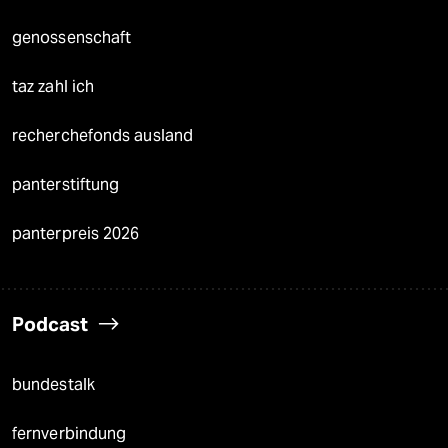
genossenschaft
taz zahl ich
recherchefonds ausland
panterstiftung
panterpreis 2026
Podcast
bundestalk
fernverbindung