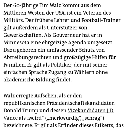
epaper login
Der 60-jährige Tim Walz kommt aus dem
Mittleren Westen der USA, ist ein Veteran des
Militärs. Der frühere Lehrer und Football-Trainer
gilt außerdem als Unterstützer von
Gewerkschaften. Als Gouverneur hat er in
Minnesota eine ehrgeizige Agenda umgesetzt.
Dazu gehören ein umfassender Schutz von
Abtreibungsrechten und großzügige Hilfen für
Familien. Er gilt als Politiker, der mit seiner
einfachen Sprache Zugang zu Wählern ohne
akademische Bildung findet.
Walz erregte Aufsehen, als er den
republikanischen Präsidentschaftskandidaten
Donald Trump und dessen
Vizekandidaten J.D.
Vance
als „weird“ („merkwürdig“, „schräg“)
bezeichnete. Er gilt als Erfinder dieses Etiketts, das