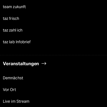
team zukunft
taz frisch
taz zahl ich
taz lab Infobrief
Veranstaltungen
Demnächst
Vor Ort
Live im Stream