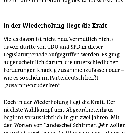
mehr –allein im Leitantrag des Landesvorstands.
In der Wiederholung liegt die Kraft
Vieles davon ist nicht neu. Vermutlich nichts
davon dürfte von CDU und SPD in dieser
Legislaturperiode aufgegriffen werden. Es ging
augenscheinlich darum, die unterschiedlichen
Forderungen knackig zusammenzufassen oder –
wie es so schön im Parteideutsch heißt –
„zusammenzudenken“.
Doch in der Wiederholung liegt die Kraft: Der
nächste Wahlkampf ums Abgeordnetenhaus
beginnt voraussichtlich in gut zwei Jahren. Mit
den Worten von Landeschef Schirmer: „Wir wollen
natürlich 2026 in der Position sein, dass niemand