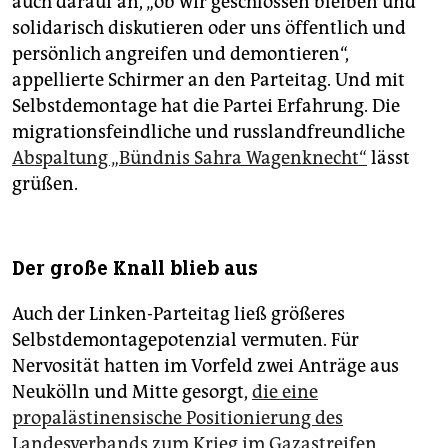
auch darauf an, „ob wir geschlossen bleiben und
solidarisch diskutieren oder uns öffentlich und
persönlich angreifen und demontieren“,
appellierte Schirmer an den Parteitag. Und mit
Selbstdemontage hat die Partei Erfahrung. Die
migrationsfeindliche und russlandfreundliche
Abspaltung „Bündnis Sahra Wagenknecht“
lässt
grüßen.
Der große Knall blieb aus
Auch der Linken-Parteitag ließ größeres
Selbstdemontagepotenzial vermuten. Für
Nervosität hatten im Vorfeld zwei Anträge aus
Neukölln und Mitte gesorgt,
die eine
propalästinensische Positionierung des
Landesverbands zum Krieg im Gazastreifen