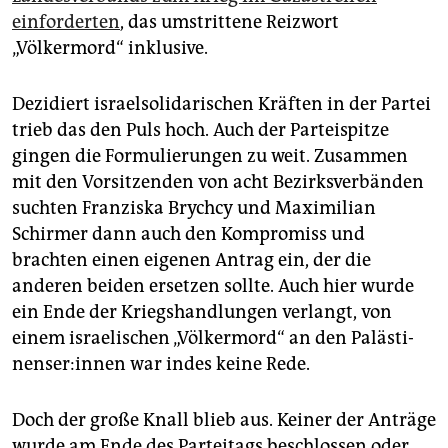
einforderten
, das umstrittene Reizwort
„Völkermord“ inklusive.
Dezidiert israelsolidarischen Kräften in der Partei
trieb das den Puls hoch. Auch der Parteispitze
gingen die Formulierungen zu weit. Zusammen
mit den Vorsitzenden von acht Bezirksverbänden
suchten Franziska Brychcy und Maximilian
Schirmer dann auch den Kompromiss und
brachten einen eigenen Antrag ein, der die
anderen beiden ersetzen sollte. Auch hier wurde
ein Ende der Kriegshandlungen verlangt, von
einem israelischen „Völkermord“ an den Pa­läs­ti­
nen­se­r:in­nen war indes keine Rede.
Doch der große Knall blieb aus. Keiner der Anträge
wurde am Ende des Parteitags beschlossen oder