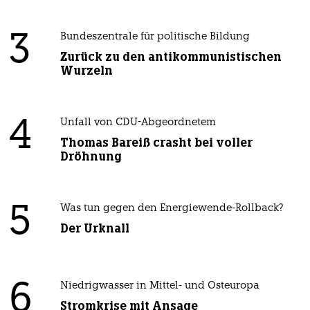
3
Bundeszentrale für politische Bildung
Zurück zu den antikommunistischen
Wurzeln
4
Unfall von CDU-Abgeordnetem
Thomas Bareiß crasht bei voller
Dröhnung
5
Was tun gegen den Energiewende-Rollback?
Der Urknall
6
Niedrigwasser in Mittel- und Osteuropa
Stromkrise mit Ansage