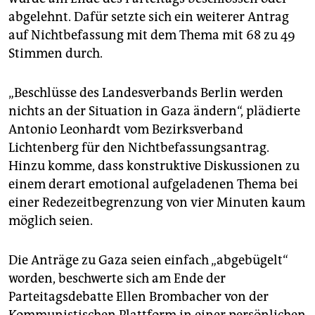
abgelehnt. Dafür setzte sich ein weiterer Antrag
auf Nichtbefassung mit dem Thema mit 68 zu 49
Stimmen durch.
„Beschlüsse des Landesverbands Berlin werden
nichts an der Situation in Gaza ändern“, plädierte
Antonio Leonhardt vom Bezirksverband
Lichtenberg für den Nichtbefassungsantrag.
Hinzu komme, dass konstruktive Diskussionen zu
einem derart emotional aufgeladenen Thema bei
einer Redezeitbegrenzung von vier Minuten kaum
möglich seien.
Die Anträge zu Gaza seien einfach „abgebügelt“
worden, beschwerte sich am Ende der
Parteitagsdebatte Ellen Brombacher von der
Kommunistischen Plattform in einer persönlichen