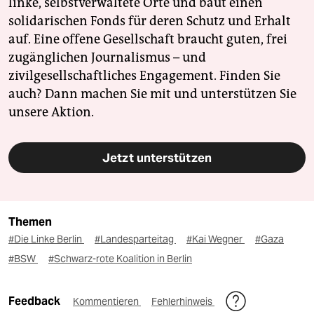
linke, selbstverwaltete Orte und baut einen
solidarischen Fonds für deren Schutz und Erhalt
auf. Eine offene Gesellschaft braucht guten, frei
zugänglichen Journalismus – und
zivilgesellschaftliches Engagement. Finden Sie
auch? Dann machen Sie mit und unterstützen Sie
unsere Aktion.
Jetzt unterstützen
Themen
#Die Linke Berlin
#Landesparteitag
#Kai Wegner
#Gaza
#BSW
#Schwarz-rote Koalition in Berlin
Feedback
Kommentieren
Fehlerhinweis