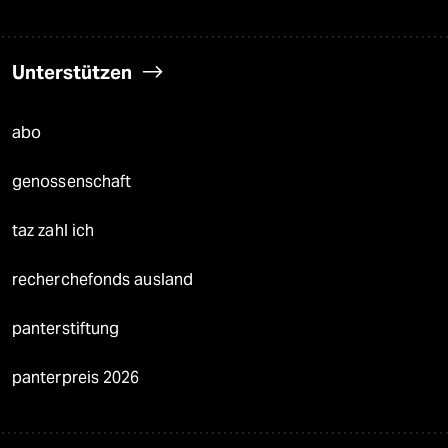
Unterstützen
abo
genossenschaft
taz zahl ich
recherchefonds ausland
panterstiftung
panterpreis 2026