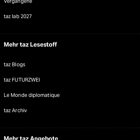
Vergangene
taz lab 2027
Mehr taz Lesestoff
taz Blogs
taz FUTURZWEI
Le Monde diplomatique
taz Archiv
Mehr taz Angebote