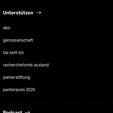
Unterstützen
abo
genossenschaft
taz zahl ich
recherchefonds ausland
panterstiftung
panterpreis 2026
Podcast