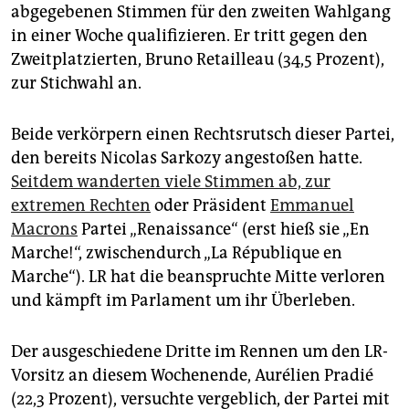
epaper login
abgegebenen Stimmen für den zweiten Wahlgang
in einer Woche qualifizieren. Er tritt gegen den
Zweitplatzierten, Bruno Retailleau (34,5 Prozent),
zur Stichwahl an.
Beide verkörpern einen Rechtsrutsch dieser Partei,
den bereits Nicolas Sarkozy angestoßen hatte.
Seitdem wanderten viele Stimmen ab, zur
extremen Rechten
oder Präsident
Emmanuel
Macrons
Partei „Renaissance“ (erst hieß sie „En
Marche!“, zwischendurch „La République en
Marche“). LR hat die beanspruchte Mitte verloren
und kämpft im Parlament um ihr Überleben.
Der ausgeschiedene Dritte im Rennen um den LR-
Vorsitz an diesem Wochenende, Aurélien Pradié
(22,3 Prozent), versuchte vergeblich, der Partei mit