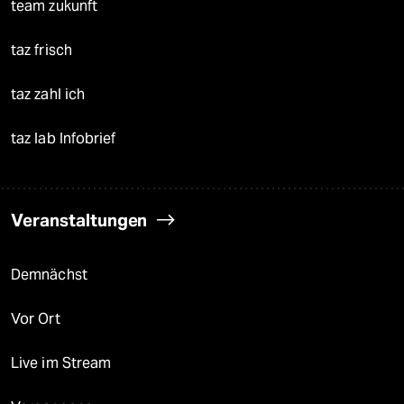
team zukunft
taz frisch
taz zahl ich
taz lab Infobrief
Veranstaltungen
Demnächst
Vor Ort
Live im Stream