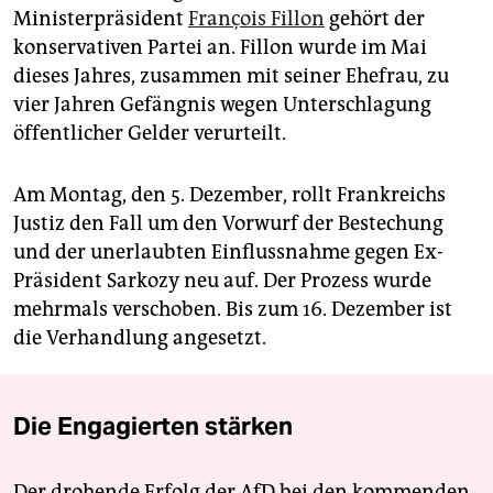
Ministerpräsident
François Fillon
gehört der
konservativen Partei an. Fillon wurde im Mai
dieses Jahres, zusammen mit seiner Ehefrau, zu
vier Jahren Gefängnis wegen Unterschlagung
öffentlicher Gelder verurteilt.
Am Montag, den 5. Dezember, rollt Frankreichs
Justiz den Fall um den Vorwurf der Bestechung
und der unerlaubten Einflussnahme gegen Ex-
Präsident Sarkozy neu auf. Der Prozess wurde
mehrmals verschoben. Bis zum 16. Dezember ist
die Verhandlung angesetzt.
Die Engagierten stärken
Der drohende Erfolg der AfD bei den kommenden