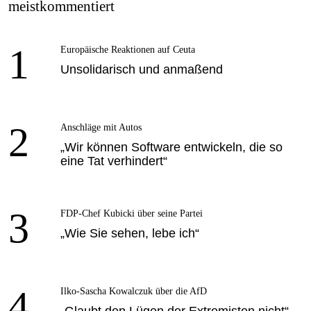
meistkommentiert
1
Europäische Reaktionen auf Ceuta
Unsolidarisch und anmaßend
2
Anschläge mit Autos
„Wir können Software entwickeln, die so
eine Tat verhindert“
3
FDP-Chef Kubicki über seine Partei
„Wie Sie sehen, lebe ich“
4
Ilko-Sascha Kowalczuk über die AfD
„Glaubt den Lügen der Extremisten nicht“