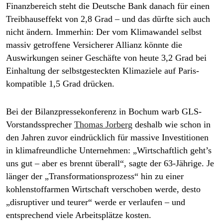
Finanzbereich steht die Deutsche Bank danach für einen
Treibhauseffekt von 2,8 Grad – und das dürfte sich auch
nicht ändern. Immerhin: Der vom Klimawandel selbst
massiv getroffene Versicherer Allianz könnte die
Auswirkungen seiner Geschäfte von heute 3,2 Grad bei
Einhaltung der selbstgesteckten Klimaziele auf Paris-
kompatible 1,5 Grad drücken.
Bei der Bilanzpressekonferenz in Bochum warb GLS-
Vorstandssprecher
Thomas Jorberg
deshalb wie schon in
den Jahren zuvor eindrücklich für massive Investitionen
in klimafreundliche Unternehmen: „Wirtschaftlich geht’s
uns gut – aber es brennt überall“, sagte der 63-Jährige. Je
länger der „Transformationsprozess“ hin zu einer
kohlenstoffarmen Wirtschaft verschoben werde, desto
„disruptiver und teurer“ werde er verlaufen – und
entsprechend viele Arbeitsplätze kosten.