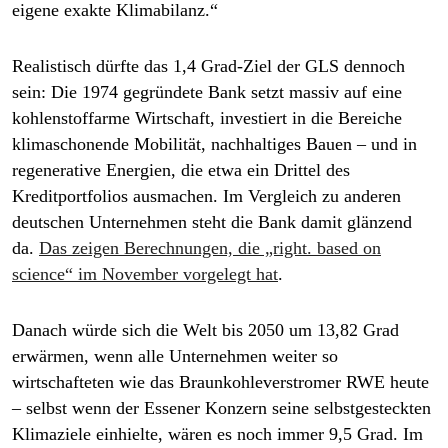
eigene exakte Klimabilanz.“
Realistisch dürfte das 1,4 Grad-Ziel der GLS dennoch
sein: Die 1974 gegründete Bank setzt massiv auf eine
kohlenstoffarme Wirtschaft, investiert in die Bereiche
klimaschonende Mobilität, nachhaltiges Bauen – und in
regenerative Energien, die etwa ein Drittel des
Kreditportfolios ausmachen. Im Vergleich zu anderen
deutschen Unternehmen steht die Bank damit glänzend
da.
Das zeigen Berechnungen, die „right. based on
science“ im November vorgelegt hat
.
Danach würde sich die Welt bis 2050 um 13,82 Grad
erwärmen, wenn alle Unternehmen weiter so
wirtschafteten wie das Braunkohleverstromer RWE heute
– selbst wenn der Essener Konzern seine selbstgesteckten
Klimaziele einhielte, wären es noch immer 9,5 Grad. Im