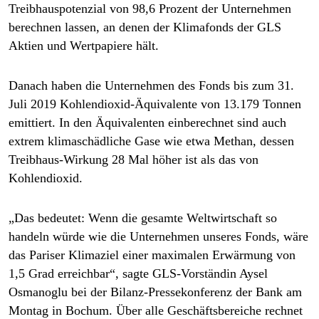
epaper login
Treibhauspotenzial von 98,6 Prozent der Unternehmen
berechnen lassen, an denen der Klimafonds der GLS
Aktien und Wertpapiere hält.
Danach haben die Unternehmen des Fonds bis zum 31.
Juli 2019 Kohlendioxid-Äquivalente von 13.179 Tonnen
emittiert. In den Äquivalenten einberechnet sind auch
extrem klimaschädliche Gase wie etwa Methan, dessen
Treibhaus-Wirkung 28 Mal höher ist als das von
Kohlendioxid.
„Das bedeutet: Wenn die gesamte Weltwirtschaft so
handeln würde wie die Unternehmen unseres Fonds, wäre
das Pariser Klimaziel einer maximalen Erwärmung von
1,5 Grad erreichbar“, sagte GLS-Vorständin Aysel
Osmanoglu bei der Bilanz-Pressekonferenz der Bank am
Montag in Bochum. Über alle Geschäftsbereiche rechnet