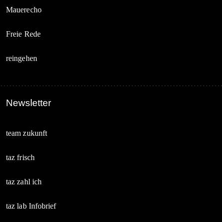
Mauerecho
Freie Rede
reingehen
Newsletter
team zukunft
taz frisch
taz zahl ich
taz lab Infobrief