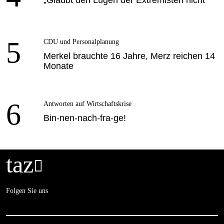
5
CDU und Personalplanung
Merkel brauchte 16 Jahre, Merz reichen 14
Monate
6
Antworten auf Wirtschaftskrise
Bin-nen-nach-fra-ge!
taz

Folgen Sie uns