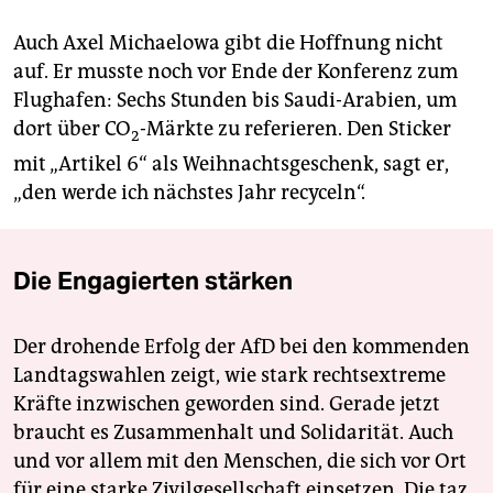
Auch Axel Michaelowa gibt die Hoffnung nicht
auf. Er musste noch vor Ende der Konferenz zum
Flughafen: Sechs Stunden bis Saudi-Arabien, um
dort über CO
-Märkte zu referieren. Den Sticker
2
mit „Artikel 6“ als Weihnachtsgeschenk, sagt er,
„den werde ich nächstes Jahr recyceln“.
Die Engagierten stärken
Der drohende Erfolg der AfD bei den kommenden
Landtagswahlen zeigt, wie stark rechtsextreme
Kräfte inzwischen geworden sind. Gerade jetzt
braucht es Zusammenhalt und Solidarität. Auch
und vor allem mit den Menschen, die sich vor Ort
für eine starke Zivilgesellschaft einsetzen. Die taz