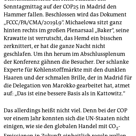
epaper login
Sonntagmittag auf der COP25 in Madrid den
Hammer fallen. Beschlossen wird das Dokument
„FCCC/PA/CMA/2019L9“. Michaelowa sitzt ganz
hinten rechts im großen Plenarsaal „Baker“, seine
Krawatte ist verrutscht, das Hemd ein bisschen
zerknittert, er hat die ganze Nacht nicht
geschlafen. Um ihn herum im Abschlussplenum
der Konferenz gähnen die Besucher. Der schlanke
Experte für Kohlenstoffmärkte mit den dunklen
Haaren und der schmalen Brille, der in Madrid für
die Delegation von Marokko gearbeitet hat, atmet
auf: „Das ist eine bessere Basis als in Kattowitz.“
Das allerdings heißt nicht viel. Denn bei der COP
vor einem Jahr konnten sich die UN-Staaten nicht
einigen, wie sie den globalen Handel mit CO
-
2