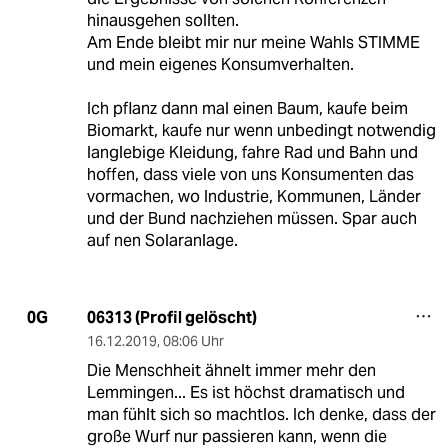
hinausgehen sollten.
Am Ende bleibt mir nur meine Wahls STIMME
und mein eigenes Konsumverhalten.
Ich pflanz dann mal einen Baum, kaufe beim
Biomarkt, kaufe nur wenn unbedingt notwendig
langlebige Kleidung, fahre Rad und Bahn und
hoffen, dass viele von uns Konsumenten das
vormachen, wo Industrie, Kommunen, Länder
und der Bund nachziehen müssen. Spar auch
auf nen Solaranlage.
06313 (Profil gelöscht)
0G
16.12.2019
,
08:06 Uhr
Die Menschheit ähnelt immer mehr den
Lemmingen... Es ist höchst dramatisch und
man fühlt sich so machtlos. Ich denke, dass der
große Wurf nur passieren kann, wenn die