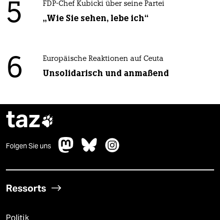
5
FDP-Chef Kubicki über seine Partei
„Wie Sie sehen, lebe ich“
6
Europäische Reaktionen auf Ceuta
Unsolidarisch und anmaßend
taz

Folgen Sie uns
Ressorts
Politik