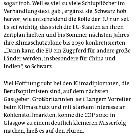
sogar froh. Weil es viel zu viele Schlupflöcher im
Verhandlungstext gab“, ergänzt sie. Schwarz hob
hervor, wie entscheidend die Rolle der EU nun sei.
Es sei wichtig, dass sich die EU-Staaten an ihren
Zeitplan hielten und bis Sommer nächsten Jahres
ihre Klimaschutzpläne bis 2030 konkretisierten.
„Dann kann die EU ein Zugpferd für andere große
Länder werden, insbesondere für China und
Indien“, so Schwarz.
Viel Hoffnung ruht bei den Klimadiplomaten, die
Berufsoptimisten sind, auf dem nächsten
Gastgeber: Großbritannien, seit Langem Vorreiter
beim Klimaschutz und mit starkem Interesse an
Kohlenstoffmärkten, könne die COP 2020 in
Glasgow zu einem deutlich kleineren Misserfolg
machen, hieß es auf den Fluren.