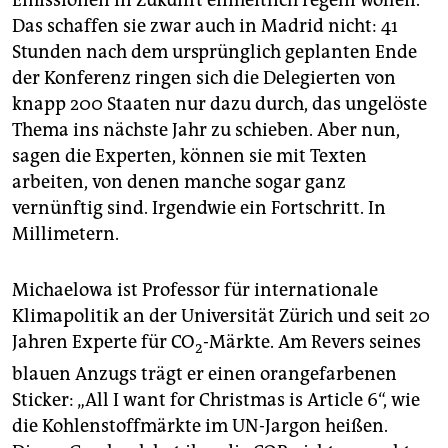
Emissionen in Zukunft einheitlich regeln wollen.
Das schaffen sie zwar auch in Madrid nicht: 41
Stunden nach dem ursprünglich geplanten Ende
der Konferenz ringen sich die Delegierten von
knapp 200 Staaten nur dazu durch, das ungelöste
Thema ins nächste Jahr zu schieben. Aber nun,
sagen die Experten, können sie mit Texten
arbeiten, von denen manche sogar ganz
vernünftig sind. Irgendwie ein Fortschritt. In
Millimetern.
Michaelowa ist Professor für internationale
Klimapolitik an der Universität Zürich und seit 20
Jahren Experte für CO
-Märkte. Am Revers seines
2
blauen Anzugs trägt er einen orangefarbenen
Sticker: „All I want for Christmas is Article 6“, wie
die Kohlenstoffmärkte im UN-Jargon heißen.