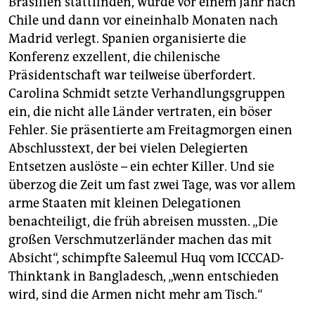
Brasilien stattfinden, wurde vor einem Jahr nach
Chile und dann vor eineinhalb Monaten nach
Madrid verlegt. Spanien organisierte die
Konferenz exzellent, die chilenische
Präsidentschaft war teilweise überfordert.
Carolina Schmidt setzte Verhandlungsgruppen
ein, die nicht alle Länder vertraten, ein böser
Fehler. Sie präsentierte am Freitagmorgen einen
Abschlusstext, der bei vielen Delegierten
Entsetzen auslöste – ein echter Killer. Und sie
überzog die Zeit um fast zwei Tage, was vor allem
arme Staaten mit kleinen Delegationen
benachteiligt, die früh abreisen mussten. „Die
großen Verschmutzerländer machen das mit
Absicht“, schimpfte Saleemul Huq vom ICCCAD-
Thinktank in Bangladesch, „wenn entschieden
wird, sind die Armen nicht mehr am Tisch.“