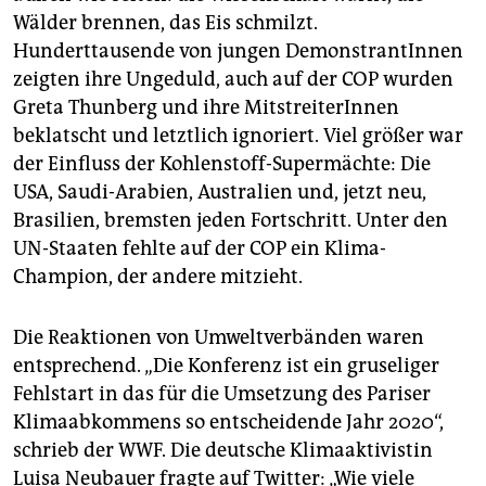
Wälder brennen, das Eis schmilzt.
Hunderttausende von jungen DemonstrantInnen
zeigten ihre Ungeduld, auch auf der COP wurden
Greta Thunberg und ihre MitstreiterInnen
beklatscht und letztlich ignoriert. Viel größer war
der Einfluss der Kohlenstoff-Supermächte: Die
USA, Saudi-Arabien, Australien und, jetzt neu,
Brasilien, bremsten jeden Fortschritt. Unter den
UN-Staaten fehlte auf der COP ein Klima-
Champion, der andere mitzieht.
Die Reaktionen von Umweltverbänden waren
entsprechend. „Die Konferenz ist ein gruseliger
Fehlstart in das für die Umsetzung des Pariser
Klimaabkommens so entscheidende Jahr 2020“,
schrieb der WWF. Die deutsche Klimaaktivistin
Luisa Neubauer fragte auf Twitter: „Wie viele