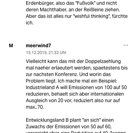
Erdenbürger, also das "Fußvolk" und nicht
deren Machthaber, an der Reißleine ziehen.
Aber das ist alles nur "wishful thinking", fürchte
ich.
meerwind7
M
15.12.2019
,
21:32 Uhr
Vielleicht kann das mit der Doppelzaehlung
mal naeher erlaeutert werden, spaetestens bis
zur nachsten Konferenz. Und worin das
Problem liegt. Ich mache mal ein Beispiel:
Industrieland A will Emissionen von 100 auf 50
reduzieren, behaelt sich aber internationalen
Ausgleich von 20 vor, reduziert also nur auf
max..70.
Entwicklungsland B plant "an sich" einen
Zuwachs der Emissionen von 50 auf 60,