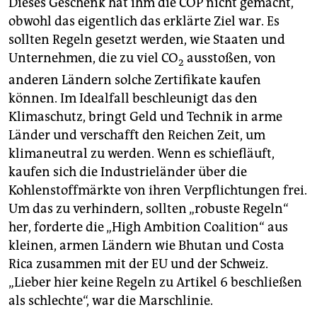
Dieses Geschenk hat ihm die COP nicht gemacht,
obwohl das eigentlich das erklärte Ziel war. Es
sollten Regeln gesetzt werden, wie Staaten und
Unternehmen, die zu viel CO
ausstoßen, von
2
anderen Ländern solche Zertifikate kaufen
können. Im Idealfall beschleunigt das den
Klimaschutz, bringt Geld und Technik in arme
Länder und verschafft den Reichen Zeit, um
klimaneutral zu werden. Wenn es schiefläuft,
kaufen sich die Industrieländer über die
Kohlenstoffmärkte von ihren Verpflichtungen frei.
Um das zu verhindern, sollten „robuste Regeln“
her, forderte die „High Ambition Coalition“ aus
kleinen, armen Ländern wie Bhutan und Costa
Rica zusammen mit der EU und der Schweiz.
„Lieber hier keine Regeln zu Artikel 6 beschließen
als schlechte“, war die Marschlinie.