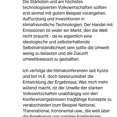
Die Stärksten und am höchsten
technologisierten Volkswirtschaften sollten
erst einmal mit gutem Beispiel vorangehen.
Aufforstung und Investitionen in
klimafreundliche Technologien. Der Handel mit
Emissionen ist wider ein Markt, den die Welt
nicht braucht - da es eigentlich eine
ideologische und selbsterhaltende
Selbstverständlichkeit sein sollte die Umwelt
wenig zu belasten und die Zukunft
umweltbewusst zu gestallten.
Ich verfolge die Klimakonferenzen seit Kyoto
und bin m.E. doch beeiürucküber die
Entwicklung der Ergebnisse, Was mich mehr
wütend macht, ist der Unwille der starken
Volkswirtschaften unabhängig von den
Konferenzergebnissen tragfähige Konzepte zu
verabschieden (zum Beispiel National,
Transnational, Kontinental usw., die weit über
die Ergebnisse von solchen Konferenzen