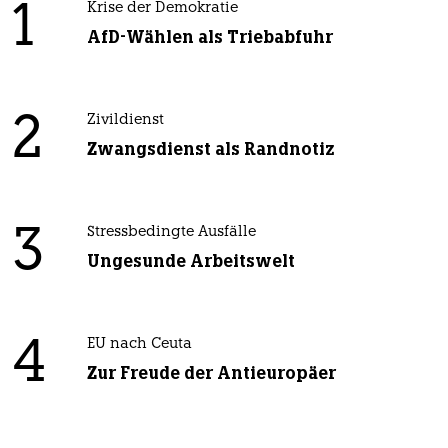
1
Krise der Demokratie
AfD-Wählen als Triebabfuhr
2
Zivildienst
Zwangsdienst als Randnotiz
3
Stressbedingte Ausfälle
Ungesunde Arbeitswelt
4
EU nach Ceuta
Zur Freude der Antieuropäer