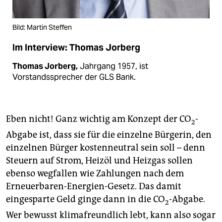
Bild: Martin Steffen
Im Interview: Thomas Jorberg
Thomas Jorberg,
Jahrgang 1957, ist
Vorstandssprecher der GLS Bank.
Eben nicht! Ganz wichtig am Konzept der CO
-
2
Abgabe ist, dass sie für die einzelne Bürgerin, den
einzelnen Bürger kostenneutral sein soll – denn
Steuern auf Strom, Heizöl und Heizgas sollen
ebenso wegfallen wie Zahlungen nach dem
Erneuerbaren-Energien-Gesetz. Das damit
eingesparte Geld ginge dann in die CO
-Abgabe.
2
Wer bewusst klimafreundlich lebt, kann also sogar