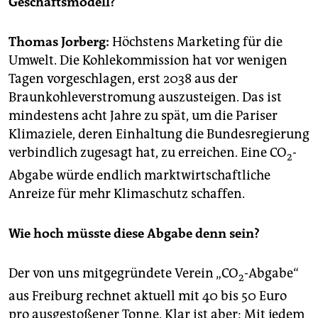
Geschäftsmodell?
epaper login
Thomas Jorberg:
Höchstens Marketing für die
Umwelt. Die Kohlekommission hat vor wenigen
Tagen vorgeschlagen, erst 2038 aus der
Braunkohleverstromung auszusteigen. Das ist
mindestens acht Jahre zu spät, um die Pariser
Klimaziele, deren Einhaltung die Bundesregierung
verbindlich zugesagt hat, zu erreichen. Eine CO
-
2
Abgabe würde endlich marktwirtschaftliche
Anreize für mehr Klimaschutz schaffen.
Wie hoch müsste diese Abgabe denn sein?
Der von uns mitgegründete Verein „CO
-Abgabe“
2
aus Freiburg rechnet aktuell mit 40 bis 50 Euro
pro ausgestoßener Tonne. Klar ist aber: Mit jedem