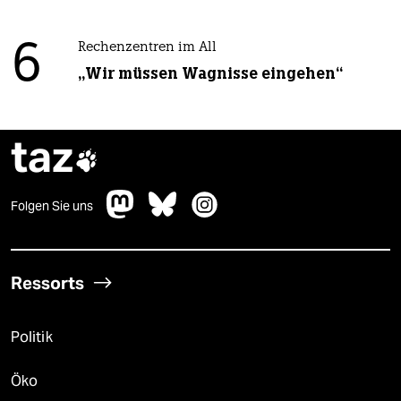
6
Rechenzentren im All
„Wir müssen Wagnisse eingehen“
taz

Folgen Sie uns
Ressorts
Politik
Öko