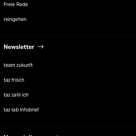
Freie Rede
reingehen
Newsletter
team zukunft
taz frisch
taz zahl ich
taz lab Infobrief