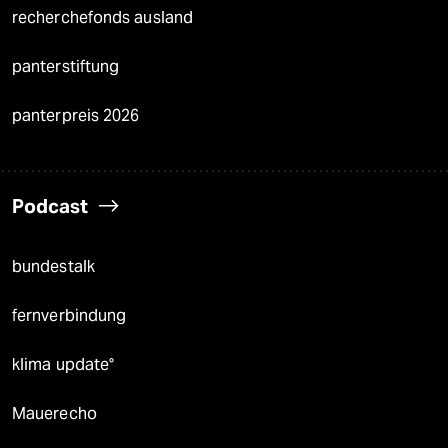
recherchefonds ausland
panterstiftung
panterpreis 2026
Podcast
bundestalk
fernverbindung
klima update°
Mauerecho