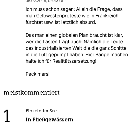
05.02.2019
,
09:43 Uhr
Ich muss schon sagen: Allein die Frage, dass
man Gelbwestenproteste wie in Frankreich
fürchtet usw. ist letztlich absurd.
Das man einen globalen Plan braucht ist klar,
wer die Lasten trägt auch: Nämlich die Leute
des industrialisierten Welt die die ganz Schitte
in die Luft gepumpt haben. Hier Bange machen
halte ich für Realitätszersetzung!
Pack mers!
meistkommentiert
1
Pinkeln im See
In Fließgewässern