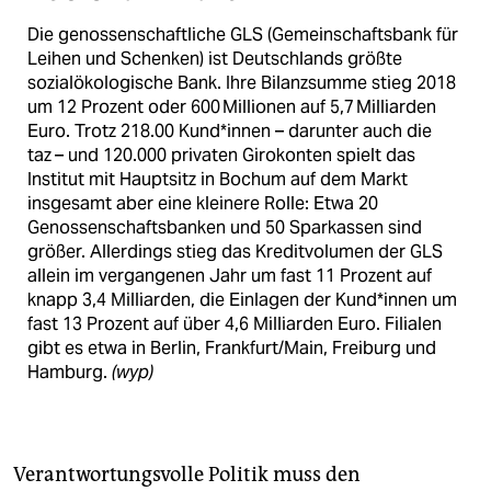
Die genossenschaftliche GLS (Gemeinschaftsbank für
Leihen und Schenken) ist Deutschlands größte
sozialöko­logische Bank. Ihre Bilanzsumme stieg 2018
um 12 Prozent oder 600 Millionen auf 5,7 Milliarden
Euro. Trotz 218.00 Kund*innen – darunter auch die
taz – und 120.000 privaten Girokonten spielt das
Institut mit Hauptsitz in Bochum auf dem Markt
insgesamt aber eine kleinere Rolle: Etwa 20
Genossenschaftsbanken und 50 Sparkassen sind
größer. Allerdings stieg das Kreditvolumen der GLS
allein im vergangenen Jahr um fast 11 Prozent auf
knapp 3,4 Milliarden, die Einlagen der Kund*innen um
fast 13 Prozent auf über 4,6 Milliarden Euro. Filialen
gibt es etwa in Berlin, Frankfurt/Main, Freiburg und
Hamburg.
(wyp)
Verantwortungsvolle ­Politik muss den