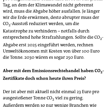
Tag, an dem der Klimawandel nicht gebremst
wird, muss die Abgabe höher ausfallen. Je länger
wir die Erde erwärmen, desto abrupter muss der
CO
-Ausstoß reduziert werden, um die
2
Katastrophe zu verhindern – notfalls durch
entsprechend hohe Strafzahlungen. Sollte die CO
-
2
Abgabe erst 2025 eingeführt werden, rechnen
Umweltökonomen mit Kosten von über 100 Euro
die Tonne. 2030 wären es sogar 250 Euro.
Aber mit dem Emissionsrechtehandel haben CO
-
2
Zertifikate doch schon heute ihren Preis?
Der ist aber mit aktuell nicht einmal 23 Euro pro
ausgestoßener Tonne CO
viel zu gering.
2
Außerdem werden so nur wenige Branchen wie