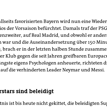
allseits favorisierten Bayern wird nun eine Wied
ios der Vorsaison befürchtet. Damals traf der PSG
nzweiter, auf Real Madrid, und obwohl er anders
m war und die Auseinandersetzung über 150 Min
, brach er in der letzten halben Stunde zusamme
r Klub gegen die seit Jahren greifbaren Europac
ngste eigens Psychologen anheuerte, richteten di
 auf die verhinderten Leader Neymar und Messi.
rstars sind beleidigt
nis ist bis heute nicht gekittet, die beleidigten S