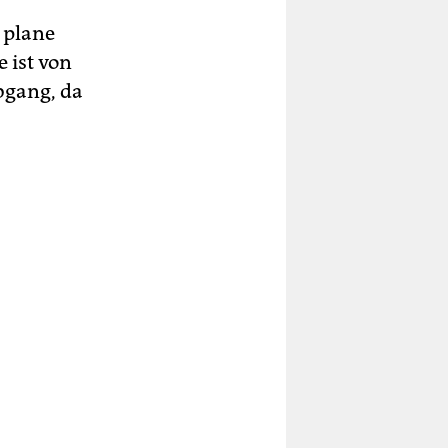
 plane
e ist von
bgang, da