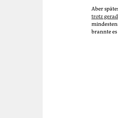
Aber späte
trotz gera
mindestens
brannte es