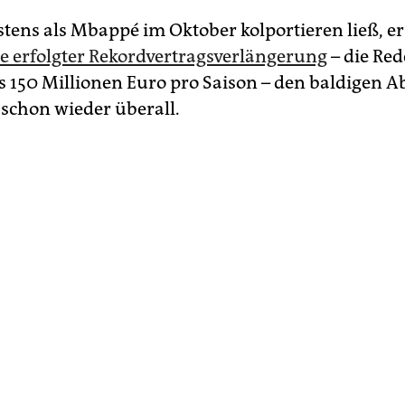
stens als Mbappé im Oktober kolportieren ließ, er
de erfolgter Rekordvertragsverlängerung
– die Red
 150 Millionen Euro pro Saison – den baldigen A
 schon wieder überall.