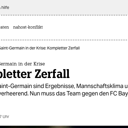
 hilfe
aten
nahost-konflikt
Saint-Germain in der Krise: Kompletter Zerfall
Germain in der Krise
etter Zerfall
Saint-Germain sind Ergebnisse, Mannschaftsklima 
erheerend. Nun muss das Team gegen den FC Bay
7 Uhr