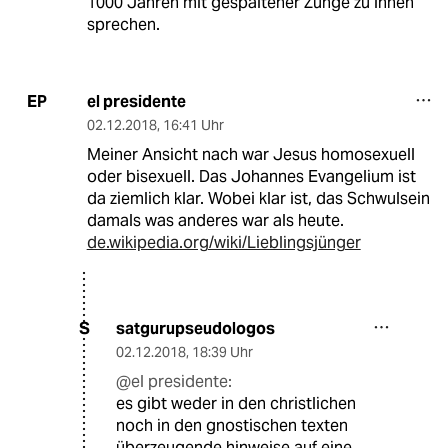
1000 Jahren mit gespaltener Zunge zu ihnen
sprechen.
el presidente
EP
02.12.2018
,
16:41 Uhr
Meiner Ansicht nach war Jesus homosexuell
oder bisexuell. Das Johannes Evangelium ist
da ziemlich klar. Wobei klar ist, das Schwulsein
damals was anderes war als heute.
de.wikipedia.org/wiki/Lieblingsjünger
satgurupseudologos
S
02.12.2018
,
18:39 Uhr
@el presidente:
es gibt weder in den christlichen
noch in den gnostischen texten
überzeugende hinweise auf eine