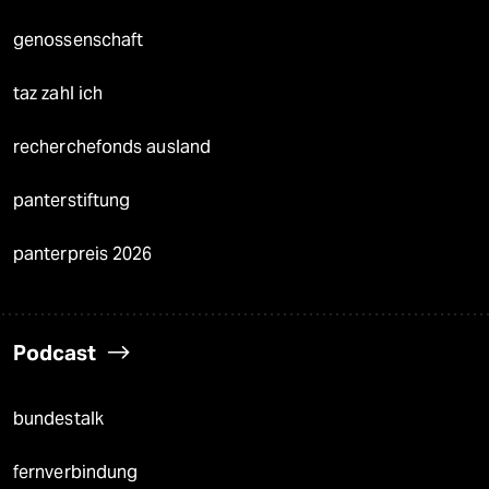
genossenschaft
taz zahl ich
recherchefonds ausland
panterstiftung
panterpreis 2026
Podcast
bundestalk
fernverbindung