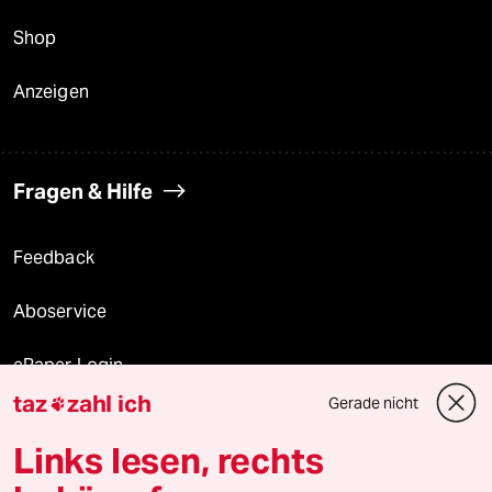
Shop
Anzeigen
Fragen & Hilfe
Feedback
Aboservice
ePaper Login
taz
zahl ich
Gerade nicht

Downloads für Abonnierende
Links lesen, rechts