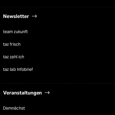
Newsletter
team zukunft
taz frisch
taz zahl ich
taz lab Infobrief
Veranstaltungen
Demnächst