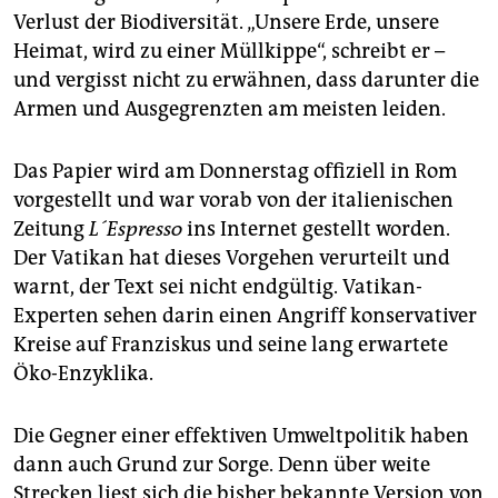
Verlust der Biodiversität. „Unsere Erde, unsere
Heimat, wird zu einer Müllkippe“, schreibt er –
und vergisst nicht zu erwähnen, dass darunter die
Armen und Ausgegrenzten am meisten leiden.
Das Papier wird am Donnerstag offiziell in Rom
vorgestellt und war vorab von der italienischen
Zeitung
L´Espresso
ins Internet gestellt worden.
Der Vatikan hat dieses Vorgehen verurteilt und
warnt, der Text sei nicht endgültig. Vatikan-
Experten sehen darin einen Angriff konservativer
Kreise auf Franziskus und seine lang erwartete
Öko-Enzyklika.
Die Gegner einer effektiven Umweltpolitik haben
dann auch Grund zur Sorge. Denn über weite
Strecken liest sich die bisher bekannte Version von