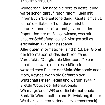
17.06.2015
,
13:06 Uhr
Wunderbar - ich habe sie bereits bestellt und
warte schon darauf. Nach Naomi Klein mit
ihrem Buch "Die Entscheidung: Kapitalismus vs.
Klima" die Botschaft um die wir nicht
herumkommen (taz) kommt jetzt noch der
Papst. Und der muß es ja wissen, was mit
unserer Schöpfung los ist? Morgen soll es
erscheinen. Bin sehr gespannt.
Aller guten Informationen sind DREI: Der Gipfel
der Information ist das Buch von Yanis
Varoufakis: "Der globale Minotaurus". Sehr
empfehlenswert, denn es erklärt die
wesentlichen Punkte der Makroökonomie nach
Marx, Keynes, worin die Gefahren der
Wirtschaftskrisen liegen und warum 1944 in
Brettln Woods der Internationale
Währungsfond (IWF) und die Internationale
Bank für Wiederaufbau und Entwicklung (heute
Weltbank als internationale Investmentbank)