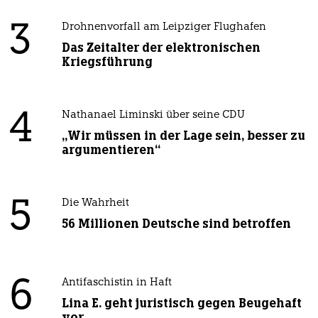
3
Drohnenvorfall am Leipziger Flughafen
Das Zeitalter der elektronischen
Kriegsführung
4
Nathanael Liminski über seine CDU
„Wir müssen in der Lage sein, besser zu
argumentieren“
5
Die Wahrheit
56 Millionen Deutsche sind betroffen
6
Antifaschistin in Haft
Lina E. geht juristisch gegen Beugehaft
vor