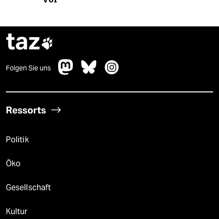
taz

Folgen Sie uns
Ressorts
Politik
Öko
Gesellschaft
Kultur