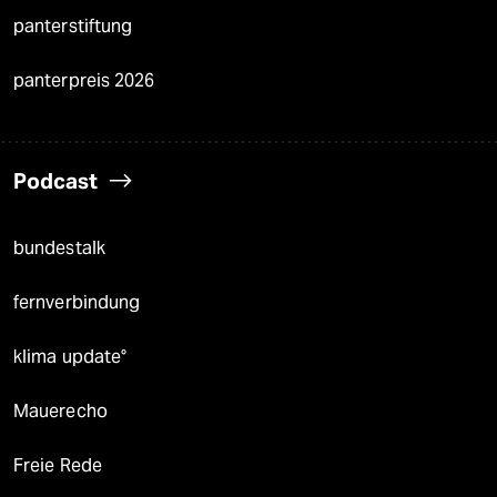
panterstiftung
panterpreis 2026
Podcast
bundestalk
fernverbindung
klima update°
Mauerecho
Freie Rede