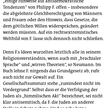
„einige Hinweise auf antidemokratische
Tendenzen“ von Philipp F. offen – insbesondere
die abgelehnte Gleichberechtigung von Männern
und Frauen oder den Hinweis, dass Gesetze, die
dem göttlichen Willen widersprächen, geändert
werden müssten. Auf ein rechtsextremistisches
Weltbild von F. lasse sich dennoch nicht schließen.
Denn F.s Ideen wurzelten letztlich alle in seinem
Religionsverständnis, wenn auch mit „brachialer
Sprache“ und „wirren Theorien“, so Neumann. Im
Buch lehne F. nirgends das Grundgesetz ab, rufe
auch nicht zur Gewalt auf. Ein
Gesellschaftsumsturz stehe „zumindest nicht im
Vordergrund“. Selbst dass er die Verfolgung der
Juden als „himmlischen Akt“ bezeichnet, sei nicht
klar antisemitisch, da F. die Juden an anderer