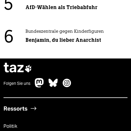
5
AfD-Wählen als Triebabfuhr
6
Bundeszentrale gegen Kinderfiguren
Benjamin, du lieber Anarchist
taz

Folgen Sie uns
Ressorts
Politik