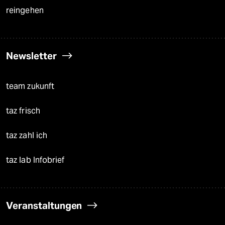
reingehen
Newsletter
team zukunft
taz frisch
taz zahl ich
taz lab Infobrief
Veranstaltungen