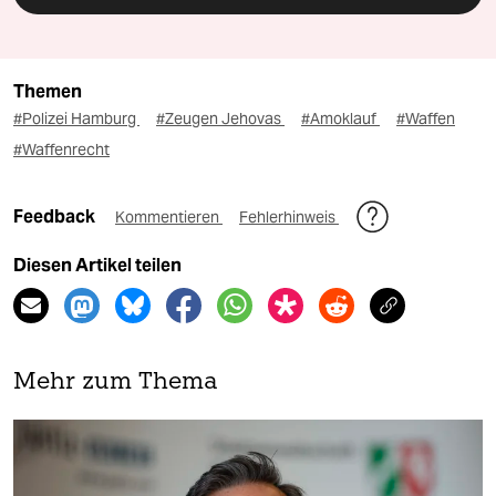
Themen
#Polizei Hamburg
#Zeugen Jehovas
#Amoklauf
#Waffen
#Waffenrecht
Feedback
Kommentieren
Fehlerhinweis
Diesen Artikel teilen
Mehr zum Thema