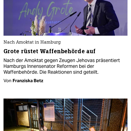
Nach Amoktat in Hamburg
Grote rüstet Waffenbehörde auf
Nach der Amoktat gegen Zeugen Jehovas präsentiert
Hamburgs Innensenator Reformen bei der
Waffenbehörde. Die Reaktionen sind geteilt.
Von
Franziska Betz