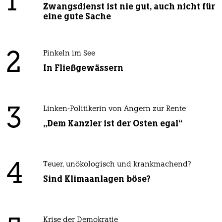
1
Zwangsdienst ist nie gut, auch nicht für
eine gute Sache
2
Pinkeln im See
In Fließgewässern
3
Linken-Politikerin von Angern zur Rente
„Dem Kanzler ist der Osten egal“
4
Teuer, unökologisch und krankmachend?
Sind Klimaanlagen böse?
Krise der Demokratie