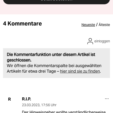
4 Kommentare
/
Neueste
Älteste
einloggen
Die Kommentarfunktion unter diesem Artikel ist
geschlossen.
Wir öffnen die Kommentarspalte bei ausgewählten
Artikeln für etwa drei Tage –
hier sind sie zu finden
.
R.I.P.
R
23.03.2023
,
17:56 Uhr
Der Hinweisgeber wollte verständlicherweise