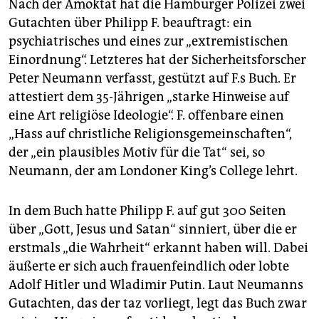
Nach der Amoktat hat die Hamburger Polizei zwei
Gutachten über Philipp F. beauftragt: ein
psychiatrisches und eines zur „extremistischen
Einordnung“. Letzteres hat der Sicherheitsforscher
Peter Neumann verfasst, gestützt auf F.s Buch. Er
attestiert dem 35-Jährigen „starke Hinweise auf
eine Art religiöse Ideologie“. F. offenbare einen
„Hass auf christliche Religionsgemeinschaften“,
der „ein plausibles Motiv für die Tat“ sei, so
Neumann, der am Londoner King’s College lehrt.
In dem Buch hatte Philipp F. auf gut 300 Seiten
über „Gott, Jesus und Satan“ sinniert, über die er
erstmals „die Wahrheit“ erkannt haben will. Dabei
äußerte er sich auch frauenfeindlich oder lobte
Adolf Hitler und Wladimir Putin. Laut Neumanns
Gutachten, das der taz vorliegt, legt das Buch zwar