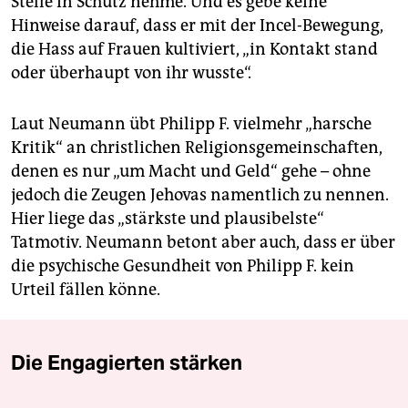
Stelle in Schutz nehme. Und es gebe keine
Hinweise darauf, dass er mit der Incel-Bewegung,
die Hass auf Frauen kultiviert, „in Kontakt stand
oder überhaupt von ihr wusste“.
Laut Neumann übt Philipp F. vielmehr „harsche
Kritik“ an christlichen Religionsgemeinschaften,
denen es nur „um Macht und Geld“ gehe – ohne
jedoch die Zeugen Jehovas namentlich zu nennen.
Hier liege das „stärkste und plausibelste“
Tatmotiv. Neumann betont aber auch, dass er über
die psychische Gesundheit von Philipp F. kein
Urteil fällen könne.
Die Engagierten stärken