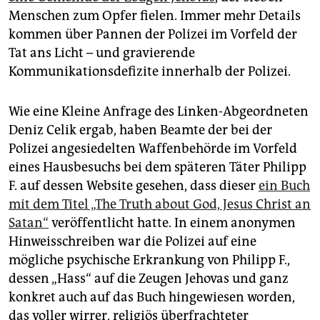
epaper login
Menschen zum Opfer fielen. Immer mehr Details
kommen über Pannen der Polizei im Vorfeld der
Tat ans Licht – und gravierende
Kommunikationsdefizite innerhalb der Polizei.
Wie eine Kleine Anfrage des Linken-Abgeordneten
Deniz Celik ergab, haben Beamte der bei der
Polizei angesiedelten Waffenbehörde im Vorfeld
eines Hausbesuchs bei dem späteren Täter Philipp
F. auf dessen Website gesehen, dass dieser
ein Buch
mit dem Titel „The Truth about God, Jesus Christ an
Satan“
veröffentlicht hatte. In einem anonymen
Hinweisschreiben war die Polizei auf eine
mögliche psychische Erkrankung von Philipp F.,
dessen „Hass“ auf die Zeugen Jehovas und ganz
konkret auch auf das Buch hingewiesen worden,
das voller wirrer, religiös überfrachteter