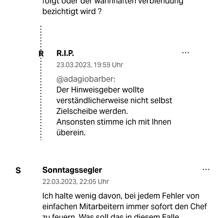
folgt oder der wahnhaften verblendung
bezichtigt wird ?
R.I.P.
R
23.03.2023
,
19:59 Uhr
@adagiobarber:
Der Hinweisgeber wollte
verständlicherweise nicht selbst
Zielscheibe werden.
Ansonsten stimme ich mit Ihnen
überein.
Sonntagssegler
S
22.03.2023
,
22:05 Uhr
Ich halte wenig davon, bei jedem Fehler von
einfachen Mitarbeitern immer sofort den Chef
zu feuern. Was soll das in diesem Falle