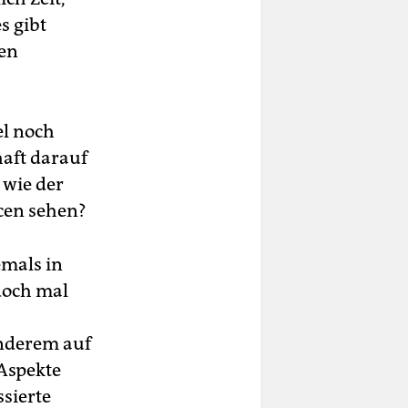
s gibt
nen
el noch
haft darauf
 wie der
ncen sehen?
emals in
doch mal
anderem auf
 Aspekte
sierte