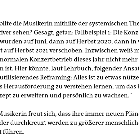
sollte die Musikerin mithilfe der systemischen Th
iver sehen? Gesagt, getan: Fallbeispiel 1: Die Kon
 wurden auf Juni, dann auf Herbst 2020, dann in 
t auf Herbst 2021 verschoben. Inzwischen weiß m
normalen Konzertbetrieb dieses Jahr nicht mehr
 ist. Hier könnte, laut Lehrbuch, folgender Ansat
utilisierendes Reframing: Alles ist zu etwas nütze
s Herausforderung zu verstehen lernen, um das 
ept zu erweitern und persönlich zu wachsen.“
Musikerin freut sich, dass ihre immer neuen Pläne
er durchkreuzt werden zu größerer menschliche
 führen.