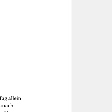
Tag allein
danach