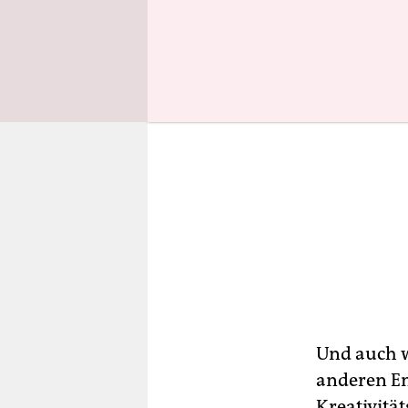
Und auch w
anderen En
Kreativitä