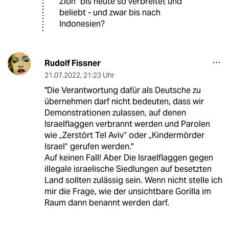
Zion" bis heute so verbreitet und
beliebt - und zwar bis nach
Indonesien?
Rudolf Fissner
21.07.2022
,
21:23 Uhr
"Die Verantwortung dafür als Deutsche zu
übernehmen darf nicht bedeuten, dass wir
Demonstrationen zulassen, auf denen
Israelflaggen verbrannt werden und Parolen
wie „Zerstört Tel Aviv“ oder „Kindermörder
Israel“ gerufen werden."
Auf keinen Fall! Aber Die Israelflaggen gegen
illegale israelische Siedlungen auf besetzten
Land sollten zulässig sein. Wenn nicht stelle ich
mir die Frage, wie der unsichtbare Gorilla im
Raum dann benannt werden darf.