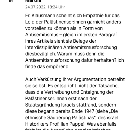
Martha
M
24.07.2022
,
18:24 Uhr
Fr. Klausmann scheint sich Empathie für das
Leid der Palästinenser:innen garnicht anders
vorstellen zu können als in Form von
Antisemitismus – gleich im ersten Paragraf
ihres Artikels sieht sie Belege der
interdisziplinären Antisemitsmusforschung
diesbezüglich. Warum muss denn die
Antisemitismusforschung dafür herhalten? Ich
finde das empörend.
Auch Verkürzung ihrer Argumentation betreibt
sie selbst. Es entspricht nicht der Tatsache,
dass die Vertreibung und Enteignung der
Palästinenser:innen erst nach der
Staatsgründung Israels stattfand, sondern
diese begann bereits Ende 1947 (siehe „Die
ethnische Säuberung Palästinas“, des israel.
Historikers Prof. Ilan Pappe). Was ebenfalls