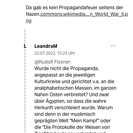
Da gab es kein Propagandafeuer seitens der
Nazen.
commons.wikimedia....n_World_War_II.p
ng
LeandraM
L
22.07.2022
,
15:23 Uhr
@Rudolf Fissner:
Wurde nicht die Propaganda,
angepasst an die jeweiligen
Kulturkreise und gerichtet v.a. an die
analphabetischen Massen, im ganzen
Nahen Osten verbreitet? Und zwar
über Ägypten, so dass die wahre
Herkunft verschleiert wurde. Warum
sind denn in der muslimisch
geprägten Welt "Mein Kampf" oder
die "Die Protokolle der Weisen von