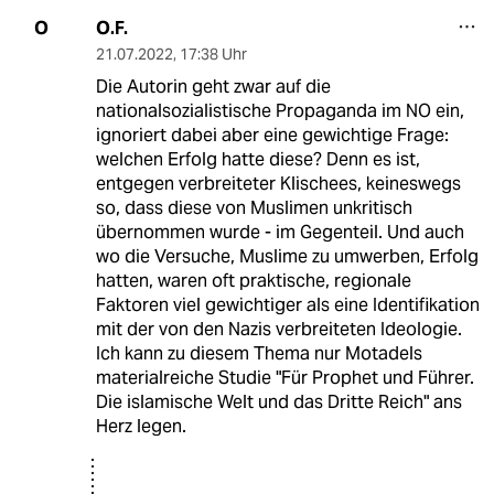
O.F.
O
21.07.2022
,
17:38 Uhr
Die Autorin geht zwar auf die
nationalsozialistische Propaganda im NO ein,
ignoriert dabei aber eine gewichtige Frage:
welchen Erfolg hatte diese? Denn es ist,
entgegen verbreiteter Klischees, keineswegs
so, dass diese von Muslimen unkritisch
übernommen wurde - im Gegenteil. Und auch
wo die Versuche, Muslime zu umwerben, Erfolg
hatten, waren oft praktische, regionale
Faktoren viel gewichtiger als eine Identifikation
mit der von den Nazis verbreiteten Ideologie.
Ich kann zu diesem Thema nur Motadels
materialreiche Studie "Für Prophet und Führer.
Die islamische Welt und das Dritte Reich" ans
Herz legen.