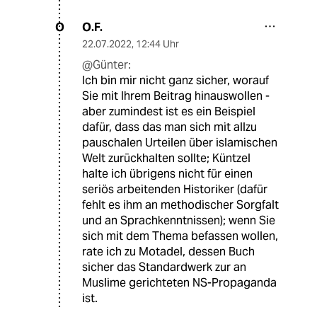
O.F.
O
22.07.2022
,
12:44 Uhr
@Günter:
Ich bin mir nicht ganz sicher, worauf
Sie mit Ihrem Beitrag hinauswollen -
aber zumindest ist es ein Beispiel
dafür, dass das man sich mit allzu
pauschalen Urteilen über islamischen
Welt zurückhalten sollte; Küntzel
halte ich übrigens nicht für einen
seriös arbeitenden Historiker (dafür
fehlt es ihm an methodischer Sorgfalt
und an Sprachkenntnissen); wenn Sie
sich mit dem Thema befassen wollen,
rate ich zu Motadel, dessen Buch
sicher das Standardwerk zur an
Muslime gerichteten NS-Propaganda
ist.