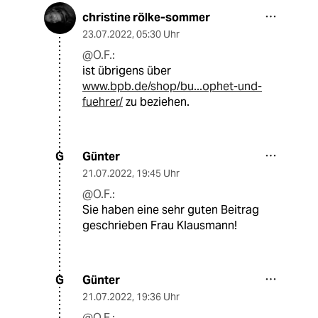
christine rölke-sommer
23.07.2022
,
05:30 Uhr
@O.F.:
ist übrigens über
www.bpb.de/shop/bu...ophet-und-
fuehrer/
zu beziehen.
Günter
G
21.07.2022
,
19:45 Uhr
@O.F.:
Sie haben eine sehr guten Beitrag
geschrieben Frau Klausmann!
Günter
G
21.07.2022
,
19:36 Uhr
@O.F.: