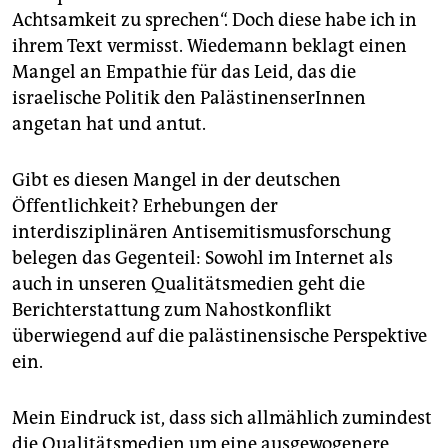
epaper login
Achtsamkeit zu sprechen“. Doch diese habe ich in
ihrem Text vermisst. Wiede­mann beklagt einen
Mangel an Empathie für das Leid, das die
israelische Politik den PalästinenserInnen
angetan hat und antut.
Gibt es diesen Mangel in der deutschen
Öffentlichkeit? Erhebungen der
interdisziplinären Antisemitismusforschung
belegen das Gegenteil: Sowohl im Internet als
auch in unseren Qualitätsmedien geht die
Berichterstattung zum Nahostkonflikt
überwiegend auf die palästinensische Perspektive
ein.
Mein Eindruck ist, dass sich allmählich zumindest
die Qualitätsmedien um eine ausgewogenere