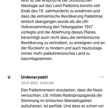
fehlt ist die Ansprüche der zionistischen
Ideologie auf das Land Palästina bereits seit
Ende des 19. Jahrhunderts zu erwähnen und
dass die einheimische Bevölkerung Palästinas
einfach übergangen wurde als die UN-
Vollversammlung den Teilungsplan 1947
vorlegte und die Ablehnung dieses Planes
berechtigt auch nicht dazu die einheimische
Bevölkerung zu vertreiben, zu enteignen und an
der Rückkehr zu hindern und auch heutzutage
immer mehr palästinensisches Land zu
beschlagnahmen.
UriAvnerylebt!
U
23.07.2022
,
12:55 Uhr
Den Palästinensern anzulasten, dass die Nazis
versuchten, z.B. mittels Radiopropaganda die
Stimmung im britischen Mandatsgebiet
aufzuheizen, ist perfide. Und dass es schon vor