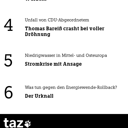
4
Unfall von CDU-Abgeordnetem
Thomas Bareiß crasht bei voller
Dröhnung
5
Niedrigwasser in Mittel- und Osteuropa
Stromkrise mit Ansage
6
Was tun gegen den Energiewende-Rollback?
Der Urknall
taz
