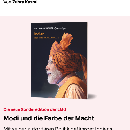
Von
Zahra Kazmi
Die neue Sonderedition der LMd
Modi und die Farbe der Macht
Mit seiner autoritären Politik gefährdet Indiens