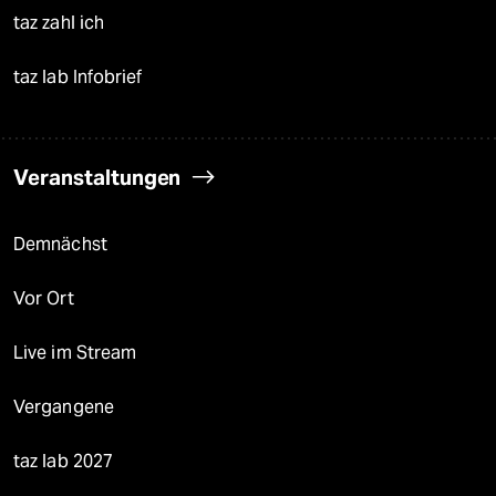
taz zahl ich
taz lab Infobrief
Veranstaltungen
Demnächst
Vor Ort
Live im Stream
Vergangene
taz lab 2027