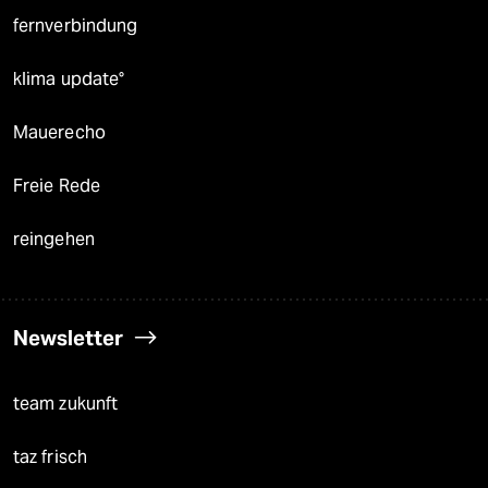
fernverbindung
klima update°
Mauerecho
Freie Rede
reingehen
Newsletter
team zukunft
taz frisch