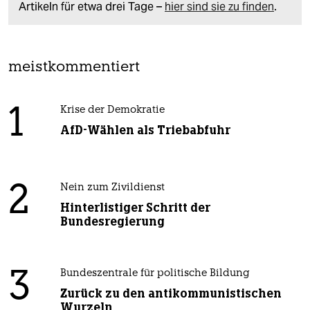
Artikeln für etwa drei Tage –
hier sind sie zu finden
.
meistkommentiert
1
Krise der Demokratie
AfD-Wählen als Triebabfuhr
2
Nein zum Zivildienst
Hinterlistiger Schritt der
Bundesregierung
3
Bundeszentrale für politische Bildung
Zurück zu den antikommunistischen
Wurzeln