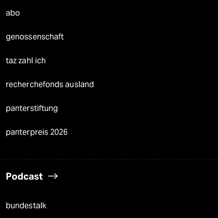
abo
genossenschaft
taz zahl ich
recherchefonds ausland
panterstiftung
panterpreis 2026
Podcast
bundestalk