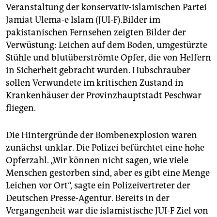
epaper login
Veranstaltung der konservativ-islamischen Partei
Jamiat Ulema-e Islam (JUI-F).Bilder im
pakistanischen Fernsehen zeigten Bilder der
Verwüstung: Leichen auf dem Boden, umgestürzte
Stühle und blutüberströmte Opfer, die von Helfern
in Sicherheit gebracht wurden. Hubschrauber
sollen Verwundete im kritischen Zustand in
Krankenhäuser der Provinzhauptstadt Peschwar
fliegen.
Die Hintergründe der Bombenexplosion waren
zunächst unklar. Die Polizei befürchtet eine hohe
Opferzahl. „Wir können nicht sagen, wie viele
Menschen gestorben sind, aber es gibt eine Menge
Leichen vor Ort“, sagte ein Polizeivertreter der
Deutschen Presse-Agentur. Bereits in der
Vergangenheit war die islamistische JUI-F Ziel von