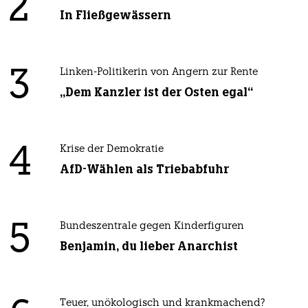
2
In Fließgewässern
3
Linken-Politikerin von Angern zur Rente
„Dem Kanzler ist der Osten egal“
4
Krise der Demokratie
AfD-Wählen als Triebabfuhr
5
Bundeszentrale gegen Kinderfiguren
Benjamin, du lieber Anarchist
Teuer, unökologisch und krankmachend?