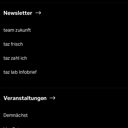
Newsletter
team zukunft
taz frisch
taz zahl ich
taz lab Infobrief
Veranstaltungen
Demnächst