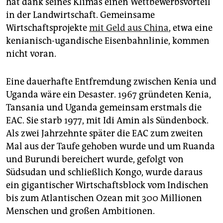
hat dank seines Klimas einen Wettbewerbsvorteil
in der Landwirtschaft. Gemeinsame
Wirtschaftsprojekte
mit Geld aus China
, etwa eine
kenianisch-ugandische Eisenbahnlinie, kommen
nicht voran.
Eine dauerhafte Entfremdung zwischen Kenia und
Uganda wäre ein Desaster. 1967 gründeten Kenia,
Tansania und Uganda gemeinsam erstmals die
EAC. Sie starb 1977, mit Idi Amin als Sündenbock.
Als zwei Jahrzehnte später die EAC zum zweiten
Mal aus der Taufe gehoben wurde und um Ruanda
und Burundi bereichert wurde, gefolgt von
Südsudan und schließlich Kongo, wurde daraus
ein gigantischer Wirtschaftsblock vom Indischen
bis zum Atlantischen Ozean mit 300 Millionen
Menschen und großen Ambitionen.