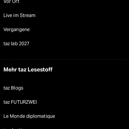
Vor Ort
Live im Stream
Vergangene
taz lab 2027
Mehr taz Lesestoff
taz Blogs
taz FUTURZWEI
Le Monde diplomatique