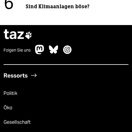
6
Sind Klimaanlagen böse?
taz

Folgen Sie uns
Ressorts
Politik
Öko
Gesellschaft