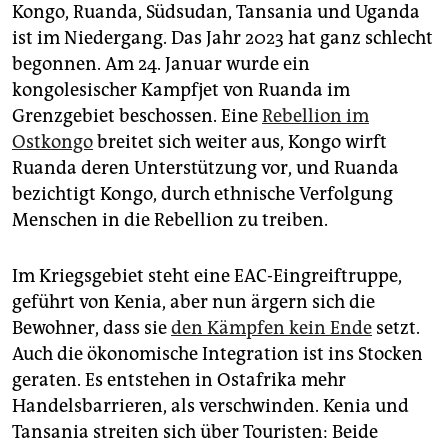
epaper login
Kongo, Ruanda, Südsudan, Tansania und Uganda
ist im Niedergang. Das Jahr 2023 hat ganz schlecht
begonnen. Am 24. Januar wurde ein
kongolesischer Kampfjet von Ruanda im
Grenzgebiet beschossen. Eine
Rebellion im
Ostkongo
breitet sich weiter aus, Kongo wirft
Ruanda deren Unterstützung vor, und Ruanda
bezichtigt Kongo, durch ethnische Verfolgung
Menschen in die Rebellion zu treiben.
Im Kriegsgebiet steht eine EAC-Eingreiftruppe,
geführt von Kenia, aber nun ärgern sich die
Bewohner, dass sie
den Kämpfen kein Ende
setzt.
Auch die ökonomische Integration ist ins Stocken
geraten. Es entstehen in Ostafrika mehr
Handelsbarrieren, als verschwinden. Kenia und
Tansania streiten sich über Touristen: Beide