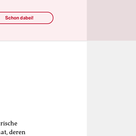
Schon dabei!
ärische
aat, deren