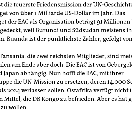
t die teuerste Friedensmission der UN-Geschichte
et von über 1 Milliarde US-Dollar im Jahr. Das
et der EAC als Organisation beträgt 91 Millionen
e gedeckt, weil Burundi und Südsudan meistens ih
n. Ruanda ist der pünktlichste Zahler, gefolgt v
Tansania, die zwei reichsten Mitglieder, sind mei
hlen am Ende aber doch. Die EAC ist von Geberge
 Japan abhängig. Nun hofft die EAC, mit ihrer
uppe die UN-Mission zu ersetzen, deren 14.000 S
s 2024 verlassen sollen. Ostafrika verfügt nicht 
n Mittel, die DR Kongo zu befrieden. Aber es hat 
 zu wollen.