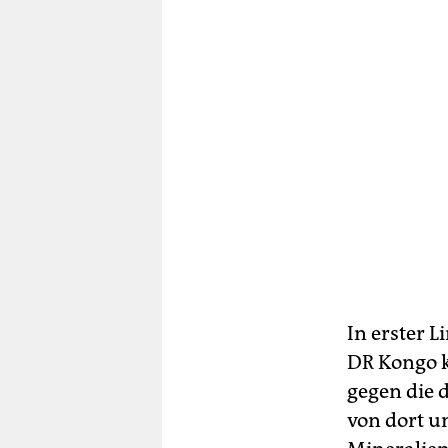
In erster 
DR Kongo k
gegen die
von dort u