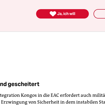

Ja, ich will
ind gescheitert
tegration Kongos in die EAC erfordert auch milit
e Erzwingung von Sicherheit in dem instabilen St