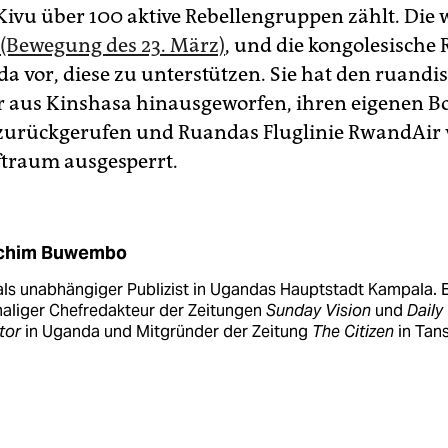
Kivu über 100 aktive Rebellengruppen zählt. Die 
(Bewegung des 23. März)
, und die kongolesische
da vor, diese zu unterstützen. Sie hat den ruandi
r aus Kinshasa hinausgeworfen, ihren eigenen Bo
 zurückgerufen und Ruandas Fluglinie RwandAir
traum ausgesperrt.
chim Buwembo
als unabhängiger Publizist in Ugandas Hauptstadt Kampala. E
aliger Chefredakteur der Zeitungen
Sunday Vision
und
Daily
tor
in Uganda und Mitgründer der Zeitung
The Citizen
in Tans