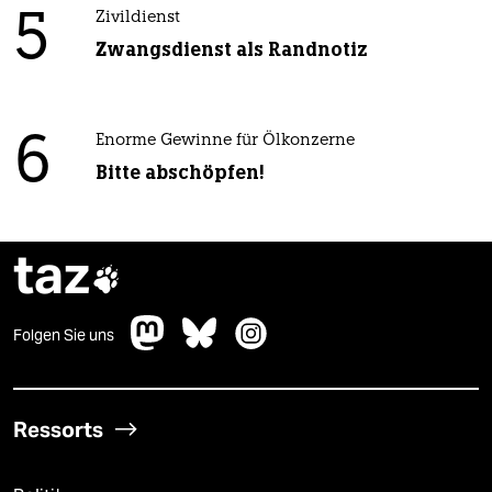
5
Zivildienst
Zwangsdienst als Randnotiz
6
Enorme Gewinne für Ölkonzerne
Bitte abschöpfen!
taz

Folgen Sie uns
Ressorts