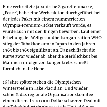
Eine verbreitete japanische Zigarettenmarke,
„Peace“, habe eine Werbeaktion durchgeführt, bei
der jedes Paket mit einem nummerierten
Olympia-Premium-Ticket verkauft wurde; es
wurde auch mit den Ringen beworben. Laut einer
Erhebung der Weltgesundheitsorganisation WHO
stieg der Tabakkonsum in Japan in den Jahren
1963 bis 1965 signifikant an. Danach flacht die
Kurve zwar wieder ab, aber die Sterblichkeit bei
Männern infolge von Lungenkrebs schießt
förmlich in die Höhe.
16 Jahre später stehen die Olympischen
Winterspiele in Lake Placid an. Und wieder
schließt das regionale Organisationskomitee
einen diesmal 200.000 Dollar schweren Deal mit
der Tabakindustrie ab; es ist die
United States