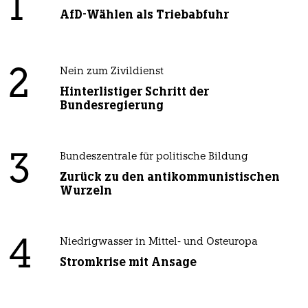
1
AfD-Wählen als Triebabfuhr
2
Nein zum Zivildienst
Hinterlistiger Schritt der
Bundesregierung
3
Bundeszentrale für politische Bildung
Zurück zu den antikommunistischen
Wurzeln
4
Niedrigwasser in Mittel- und Osteuropa
Stromkrise mit Ansage