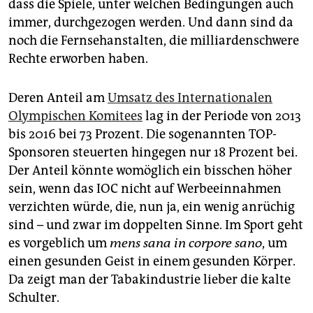
epaper login
dass die Spiele, unter welchen Bedingungen auch
immer, durchgezogen werden. Und dann sind da
noch die Fernsehanstalten, die milliardenschwere
Rechte erworben haben.
Deren Anteil am
Umsatz des Internationalen
Olympischen Komitees
lag in der Periode von 2013
bis 2016 bei 73 Prozent. Die sogenannten TOP-
Sponsoren steuerten hingegen nur 18 Prozent bei.
Der Anteil könnte womöglich ein bisschen höher
sein, wenn das IOC nicht auf Werbeeinnahmen
verzichten würde, die, nun ja, ein wenig anrüchig
sind – und zwar im doppelten Sinne. Im Sport geht
es vorgeblich um
mens sana in corpore sano
, um
einen gesunden Geist in einem gesunden Körper.
Da zeigt man der Tabakindustrie lieber die kalte
Schulter.