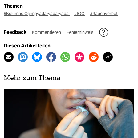
Themen
#Kolumne Olympyada-yada-yada
#IOC
#Rauchverbot
Feedback
Kommentieren
Fehlerhinweis
Diesen Artikel teilen
Mehr zum Thema