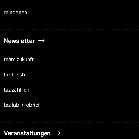
reingehen
Newsletter
team zukunft
taz frisch
taz zahl ich
taz lab Infobrief
Veranstaltungen