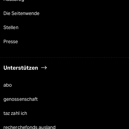
Die Seitenwende
Stellen
Presse
Unterstützen
abo
genossenschaft
taz zahl ich
recherchefonds ausland