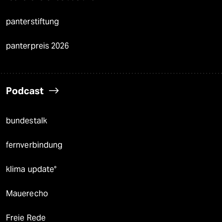
panterstiftung
panterpreis 2026
Podcast
bundestalk
fernverbindung
klima update°
Mauerecho
Freie Rede