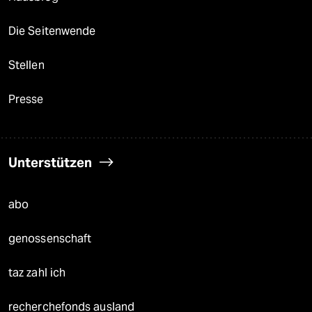
Die Seitenwende
Stellen
Presse
Unterstützen
abo
genossenschaft
taz zahl ich
recherchefonds ausland