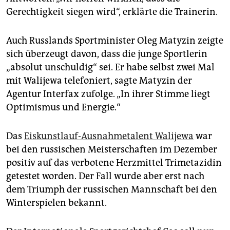
epaper login
Gerechtigkeit siegen wird“, erklärte die Trainerin.
Auch Russlands Sportminister Oleg Matyzin zeigte
sich überzeugt davon, dass die junge Sportlerin
„absolut unschuldig“ sei. Er habe selbst zwei Mal
mit Walijewa telefoniert, sagte Matyzin der
Agentur Interfax zufolge. „In ihrer Stimme liegt
Optimismus und Energie.“
Das
Eiskunstlauf-Ausnahmetalent Walijewa
war
bei den russischen Meisterschaften im Dezember
positiv auf das verbotene Herzmittel Trimetazidin
getestet worden. Der Fall wurde aber erst nach
dem Triumph der russischen Mannschaft bei den
Winterspielen bekannt.