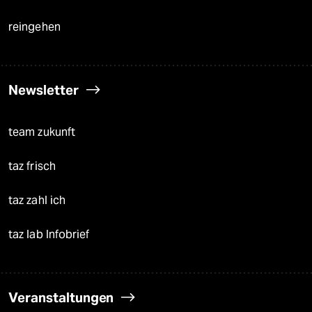
reingehen
Newsletter
team zukunft
taz frisch
taz zahl ich
taz lab Infobrief
Veranstaltungen