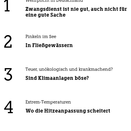
1
Wehrplicht in Deutschland
Zwangsdienst ist nie gut, auch nicht für
eine gute Sache
2
Pinkeln im See
In Fließgewässern
3
Teuer, unökologisch und krankmachend?
Sind Klimaanlagen böse?
4
Extrem-Temperaturen
Wo die Hitzeanpassung scheitert