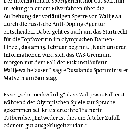
Der Internationale Sportgerichtshof Cas soll nun
in Peking in einem Eilverfahren über die
Aufhebung der vorläufigen Sperre von Walijewa
durch die russische Anti-Doping-Agentur
entscheiden. Dabei geht es auch um das Startrecht
für die Topfavoritin im olympischen Damen-
Einzel, das am 15. Februar beginnt. „Nach unseren
Informationen wird sich das CAS-Gremium
morgen mit dem Fall der Eiskunstläuferin
Walijewa befassen“, sagte Russlands Sportminister
Matyzin am Samstag.
Es sei „sehr merkwürdig“, dass Walijewas Fall erst
während der Olympischen Spiele zur Sprache
gekommen sei, kritisierte ihre Trainerin
Tutberidse. „Entweder ist dies ein fataler Zufall
oder ein gut ausgeklügelter Plan.“