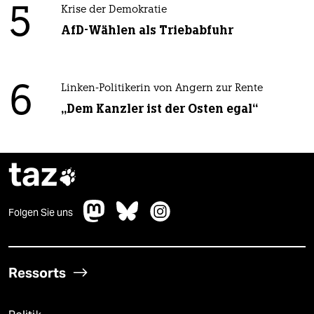
5
Krise der Demokratie
AfD-Wählen als Triebabfuhr
6
Linken-Politikerin von Angern zur Rente
„Dem Kanzler ist der Osten egal“
taz

Folgen Sie uns
Ressorts