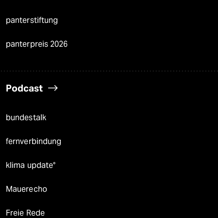
panterstiftung
panterpreis 2026
Podcast
bundestalk
fernverbindung
klima update°
Mauerecho
Freie Rede