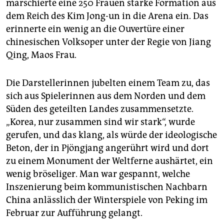
epaper login
marschierte eine 250 Frauen starke Formation aus
dem Reich des Kim Jong-un in die Arena ein. Das
erinnerte ein wenig an die Ouvertüre einer
chinesischen Volksoper unter der Regie von Jiang
Qing, Maos Frau.
Die Darstellerinnen jubelten einem Team zu, das
sich aus Spielerinnen aus dem Norden und dem
Süden des geteilten Landes zusammensetzte.
„Korea, nur zusammen sind wir stark“, wurde
gerufen, und das klang, als würde der ideologische
Beton, der in Pjöngjang angerührt wird und dort
zu einem Monument der Weltferne aushärtet, ein
wenig bröseliger. Man war gespannt, welche
Inszenierung beim kommunistischen Nachbarn
China anlässlich der Winterspiele von Peking im
Februar zur Aufführung gelangt.