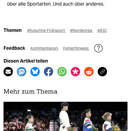
über alle Sportarten. Und auch über anderes.
Themen
#Kolumne Frühsport
#Nordkorea
#IOC
Feedback
Kommentieren
Fehlerhinweis
Diesen Artikel teilen
Mehr zum Thema