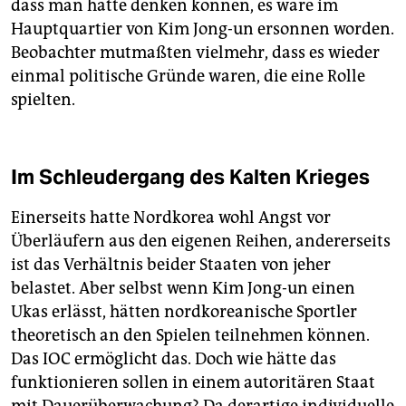
dass man hätte denken können, es wäre im
Hauptquartier von Kim Jong-un ersonnen worden.
Beobachter mutmaßten vielmehr, dass es wieder
einmal politische Gründe waren, die eine Rolle
spielten.
Im Schleudergang des Kalten Krieges
Einerseits hatte Nordkorea wohl Angst vor
Überläufern aus den eigenen Reihen, andererseits
ist das Verhältnis beider Staaten von jeher
belastet. Aber selbst wenn Kim Jong-un einen
Ukas erlässt, hätten nordkoreanische Sportler
theoretisch an den Spielen teilnehmen können.
Das IOC ermöglicht das. Doch wie hätte das
funktionieren sollen in einem autoritären Staat
mit Dauerüberwachung? Da derartige individuelle