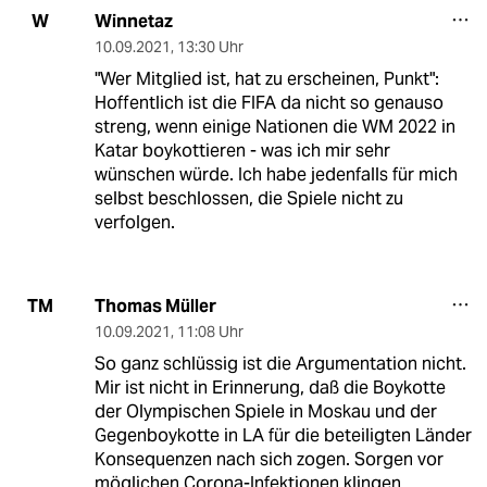
Winnetaz
W
10.09.2021
,
13:30 Uhr
"Wer Mitglied ist, hat zu erscheinen, Punkt":
Hoffentlich ist die FIFA da nicht so genauso
streng, wenn einige Nationen die WM 2022 in
Katar boykottieren - was ich mir sehr
wünschen würde. Ich habe jedenfalls für mich
selbst beschlossen, die Spiele nicht zu
verfolgen.
Thomas Müller
TM
10.09.2021
,
11:08 Uhr
So ganz schlüssig ist die Argumentation nicht.
Mir ist nicht in Erinnerung, daß die Boykotte
der Olympischen Spiele in Moskau und der
Gegenboykotte in LA für die beteiligten Länder
Konsequenzen nach sich zogen. Sorgen vor
möglichen Corona-Infektionen klingen