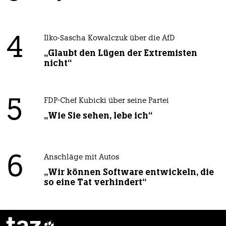
4
Ilko-Sascha Kowalczuk über die AfD
„Glaubt den Lügen der Extremisten
nicht“
5
FDP-Chef Kubicki über seine Partei
„Wie Sie sehen, lebe ich“
6
Anschläge mit Autos
„Wir können Software entwickeln, die
so eine Tat verhindert“
taz