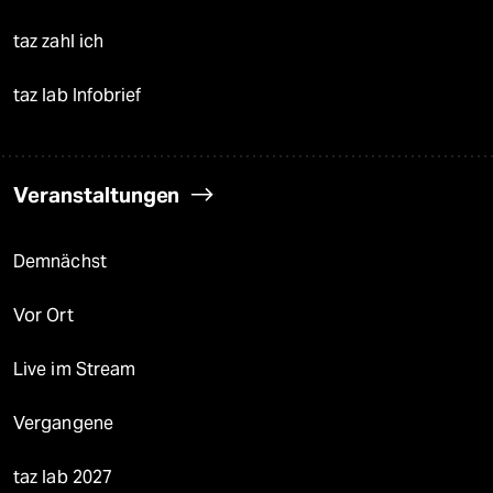
taz zahl ich
taz lab Infobrief
Veranstaltungen
Demnächst
Vor Ort
Live im Stream
Vergangene
taz lab 2027