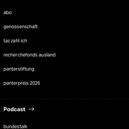
abo
genossenschaft
taz zahl ich
recherchefonds ausland
panterstiftung
panterpreis 2026
Podcast
bundestalk