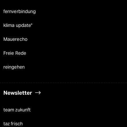
fernverbindung
klima update°
Mauerecho
Freie Rede
reingehen
Newsletter
team zukunft
taz frisch