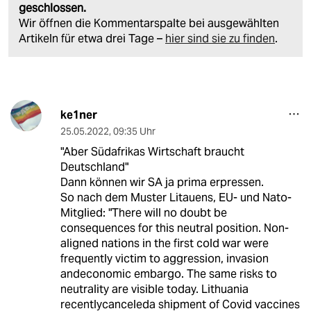
geschlossen.
Wir öffnen die Kommentarspalte bei ausgewählten
Artikeln für etwa drei Tage –
hier sind sie zu finden
.
ke1ner
25.05.2022
,
09:35 Uhr
"Aber Südafrikas Wirtschaft braucht
Deutschland"
Dann können wir SA ja prima erpressen.
So nach dem Muster Litauens, EU- und Nato-
Mitglied: "There will no doubt be
consequences for this neutral position. Non-
aligned nations in the first cold war were
frequently victim to aggression, invasion
andeconomic embargo. The same risks to
neutrality are visible today. Lithuania
recentlycanceleda shipment of Covid vaccines