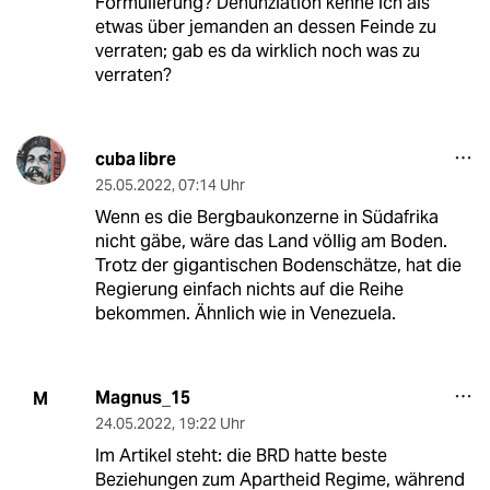
Formulierung? Denunziation kenne ich als
etwas über jemanden an dessen Feinde zu
verraten; gab es da wirklich noch was zu
verraten?
cuba libre
25.05.2022
,
07:14 Uhr
Wenn es die Bergbaukonzerne in Südafrika
nicht gäbe, wäre das Land völlig am Boden.
Trotz der gigantischen Bodenschätze, hat die
Regierung einfach nichts auf die Reihe
bekommen. Ähnlich wie in Venezuela.
Magnus_15
M
24.05.2022
,
19:22 Uhr
Im Artikel steht: die BRD hatte beste
Beziehungen zum Apartheid Regime, während