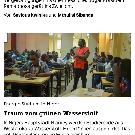
Vergewaltigungen ins Unermessliche. Sogar Präsident
Ramaphosa gerät ins Zwielicht.
Von
Savious Kwinika
und
Mthulisi Sibanda
Energie-Studium in Niger
Traum vom grünen Wasserstoff
In Nigers Hauptstadt Niamey werden Studierende aus
Westafrika zu Wasserstoff-Expert*innen ausgebildet. Das
soll Deutschland grüne Energie sichern.