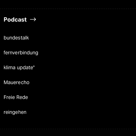
Podcast
bundestalk
fernverbindung
klima update°
Mauerecho
Freie Rede
reingehen