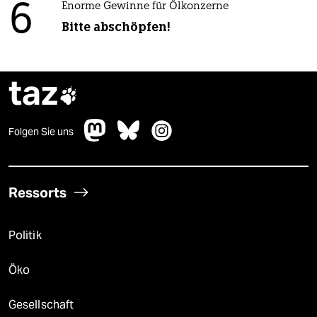
6
Enorme Gewinne für Ölkonzerne
Bitte abschöpfen!
taz

Folgen Sie uns
Ressorts
Politik
Öko
Gesellschaft