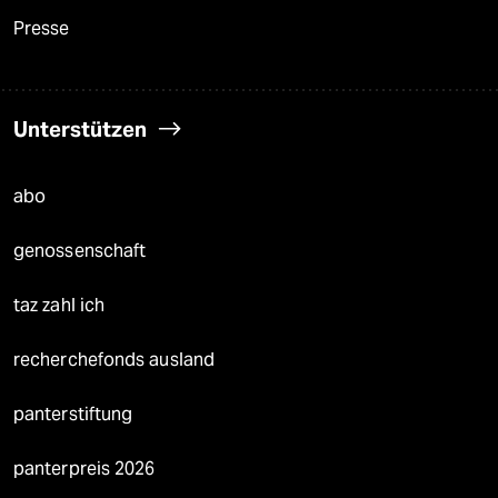
Presse
Unterstützen
abo
genossenschaft
taz zahl ich
recherchefonds ausland
panterstiftung
panterpreis 2026