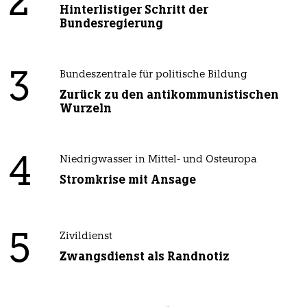
2
Hinterlistiger Schritt der
Bundesregierung
3
Bundeszentrale für politische Bildung
Zurück zu den antikommunistischen
Wurzeln
4
Niedrigwasser in Mittel- und Osteuropa
Stromkrise mit Ansage
5
Zivildienst
Zwangsdienst als Randnotiz