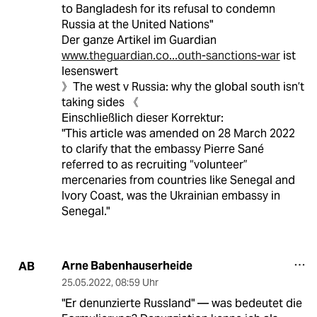
to Bangladesh for its refusal to condemn
Russia at the United Nations"
Der ganze Artikel im Guardian
www.theguardian.co...outh-sanctions-war
ist
lesenswert
》The west v Russia: why the global south isn’t
taking sides 《
Einschließlich dieser Korrektur:
"This article was amended on 28 March 2022
to clarify that the embassy Pierre Sané
referred to as recruiting “volunteer”
mercenaries from countries like Senegal and
Ivory Coast, was the Ukrainian embassy in
Senegal."
Arne Babenhauserheide
AB
25.05.2022
,
08:59 Uhr
"Er denunzierte Russland" — was bedeutet die