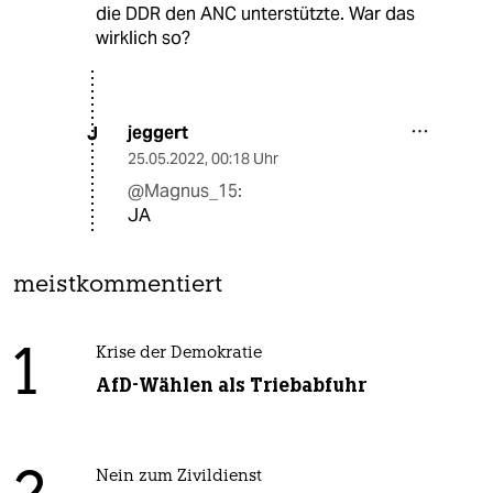
die DDR den ANC unterstützte. War das
wirklich so?
jeggert
J
25.05.2022
,
00:18 Uhr
@Magnus_15:
JA
meistkommentiert
1
Krise der Demokratie
AfD-Wählen als Triebabfuhr
Nein zum Zivildienst