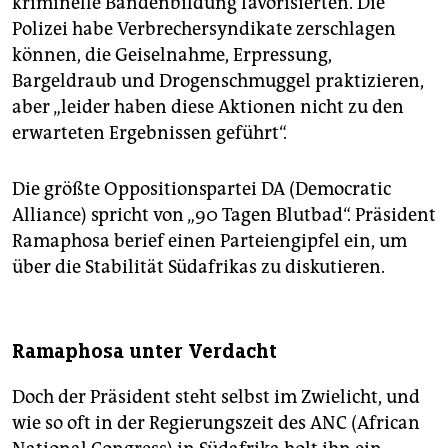
kriminelle Bandenbildung favorisierten. Die
Polizei habe Verbrechersyndikate zerschlagen
können, die Geiselnahme, Erpressung,
Bargeldraub und Drogenschmuggel praktizieren,
aber „leider haben diese Aktionen nicht zu den
erwarteten Ergebnissen geführt“.
Die größte Oppositionspartei DA (Democratic
Alliance) spricht von „90 Tagen Blutbad“. Präsident
Ramaphosa berief einen Parteiengipfel ein, um
über die Stabilität Südafrikas zu diskutieren.
Ramaphosa unter Verdacht
Doch der Präsident steht selbst im Zwielicht, und
wie so oft in der Regierungszeit des ANC (African