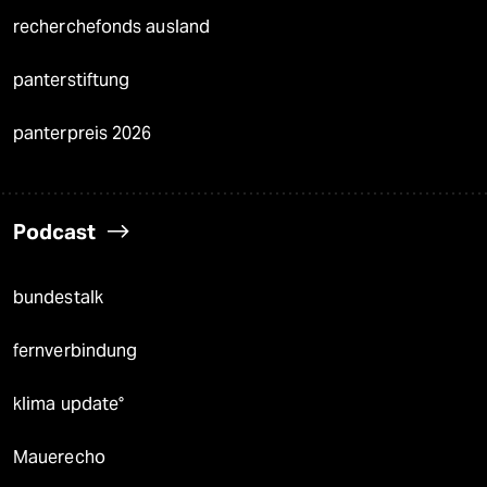
recherchefonds ausland
panterstiftung
panterpreis 2026
Podcast
bundestalk
fernverbindung
klima update°
Mauerecho