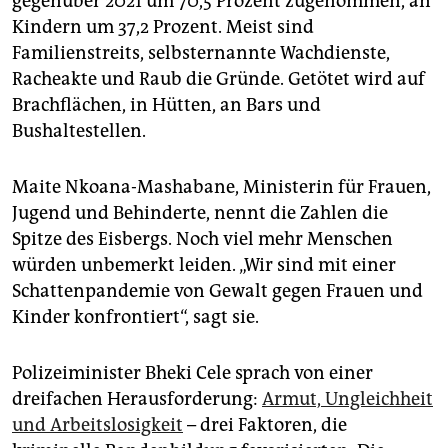
gegenüber 2021 um 70,5 Prozent zugenommen, an
Kindern um 37,2 Prozent. Meist sind
Familienstreits, selbsternannte Wachdienste,
Racheakte und Raub die Gründe. Getötet wird auf
Brachflächen, in Hütten, an Bars und
Bushaltestellen.
Maite Nkoana-Mashabane, Ministerin für Frauen,
Jugend und Behinderte, nennt die ­Zahlen die
Spitze des Eisbergs. Noch viel mehr Menschen
würden unbemerkt leiden. „Wir sind mit einer
Schattenpandemie von Gewalt gegen Frauen und
Kinder konfrontiert“, sagt sie.
Polizeiminister Bheki Cele sprach von einer
dreifachen Herausforderung:
Armut, Ungleichheit
und Arbeitslosigkeit
– drei Faktoren, die