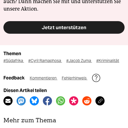
auch? Dann machen Sie mit und unterstützen Sie
unsere Aktion.
Jetzt unterstützen
Themen
#Südafrika
#Cyril Ramaphosa
#Jacob Zuma
#Kriminalität
Feedback
Kommentieren
Fehlerhinweis
Diesen Artikel teilen
Mehr zum Thema