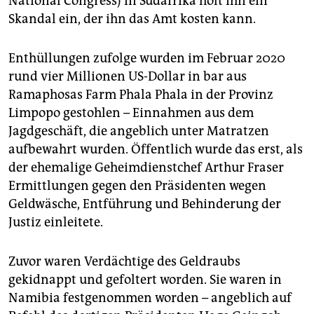
National Congress) in Südafrika holt ihn ein
Skandal ein, der ihn das Amt kosten kann.
Enthüllungen zufolge wurden im Februar 2020
rund vier Millionen US-Dollar in bar aus
Ramaphosas Farm Phala Phala in der Provinz
Limpopo gestohlen – Einnahmen aus dem
Jagdgeschäft, die angeblich unter Matratzen
aufbewahrt wurden. Öffentlich wurde das erst, als
der ehemalige Geheimdienstchef Arthur Fraser
Ermittlungen gegen den Präsidenten wegen
Geldwäsche, Entführung und Behinderung der
Justiz einleitete.
Zuvor waren Verdächtige des Geldraubs
gekidnappt und gefoltert worden. Sie waren in
Namibia festgenommen worden – angeblich auf