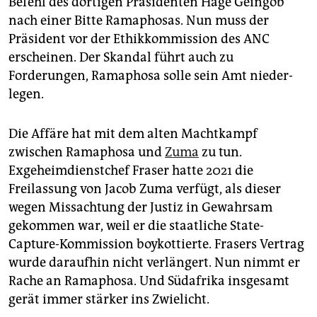
Befehl des dortigen Präsidenten Hage Geingob
nach einer Bitte Ramaphosas. Nun muss der
Präsident vor der Ethikkommission des ANC
erscheinen. Der Skandal führt auch zu
Forderungen, Ramaphosa solle sein Amt nieder­
legen.
Die Affäre hat mit dem alten Machtkampf
zwischen Ramaphosa und
Zuma
zu tun.
Exgeheimdienstchef Fraser hatte 2021 die
Freilassung von Jacob Zuma verfügt, als dieser
wegen Missachtung der Justiz in Gewahrsam
gekommen war, weil er die staatliche State-
Capture-Kommission boykottierte. Frasers Vertrag
wurde daraufhin nicht verlängert. Nun nimmt er
Rache an Ramaphosa. Und Südafrika insgesamt
gerät immer stärker ins Zwielicht.