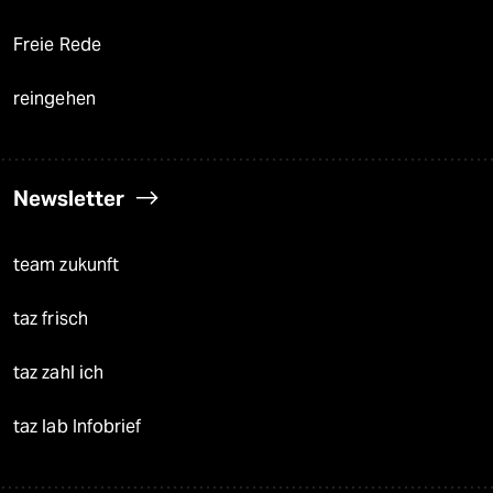
Freie Rede
reingehen
Newsletter
team zukunft
taz frisch
taz zahl ich
taz lab Infobrief