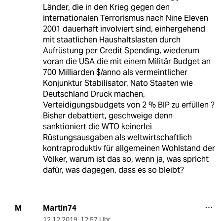
Länder, die in den Krieg gegen den
internationalen Terrorismus nach Nine Eleven
2001 dauerhaft involviert sind, einhergehend
mit staatlichen Haushaltslasten durch
Aufrüstung per Credit Spending, wiederum
voran die USA die mit einem Militär Budget an
700 Milliarden $/anno als vermeintlicher
Konjunktur Stabilisator, Nato Staaten wie
Deutschland Druck machen,
Verteidigungsbudgets von 2 % BIP zu erfüllen ?
Bisher debattiert, geschweige denn
sanktioniert die WTO keinerlei
Rüstungsausgaben als weltwirtschaftlich
kontraproduktiv für allgemeinen Wohlstand der
Völker, warum ist das so, wenn ja, was spricht
dafür, was dagegen, dass es so bleibt?
Martin74
M
12.12.2019
,
12:57 Uhr