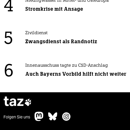
4
Niedrigwasser in Mittel- und Osteuropa
Stromkrise mit Ansage
5
Zivildienst
Zwangsdienst als Randnotiz
6
Innenausschuss tagte zu CSD-Anschlag
Auch Bayerns Vorbild hilft nicht weiter
taz

Folgen Sie uns