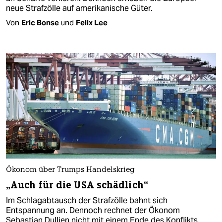
neue Strafzölle auf amerikanische Güter.
Von
Eric Bonse
und
Felix Lee
Ökonom über Trumps Handelskrieg
„Auch für die USA schädlich“
Im Schlagabtausch der Strafzölle bahnt sich
Entspannung an. Dennoch rechnet der Ökonom
Sebastian Dullien nicht mit einem Ende des Konflikts.