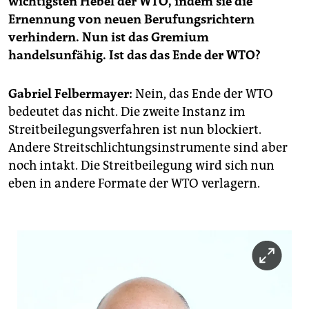
wichtigsten Hebel der WTO, indem sie die
epaper login
Ernennung von neuen Berufungsrichtern
verhindern. Nun ist das Gremium
handelsunfähig. Ist das das Ende der WTO?
Gabriel Felbermayer:
Nein, das Ende der WTO
bedeutet das nicht. Die zweite Instanz im
Streitbeilegungsverfahren ist nun blockiert.
Andere Streitschlichtungsinstrumente sind aber
noch intakt. Die Streitbeilegung wird sich nun
eben in andere Formate der WTO verlagern.