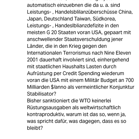
automatisch einzuebnen die da u. a. sind
Leistungs- , Handelsblilanzüberschüsse China,
Japan, Deutschland Taiwan, Südkorea,
Leistungs- , Handeslblianzdefizite in den
meisten G 20 Staaten voran USA, gepaart mit
anschwellender Staatsverschuldung jener
Länder, die in den Krieg gegen den
Internationalen Terrorismus nach Nine Eleven
2001 dauerhaft involviert sind, einhergehend
mit staatlichen Haushalts Lasten durch
Aufrüstung per Credit Spending wiederum
voran die USA mit einem Militär Budget an 700
Milliarden $/anno als vermeintlicher Konjunktur
Stabilisator?
Bisher sanktioniert die WTO keinerlei
Rüstungsausgaben als weltwirtschaftlich
kontraproduktiv, warum ist das so, wenn ja,
was spricht dafür, was dagegen, dass es so
bleibt?