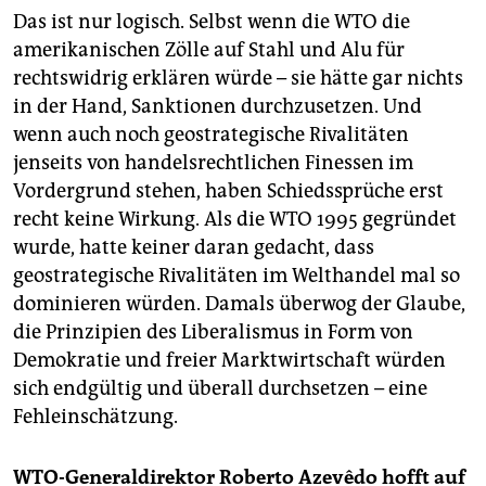
Das ist nur logisch. Selbst wenn die WTO die
amerikanischen Zölle auf Stahl und Alu für
rechtswidrig erklären würde – sie hätte gar nichts
in der Hand, Sanktionen durchzusetzen. Und
wenn auch noch geostrategische Rivalitäten
jenseits von handelsrechtlichen Finessen im
Vordergrund stehen, haben Schiedssprüche erst
recht keine Wirkung. Als die WTO 1995 gegründet
wurde, hatte keiner daran gedacht, dass
geostrategische Rivalitäten im Welthandel mal so
dominieren würden. Damals überwog der Glaube,
die Prinzipien des Liberalismus in Form von
Demokratie und freier Marktwirtschaft würden
sich endgültig und überall durchsetzen – eine
Fehleinschätzung.
WTO-Generaldirektor Roberto Azevêdo hofft auf