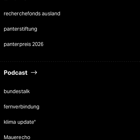
recherchefonds ausland
panterstiftung
panterpreis 2026
Podcast
bundestalk
fernverbindung
klima update°
Mauerecho