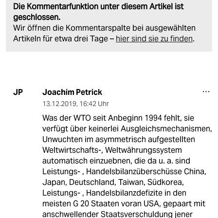
Die Kommentarfunktion unter diesem Artikel ist
geschlossen.
Wir öffnen die Kommentarspalte bei ausgewählten
Artikeln für etwa drei Tage –
hier sind sie zu finden
.
Joachim Petrick
JP
13.12.2019
,
16:42 Uhr
Was der WTO seit Anbeginn 1994 fehlt, sie
verfügt über keinerlei Ausgleichsmechanismen,
Unwuchten im asymmetrisch aufgestellten
Weltwirtschafts-, Weltwährungssystem
automatisch einzuebnen, die da u. a. sind
Leistungs- , Handelsbilanzüberschüsse China,
Japan, Deutschland, Taiwan, Südkorea,
Leistungs- , Handelsbilanzdefizite in den
meisten G 20 Staaten voran USA, gepaart mit
anschwellender Staatsverschuldung jener