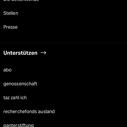
Stellen
Presse
Unterstützen
abo
genossenschaft
taz zahl ich
recherchefonds ausland
panterstiftung