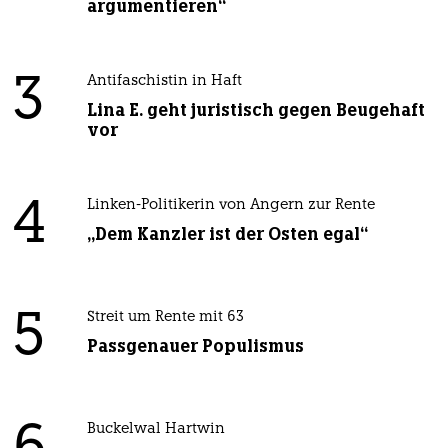
argumentieren“
3
Antifaschistin in Haft
Lina E. geht juristisch gegen Beugehaft
vor
4
Linken-Politikerin von Angern zur Rente
„Dem Kanzler ist der Osten egal“
5
Streit um Rente mit 63
Passgenauer Populismus
Buckelwal Hartwin