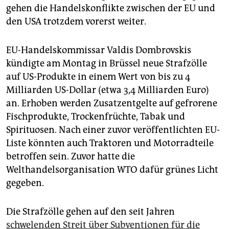
epaper login
gehen die Handelskonflikte zwischen der EU und
den USA trotzdem vorerst weiter.
EU-Handelskommissar Valdis Dombrovskis
kündigte am Montag in Brüssel neue Strafzölle
auf US-Produkte in einem Wert von bis zu 4
Milliarden US-Dollar (etwa 3,4 Milliarden Euro)
an. Erhoben werden Zusatzentgelte auf gefrorene
Fischprodukte, Trockenfrüchte, Tabak und
Spirituosen. Nach einer zuvor veröffentlichten EU-
Liste könnten auch Traktoren und Motorradteile
betroffen sein. Zuvor hatte die
Welthandelsorganisation WTO dafür grünes Licht
gegeben.
Die Strafzölle gehen auf den seit Jahren
schwelenden Streit über Subventionen für die