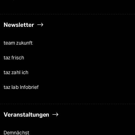
Newsletter
team zukunft
taz frisch
taz zahl ich
taz lab Infobrief
Veranstaltungen
Demnächst