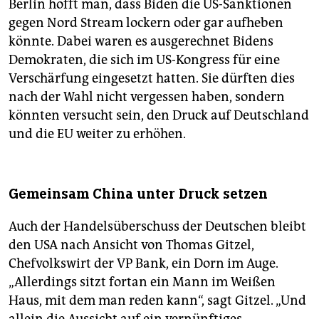
Berlin hofft man, dass Biden die US-Sanktionen
gegen Nord Stream lockern oder gar aufheben
könnte. Dabei waren es ausgerechnet Bidens
Demokraten, die sich im US-Kongress für eine
Verschärfung eingesetzt hatten. Sie dürften dies
nach der Wahl nicht vergessen haben, sondern
könnten versucht sein, den Druck auf Deutschland
und die EU weiter zu erhöhen.
Gemeinsam China unter Druck setzen
Auch der Handelsüberschuss der Deutschen bleibt
den USA nach Ansicht von Thomas Gitzel,
Chefvolkswirt der VP Bank, ein Dorn im Auge.
„Allerdings sitzt fortan ein Mann im Weißen
Haus, mit dem man reden kann“, sagt Gitzel. „Und
allein die Aussicht auf ein vernünftiges