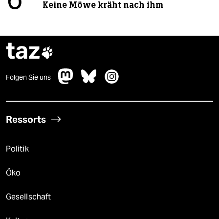
6
Keine Möwe kräht nach ihm
taz

Folgen Sie uns
Ressorts
Politik
Öko
Gesellschaft