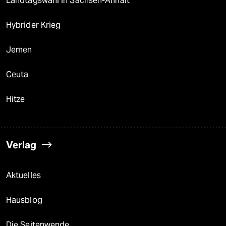
Landtagswahl in Sachsen-Anhalt
Hybrider Krieg
Jemen
Ceuta
Hitze
Verlag
Aktuelles
Hausblog
Die Seitenwende