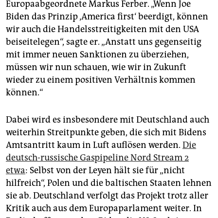
Europaabgeordnete Markus Ferber. „Wenn Joe
Biden das Prinzip ‚America first‘ beerdigt, können
wir auch die Handelsstreitigkeiten mit den USA
beiseitelegen“, sagte er. „Anstatt uns gegenseitig
mit immer neuen Sanktionen zu überziehen,
müssen wir nun schauen, wie wir in Zukunft
wieder zu einem positiven Verhältnis kommen
können.“
Dabei wird es insbesondere mit Deutschland auch
weiterhin Streitpunkte geben, die sich mit Bidens
Amtsantritt kaum in Luft auflösen werden.
Die
deutsch-russische Gaspipeline Nord Stream 2
etwa
: Selbst von der Leyen hält sie für „nicht
hilfreich“, Polen und die baltischen Staaten lehnen
sie ab. Deutschland verfolgt das Projekt trotz aller
Kritik auch aus dem Europaparlament weiter. In