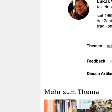
Lukas 
taz.ein
seit 199
der Zent
tragiko
Themen
#Bi
Feedback
K
Diesen Artikel
Mehr zum Thema