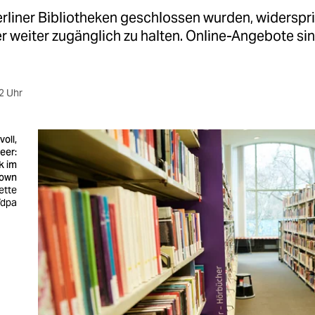
rliner Bibliotheken geschlossen wurden, widerspri
r weiter zugänglich zu halten. Online-Angebote sin
2 Uhr
voll,
eer:
k im
own
ette
/dpa