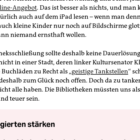
line-Angebot
. Das ist besser als nichts, und man
ürlich auch auf dem iPad lesen – wenn man denn 
auch kleine Kinder nur noch auf Bildschirme glo
nn niemand ernsthaft wollen.
theksschließung sollte deshalb keine Dauerlösung
icht in einer Stadt, deren linker Kultursenator K
 Buchläden zu Recht als „
geistige Tankstellen
“ sc
 deshalb zum Glück noch offen. Doch da zu tanken
icht alle haben. Die Bibliotheken müssten uns als
und teuer sein.
gierten stärken