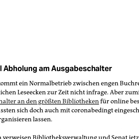
l Abholung am Ausgabeschalter
 kommt ein Normalbetrieb zwischen engen Buchr
ichen Leseecken zur Zeit nicht infrage. Aber zum
alter an den größten Bibliotheken
für online bes
sten sich doch auch mit coronabedingt einges
rganisieren lassen.
n verweisen Bibliotheksverwaltung und Senat jet