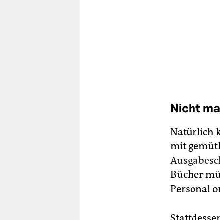
Nicht ma
Natürlich
mit gemütl
Ausgabesch
Bücher müs
Personal o
Stattdesse