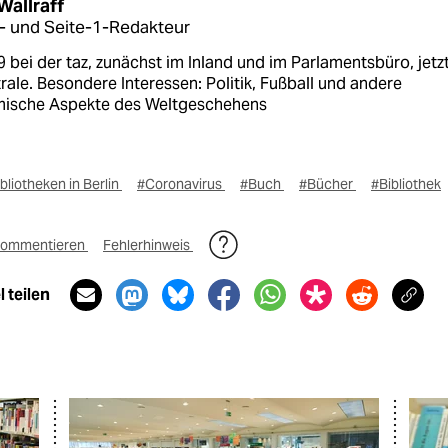
Wallraff
s- und Seite-1-Redakteur
9 bei der taz, zunächst im Inland und im Parlamentsbüro, jetzt
rale. Besondere Interessen: Politik, Fußball und andere
mische Aspekte des Weltgeschehens
bliotheken in Berlin
#Coronavirus
#Buch
#Bücher
#Bibliothek
ommentieren
Fehlerhinweis
 teilen