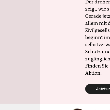
Der drohe
zeigt, wie
Gerade jet
allem mit d
Zivilgesell
beginnt im
selbstverw
Schutz und 
zugänglich
Finden Sie
Aktion.
Jetzt u