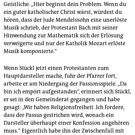
Geistliche: „Hier beginnt dein Problem. Wenn du
ein guter katholischer Christ wärst, würdest du
hören, dass der Jude Mendelssohn eine unerlöste
Musik schrieb, der Protestant Bach mit seiner
Hinwendung zur Mathematik sich der Erlösung
verweigerte und nur der Katholik Mozart erlöste
Musik komponierte.“
Wenn Stückl jetzt einen Protestanten zum
Hauptdarsteller mache, fuhr der Pfarrer fort,
arbeite er am Niedergang der Passionsspiele. „Da
bin ich empört aufgestanden“, erinnert sich Stückl,
er sei in den Gemeinderat gegangen und habe
gesagt: „Wir haben Religionsfreiheit. Ich fordere,
dass der Passus gestrichen wird, wonach ein
Darsteller überhaupt einer Konfession angehören
muss.“ Eigentlich habe ihn der Zwischenfall mit