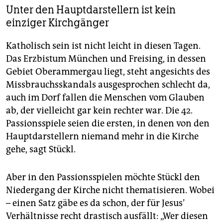
Unter den Hauptdarstellern ist kein
einziger Kirchgänger
Katholisch sein ist nicht leicht in diesen Tagen.
Das Erzbistum München und Freising, in dessen
Gebiet Oberammergau liegt, steht angesichts des
Missbrauchsskandals ausgesprochen schlecht da,
auch im Dorf fallen die Menschen vom Glauben
ab, der vielleicht gar kein rechter war. Die 42.
Passionsspiele seien die ersten, in denen von den
Haupt­dar­stel­le­rn niemand mehr in die Kirche
gehe, sagt Stückl.
Aber in den Passionsspielen möchte Stückl den
Niedergang der Kirche nicht thematisieren. Wobei
– einen Satz gäbe es da schon, der für Jesus’
Verhältnisse recht drastisch ausfällt: „Wer diesen