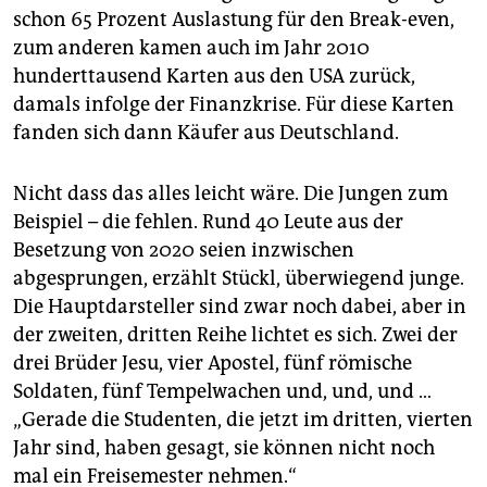
schon 65 Prozent Auslastung für den Break-even,
zum anderen kamen auch im Jahr 2010
hunderttausend Karten aus den USA zurück,
damals infolge der Finanzkrise. Für diese Karten
fanden sich dann Käufer aus Deutschland.
Nicht dass das alles leicht wäre. Die Jungen zum
Beispiel – die fehlen. Rund 40 Leute aus der
Besetzung von 2020 seien inzwischen
abgesprungen, erzählt Stückl, überwiegend junge.
Die Haupt­dar­stel­le­r sind zwar noch dabei, aber in
der zweiten, dritten Reihe lichtet es sich. Zwei der
drei Brüder Jesu, vier Apostel, fünf römische
Soldaten, fünf Tempelwachen und, und, und …
„Gerade die Studenten, die jetzt im dritten, vierten
Jahr sind, haben gesagt, sie können nicht noch
mal ein Freisemester nehmen.“