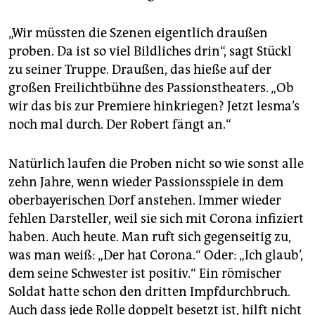
„Wir müssten die Szenen eigentlich draußen
proben. Da ist so viel Bildliches drin“, sagt Stückl
zu seiner Truppe. Draußen, das hieße auf der
großen Freilichtbühne des Passionstheaters. „Ob
wir das bis zur Premiere hinkriegen? Jetzt lesma’s
noch mal durch. Der Robert fängt an.“
Natürlich laufen die Proben nicht so wie sonst alle
zehn Jahre, wenn wieder Passionsspiele in dem
oberbayerischen Dorf anstehen. Immer wieder
fehlen Darsteller, weil sie sich mit Corona infiziert
haben. Auch heute. Man ruft sich gegenseitig zu,
was man weiß: „Der hat Corona.“ Oder: „Ich glaub’,
dem seine Schwester ist positiv.“ Ein römischer
Soldat hatte schon den dritten Impfdurchbruch.
Auch dass jede Rolle doppelt besetzt ist, hilft nicht