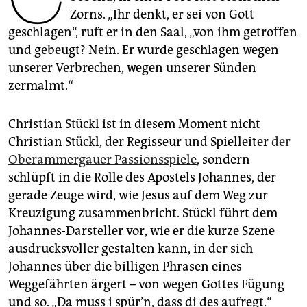
epaper login
Zorns. „Ihr denkt, er sei von Gott
geschlagen“, ruft er in den Saal, „von ihm getroffen
und gebeugt? Nein. Er wurde geschlagen wegen
unserer Verbrechen, wegen unserer Sünden
zermalmt.“
Christian Stückl ist in diesem Moment nicht
Christian Stückl, der Regisseur und Spielleiter
der
Oberammergauer Passionsspiele
, sondern
schlüpft in die Rolle des Apostels Johannes, der
gerade Zeuge wird, wie Jesus auf dem Weg zur
Kreuzigung zusammenbricht. Stückl führt dem
Johannes-Darsteller vor, wie er die kurze Szene
ausdrucksvoller gestalten kann, in der sich
Johannes über die billigen Phrasen eines
Weggefährten ärgert – von wegen Gottes Fügung
und so. „Da muss i spür’n, dass di des aufregt.“