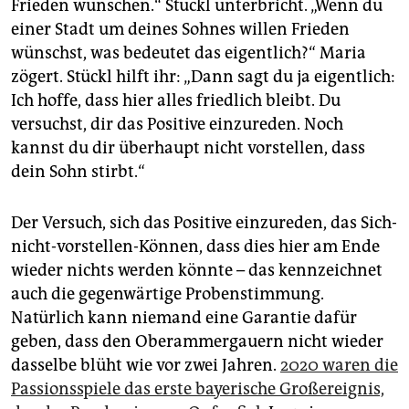
Frieden wünschen.“ Stückl unterbricht. „Wenn du
einer Stadt um deines Sohnes willen Frieden
wünschst, was bedeutet das eigentlich?“ Maria
zögert. Stückl hilft ihr: „Dann sagt du ja eigentlich:
Ich hoffe, dass hier alles friedlich bleibt. Du
versuchst, dir das Positive einzureden. Noch
kannst du dir überhaupt nicht vorstellen, dass
dein Sohn stirbt.“
Der Versuch, sich das Positive einzureden, das Sich-
nicht-vorstellen-Können, dass dies hier am Ende
wieder nichts werden könnte – das kennzeichnet
auch die gegenwärtige Probenstimmung.
Natürlich kann niemand eine Garantie dafür
geben, dass den Oberammergauern nicht wieder
dasselbe blüht wie vor zwei Jahren.
2020 waren die
Passionsspiele das erste bayerische Großereignis,