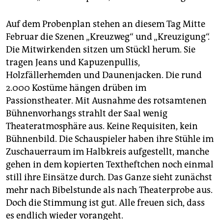
Auf dem Probenplan stehen an diesem Tag Mitte
Februar die Szenen „Kreuzweg“ und „Kreuzigung“.
Die Mitwirkenden sitzen um Stückl herum. Sie
tragen Jeans und Kapuzenpullis,
Holzfällerhemden und Daunenjacken. Die rund
2.000 Kostüme hängen drüben im
Passionstheater. Mit Ausnahme des rotsamtenen
Bühnenvorhangs strahlt der Saal wenig
Theateratmosphäre aus. Keine Requisiten, kein
Bühnenbild. Die Schau­spie­le­r haben ihre Stühle im
Zuschauerraum im Halbkreis aufgestellt, manche
gehen in dem kopierten Textheftchen noch einmal
still ihre Einsätze durch. Das Ganze sieht zunächst
mehr nach Bibelstunde als nach Theaterprobe aus.
Doch die Stimmung ist gut. Alle freuen sich, dass
es endlich wieder vorangeht.