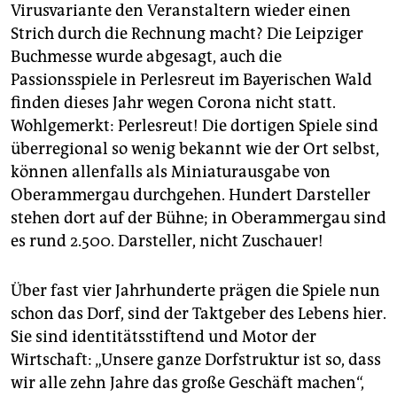
Virusvariante den Veranstaltern wieder einen
Strich durch die Rechnung macht? Die Leipziger
Buchmesse wurde abgesagt, auch die
Passionsspiele in Perlesreut im Bayerischen Wald
finden dieses Jahr wegen Corona nicht statt.
Wohlgemerkt: Perlesreut! Die dortigen Spiele sind
überregional so wenig bekannt wie der Ort selbst,
können allenfalls als Miniaturausgabe von
Oberammergau durchgehen. Hundert Darsteller
stehen dort auf der Bühne; in Oberammergau sind
es rund 2.500. Darsteller, nicht Zuschauer!
Über fast vier Jahrhunderte prägen die Spiele nun
schon das Dorf, sind der Taktgeber des Lebens hier.
Sie sind identitätsstiftend und Motor der
Wirtschaft: „Unsere ganze Dorfstruktur ist so, dass
wir alle zehn Jahre das große Geschäft machen“,