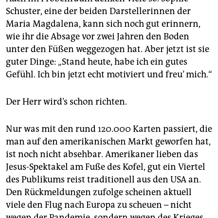
Schuster, eine der beiden Darstellerinnen der
Maria Magdalena, kann sich noch gut erinnern,
wie ihr die Absage vor zwei Jahren den Boden
unter den Füßen weggezogen hat. Aber jetzt ist sie
guter Dinge: „Stand heute, habe ich ein gutes
Gefühl. Ich bin jetzt echt motiviert und freu’ mich.“
Der Herr wird’s schon richten.
Nur was mit den rund 120.000 Karten passiert, die
man auf den amerikanischen Markt geworfen hat,
ist noch nicht absehbar. Amerikaner lieben das
Jesus-Spektakel am Fuße des Kofel, gut ein Viertel
des Publikums reist traditionell aus den USA an.
Den Rückmeldungen zufolge scheinen aktuell
viele den Flug nach Europa zu scheuen – nicht
wegen der Pandemie, sondern wegen des Krieges