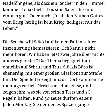
Nadelöhr gehe, als dass ein Reicher in den Himmel
komme – topaktuell. „Das sind Sätze, die sind
einfach gut.“ Oder auch: „Tu ab den Namen Gottes
vom Krieg, heilig ist kein Krieg, heilig ist nur das
Leben.“
Die Seuche will Stückl auf keinen Fall in seiner
Inszenierung thematisieren. „Ich kann's nicht
mehr hören. Wir haben jetzt zwei Jahre über nichts
anderes geredet.“ Das Thema begegnet ihm
ohnehin auf Schritt und Tritt. Stückls Büro ist
ebenerdig, mit einer großen Glasfront zur Straße
hin. Der Spielleiter zeigt hinaus. Dort kommen sie
montags vorbei. Direkt vor seiner Nase, und
zeigen ihm, was sie von seinen Tests und 2G-
Regeln halten. Rund 50 Leute dürften es sein.
Jeden Montag. Sie nennen es Spaziergänge.