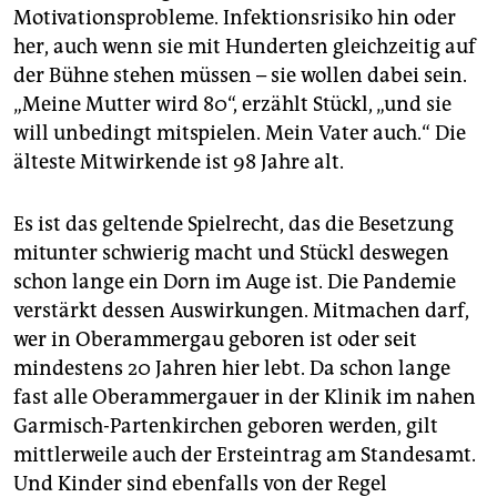
Motivationsprobleme. Infektionsrisiko hin oder
her, auch wenn sie mit Hunderten gleichzeitig auf
der Bühne stehen müssen – sie wollen dabei sein.
„Meine Mutter wird 80“, erzählt Stückl, „und sie
will unbedingt mitspielen. Mein Vater auch.“ Die
älteste Mitwirkende ist 98 Jahre alt.
Es ist das geltende Spielrecht, das die Besetzung
mitunter schwierig macht und Stückl deswegen
schon lange ein Dorn im Auge ist. Die Pandemie
verstärkt dessen Auswirkungen. Mitmachen darf,
wer in Oberammergau geboren ist oder seit
mindestens 20 Jahren hier lebt. Da schon lange
fast alle Oberammergauer in der Klinik im nahen
Garmisch-Partenkirchen geboren werden, gilt
mittlerweile auch der Ersteintrag am Standesamt.
Und Kinder sind ebenfalls von der Regel