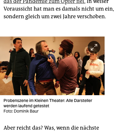
das der Pandemie zum Opfer fiel.
In weiser
Voraussicht hat man es damals nicht um ein,
sondern gleich um zwei Jahre verschoben.
Probenszene im Kleinen Theater: Alle Darsteller
werden laufend getestet
Foto: Dominik Baur
Aber reicht das? Was, wenn die nächste