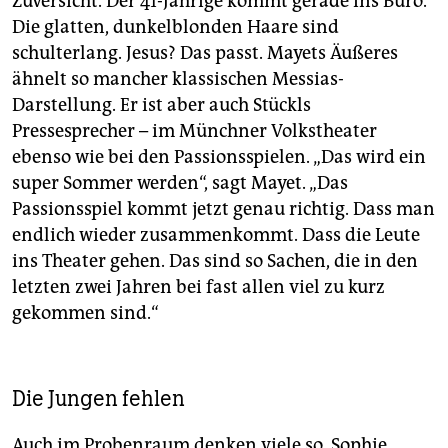
Zuversicht. Der 41-Jährige kommt gerade ins Büro.
Die glatten, dunkelblonden Haare sind
schulterlang. Jesus? Das passt. Mayets Äußeres
ähnelt so mancher klassischen Messias-
Darstellung. Er ist aber auch Stückls
Pressesprecher – im Münchner Volkstheater
ebenso wie bei den Passionsspielen. „Das wird ein
super Sommer werden“, sagt Mayet. „Das
Passionsspiel kommt jetzt genau richtig. Dass man
endlich wieder zusammenkommt. Dass die Leute
ins Theater gehen. Das sind so Sachen, die in den
letzten zwei Jahren bei fast allen viel zu kurz
gekommen sind.“
Die Jungen fehlen
Auch im Probenraum denken viele so. Sophie