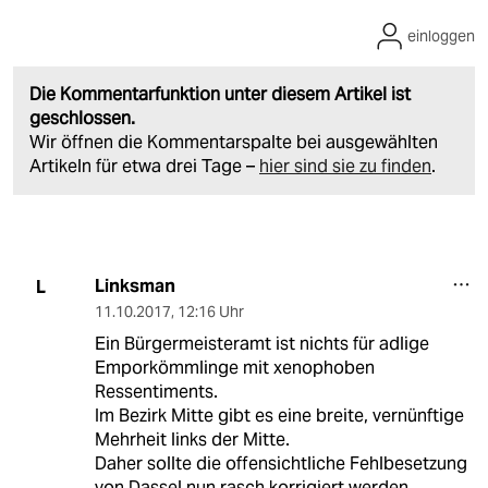
einloggen
Die Kommentarfunktion unter diesem Artikel ist
geschlossen.
Wir öffnen die Kommentarspalte bei ausgewählten
Artikeln für etwa drei Tage –
hier sind sie zu finden
.
Linksman
L
11.10.2017
,
12:16 Uhr
Ein Bürgermeisteramt ist nichts für adlige
Emporkömmlinge mit xenophoben
Ressentiments.
Im Bezirk Mitte gibt es eine breite, vernünftige
Mehrheit links der Mitte.
Daher sollte die offensichtliche Fehlbesetzung
von Dassel nun rasch korrigiert werden.