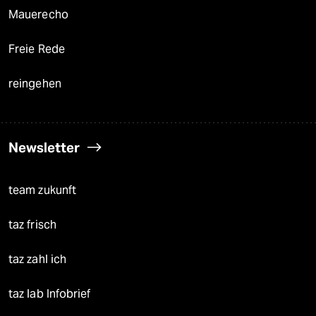
Mauerecho
Freie Rede
reingehen
Newsletter
team zukunft
taz frisch
taz zahl ich
taz lab Infobrief