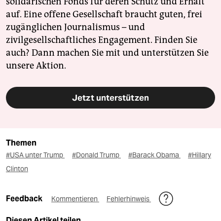
solidarischen Fonds für deren Schutz und Erhalt
auf. Eine offene Gesellschaft braucht guten, frei
zugänglichen Journalismus – und
zivilgesellschaftliches Engagement. Finden Sie
auch? Dann machen Sie mit und unterstützen Sie
unsere Aktion.
Jetzt unterstützen
Themen
#USA unter Trump
#Donald Trump
#Barack Obama
#Hillary
Clinton
Feedback
Kommentieren
Fehlerhinweis
Diesen Artikel teilen