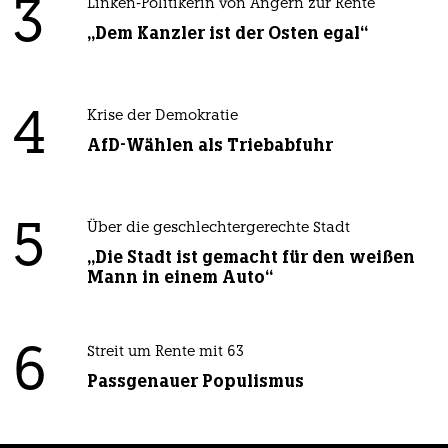
3
Linken-Politikerin von Angern zur Rente
„Dem Kanzler ist der Osten egal“
4
Krise der Demokratie
AfD-Wählen als Triebabfuhr
5
Über die geschlechtergerechte Stadt
„Die Stadt ist gemacht für den weißen
Mann in einem Auto“
6
Streit um Rente mit 63
Passgenauer Populismus