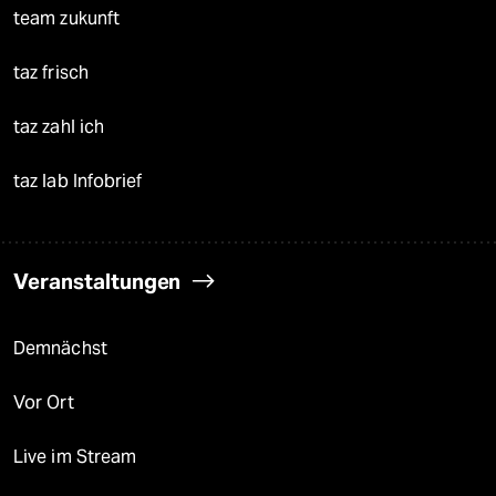
team zukunft
taz frisch
taz zahl ich
taz lab Infobrief
Veranstaltungen
Demnächst
Vor Ort
Live im Stream