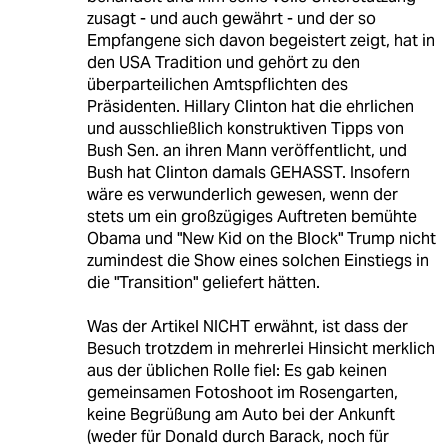
zusagt - und auch gewährt - und der so
Empfangene sich davon begeistert zeigt, hat in
den USA Tradition und gehört zu den
überparteilichen Amtspflichten des
Präsidenten. Hillary Clinton hat die ehrlichen
und ausschließlich konstruktiven Tipps von
Bush Sen. an ihren Mann veröffentlicht, und
Bush hat Clinton damals GEHASST. Insofern
wäre es verwunderlich gewesen, wenn der
stets um ein großzügiges Auftreten bemühte
Obama und "New Kid on the Block" Trump nicht
zumindest die Show eines solchen Einstiegs in
die "Transition" geliefert hätten.
Was der Artikel NICHT erwähnt, ist dass der
Besuch trotzdem in mehrerlei Hinsicht merklich
aus der üblichen Rolle fiel: Es gab keinen
gemeinsamen Fotoshoot im Rosengarten,
keine Begrüßung am Auto bei der Ankunft
(weder für Donald durch Barack, noch für