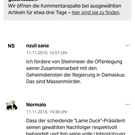
Wir öffnen die Kommentarspalte bei ausgewählten
Artikeln für etwa drei Tage –
hier sind sie zu finden
.
nzuli sana
NS
11.11.2016
,
15:57 Uhr
Ich fordere von Steinmeier die Offenlegung
seiner Zusammenarbeit mit den
Geheimdiensten der Regierung in Damaskus.
Das sind Massenmörder.
Normalo
11.11.2016
,
14:38 Uhr
Dass der scheidende "Lame Duck"-Präsident
seinen gewählten Nachfolger respektvoll
behandelt und ihm seine volle Unterstützung