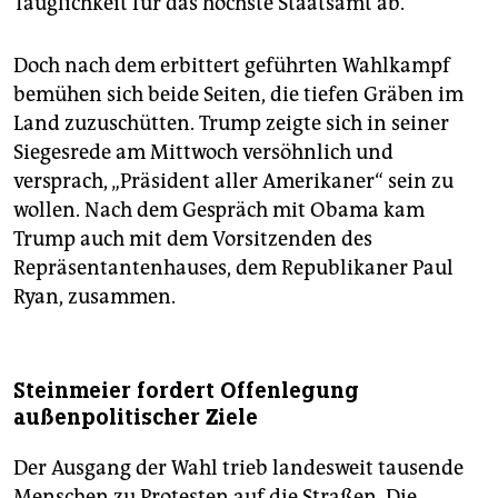
Tauglichkeit für das höchste Staatsamt ab.
Doch nach dem erbittert geführten Wahlkampf
bemühen sich beide Seiten, die tiefen Gräben im
Land zuzuschütten. Trump zeigte sich in seiner
Siegesrede am Mittwoch versöhnlich und
versprach, „Präsident aller Amerikaner“ sein zu
wollen. Nach dem Gespräch mit Obama kam
Trump auch mit dem Vorsitzenden des
Repräsentantenhauses, dem Republikaner Paul
Ryan, zusammen.
Steinmeier fordert Offenlegung
außenpolitischer Ziele
Der Ausgang der Wahl trieb landesweit tausende
Menschen zu Protesten auf die Straßen. Die