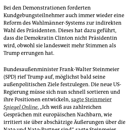
Bei den Demonstrationen forderten
Kundgebungsteilnehmer auch immer wieder eine
Reform des Wahlmänner-Systems zur indirekten
Wahl des Präsidenten. Dieses hat dazu geführt,
dass die Demokratin Clinton nicht Präsidentin
wird, obwohl sie landesweit mehr Stimmen als
Trump errungen hat.
Bundesaußenminister Frank-Walter Steinmeier
(SPD) rief Trump auf, möglichst bald seine
außenpolitischen Ziele festzulegen. Die neue US-
Regierung müsse sich nun schnell sortieren und
ihre Positionen entwickeln,
sagte Steinmeier
Spiegel Online
.
„Ich weiß aus zahlreichen
Gesprächen mit europäischen Nachbarn, wie
irritiert sie über abschätzige Äußerungen über die
Nato und Nato-Partner sind“, sagte Steinmeier