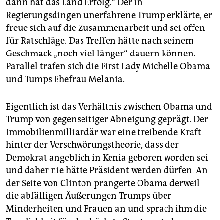
dann hat das Land Erfolg.“ Der in
Regierungsdingen unerfahrene Trump erklärte, er
freue sich auf die Zusammenarbeit und sei offen
für Ratschläge. Das Treffen hätte nach seinem
Geschmack „noch viel länger“ dauern können.
Parallel trafen sich die First Lady Michelle Obama
und Tumps Ehefrau Melania.
Eigentlich ist das Verhältnis zwischen Obama und
Trump von gegenseitiger Abneigung geprägt. Der
Immobilienmilliardär war eine treibende Kraft
hinter der Verschwörungstheorie, dass der
Demokrat angeblich in Kenia geboren worden sei
und daher nie hätte Präsident werden dürfen. An
der Seite von Clinton prangerte Obama derweil
die abfälligen Äußerungen Trumps über
Minderheiten und Frauen an und sprach ihm die