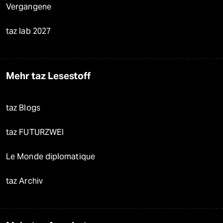
Vergangene
taz lab 2027
Mehr taz Lesestoff
taz Blogs
taz FUTURZWEI
Le Monde diplomatique
taz Archiv