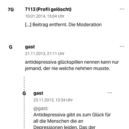
7113 (Profil gelöscht)
7G
10.01.2014
,
15:04 Uhr
[...] Beitrag entfernt. Die Moderation
gast
G
21.11.2013
,
21:11 Uhr
antidepressiva glückspillen nennen kann nur
jemand, der nie welche nehmen musste.
gast
G
23.11.2013
,
12:34 Uhr
@gast:
Antidepressiva gibt es zum Glück für
all die Menschen die an
Depressionen leiden. Das der