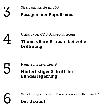
3
Streit um Rente mit 63
Passgenauer Populismus
4
Unfall von CDU-Abgeordnetem
Thomas Bareiß crasht bei voller
Dröhnung
5
Nein zum Zivildienst
Hinterlistiger Schritt der
Bundesregierung
6
Was tun gegen den Energiewende-Rollback?
Der Urknall