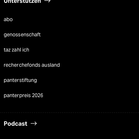
Unterstützen
abo
genossenschaft
taz zahl ich
recherchefonds ausland
panterstiftung
panterpreis 2026
Podcast