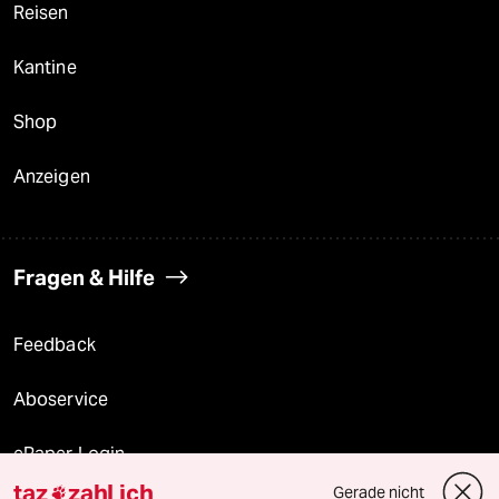
Reisen
Kantine
Shop
Anzeigen
Fragen & Hilfe
Feedback
Aboservice
ePaper Login
taz
zahl ich
Gerade nicht
