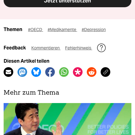
Jetzt unterstützen
Themen
#OECD
#Medikamente
#Depression
Feedback
Kommentieren
Fehlerhinweis
Diesen Artikel teilen
Mehr zum Thema