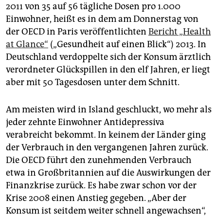
epaper login
2011 von 35 auf 56 tägliche Dosen pro 1.000
Einwohner, heißt es in dem am Donnerstag von
der OECD in Paris veröffentlichten
Bericht „Health
at Glance“
(„Gesundheit auf einen Blick“) 2013. In
Deutschland verdoppelte sich der Konsum ärztlich
verordneter Glückspillen in den elf Jahren, er liegt
aber mit 50 Tagesdosen unter dem Schnitt.
Am meisten wird in Island geschluckt, wo mehr als
jeder zehnte Einwohner Antidepressiva
verabreicht bekommt. In keinem der Länder ging
der Verbrauch in den vergangenen Jahren zurück.
Die OECD führt den zunehmenden Verbrauch
etwa in Großbritannien auf die Auswirkungen der
Finanzkrise zurück. Es habe zwar schon vor der
Krise 2008 einen Anstieg gegeben. „Aber der
Konsum ist seitdem weiter schnell angewachsen“,