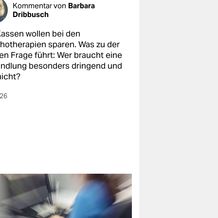
Kommentar von
Barbara
Dribbusch
Kassen wollen bei den
hotherapien sparen. Was zu der
len Frage führt: Wer braucht eine
ndlung besonders dringend und
nicht?
026