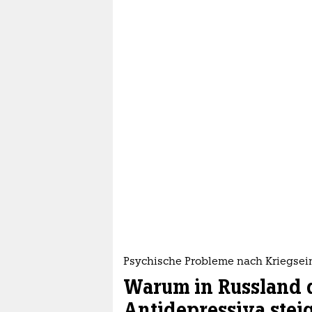
Psychische Probleme nach Kriegsei
Warum in Russland 
Antidepressiva steig