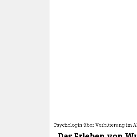
Psychologin über Verbitterung im Al
„Das Erleben von Wu