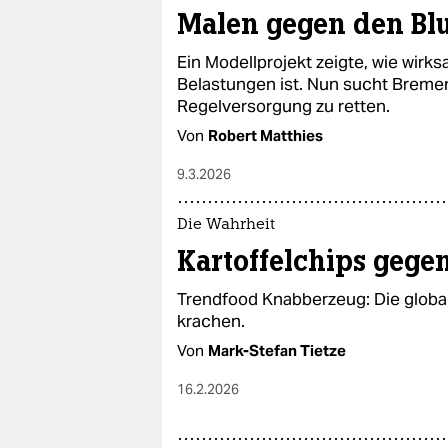
Malen gegen den Bl
Ein Modellprojekt zeigte, wie wirk
Belastungen ist. Nun sucht Bremen
Regelversorgung zu retten.
Von
Robert Matthies
9.3.2026
Die Wahrheit
Kartoffelchips gegen
Trendfood Knabberzeug: Die globa
krachen.
Von
Mark-Stefan Tietze
16.2.2026