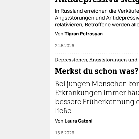
In Russland erreichen die Verkäu
Angststörungen und Antidepressi
relativieren, Betroffene werden all
Von
Tigran Petrosyan
24.6.2026
Depressionen, Angststörungen und 
Merkst du schon was?
Bei jungen Menschen k
Erkrankungen immer häuf
bessere Früherkennung e
ließe.
Von
Laura Catoni
15.6.2026