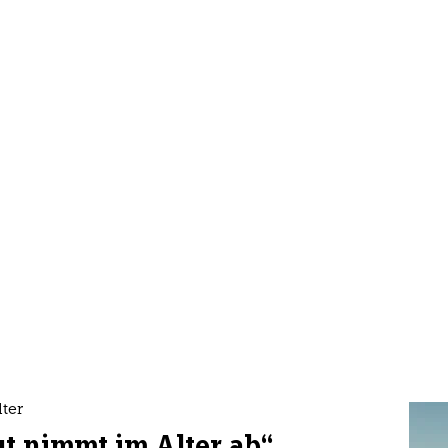
ter
t nimmt im Alter ab“