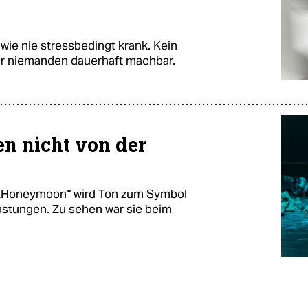
wie nie stressbedingt krank. Kein
für niemanden dauerhaft machbar.
en nicht von der
 „Honeymoon“ wird Ton zum Symbol
astungen. Zu sehen war sie beim