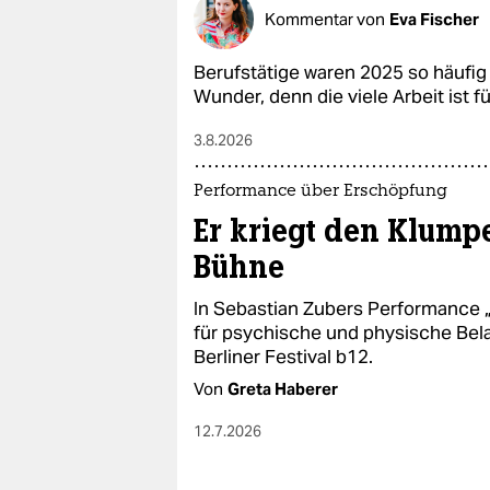
epaper login
Kommentar von
Eva Fischer
Berufstätige waren 2025 so häufig 
Wunder, denn die viele Arbeit ist 
3.8.2026
Performance über Erschöpfung
Er kriegt den Klump
Bühne
In Sebastian Zubers Performance
für psychische und physische Bel
Berliner Festival b12.
Von
Greta Haberer
12.7.2026