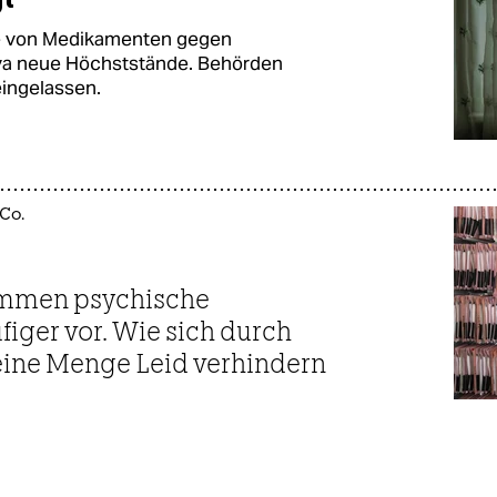
fe von Medikamenten gegen
va neue Höchststände. Behörden
eingelassen.
Co.
ommen psychische
iger vor. Wie sich durch
ine Menge Leid verhindern