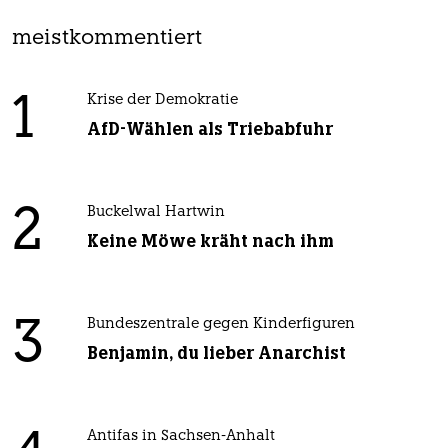
meistkommentiert
1
Krise der Demokratie
AfD-Wählen als Triebabfuhr
2
Buckelwal Hartwin
Keine Möwe kräht nach ihm
3
Bundeszentrale gegen Kinderfiguren
Benjamin, du lieber Anarchist
Antifas in Sachsen-Anhalt