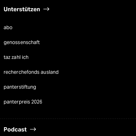
Unterstützen
abo
genossenschaft
taz zahl ich
recherchefonds ausland
panterstiftung
panterpreis 2026
Podcast