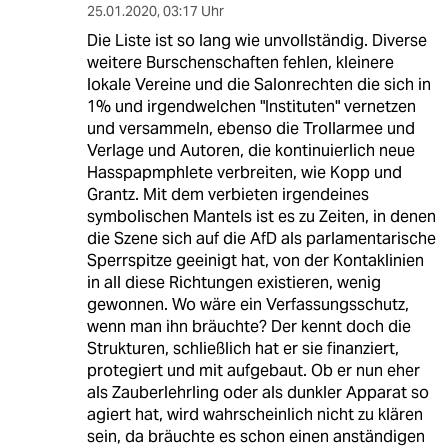
25.01.2020
,
03:17 Uhr
Die Liste ist so lang wie unvollständig. Diverse
weitere Burschenschaften fehlen, kleinere
lokale Vereine und die Salonrechten die sich in
1% und irgendwelchen "Instituten" vernetzen
und versammeln, ebenso die Trollarmee und
Verlage und Autoren, die kontinuierlich neue
Hasspapmphlete verbreiten, wie Kopp und
Grantz. Mit dem verbieten irgendeines
symbolischen Mantels ist es zu Zeiten, in denen
die Szene sich auf die AfD als parlamentarische
Sperrspitze geeinigt hat, von der Kontaklinien
in all diese Richtungen existieren, wenig
gewonnen. Wo wäre ein Verfassungsschutz,
wenn man ihn bräuchte? Der kennt doch die
Strukturen, schließlich hat er sie finanziert,
protegiert und mit aufgebaut. Ob er nun eher
als Zauberlehrling oder als dunkler Apparat so
agiert hat, wird wahrscheinlich nicht zu klären
sein, da bräuchte es schon einen anständigen