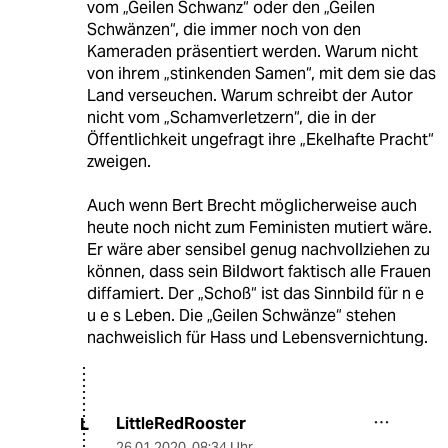
vom „Geilen Schwanz“ oder den „Geilen
Schwänzen“, die immer noch von den
Kameraden präsentiert werden. Warum nicht
von ihrem „stinkenden Samen“, mit dem sie das
Land verseuchen. Warum schreibt der Autor
nicht vom „Schamverletzern“, die in der
Öffentlichkeit ungefragt ihre „Ekelhafte Pracht“
zweigen.
Auch wenn Bert Brecht möglicherweise auch
heute noch nicht zum Feministen mutiert wäre.
Er wäre aber sensibel genug nachvollziehen zu
können, dass sein Bildwort faktisch alle Frauen
diffamiert. Der „Schoß“ ist das Sinnbild für n e
u e s Leben. Die „Geilen Schwänze“ stehen
nachweislich für Hass und Lebensvernichtung.
LittleRedRooster
L
26.01.2020
,
08:34 Uhr