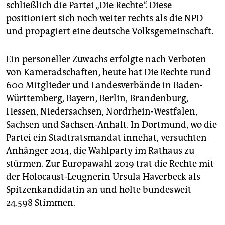
schließlich die Partei „Die Rechte“. Diese
positioniert sich noch weiter rechts als die NPD
und propagiert eine deutsche Volksgemeinschaft.
Ein personeller Zuwachs erfolgte nach Verboten
von Kameradschaften, heute hat Die Rechte rund
600 Mitglieder und Landesverbände in Baden-
Württemberg, Bayern, Berlin, Brandenburg,
Hessen, ­Niedersachsen, Nordrhein-Westfalen,
Sachsen und Sachsen-Anhalt. In Dortmund, wo die
Partei ein Stadtratsmandat innehat, versuchten
Anhänger 2014, die Wahlparty im Rathaus zu
stürmen. Zur Europawahl 2019 trat die Rechte mit
der Holo­caust-Leugnerin Ursula Haverbeck als
Spitzenkandidatin an und holte bundesweit
24.598 Stimmen.