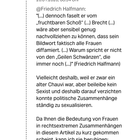
@Friedrich Halfmann:
"(...) dennoch faselt er vom
„fruchtbaren Schoß“ (...) Brecht (...)
wäre aber sensibel genug
nachvollziehen zu können, dass sein
Bildwort faktisch alle Frauen
diffamiert. (...) Warum spricht er nicht
von den „Geilen Schwänzen“, die
immer noch (...)" (Friedrich Halfmann)
Vielleicht deshalb, weil er zwar ein
alter Chauvi war, aber beileibe kein
Sexist und deshalb darauf verzichten
konnte politische Zusammenhänge
ständig zu sexualisieren.
Da Ihnen die Bedeutung von Frauen
in rechtsextremen Zusammenhängen
in diesem Artikel zu kurz gekommen
scheint, kann ich sie beruhigen: