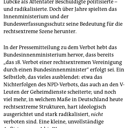
Lübcke als Attentäter Beschuldigte politisierte –
und radikalisierte. Doch über Jahre spielten das
Innenministerium und der
Bundesverfassungsschutz seine Bedeutung für die
rechtsextreme Szene herunter.
In der Pressemitteilung zu dem Verbot hebt das
Bundesinnenministerium hervor, dass bereits
„das 18. Verbot einer rechtsextremen Vereinigung
durch einen Bundesinnenminister“ erfolgt sei. Ein
Selbstlob, das vieles ausblendet: etwa das
Nichterfolgen des NPD-Verbots, das auch an den V-
Leuten der Geheimdienste scheiterte; und noch
viel mehr, in welchem Maße in Deutschland heute
rechtsex­treme Strukturen, hart ideologisch
ausgerichtet und stark radikalisiert,
nicht
verboten sind. Eine kleine, unvollständige