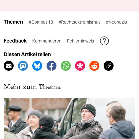
Themen
#Combat 18
#Rechtsextremismus
#Neonazis
Feedback
Kommentieren
Fehlerhinweis
Diesen Artikel teilen
Mehr zum Thema