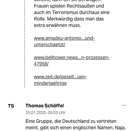
Frauen spielen Rechtsaußen und
auch im Terrorismus durchaus eine
Rolle. Merkwürdig dass man das
extra erwähnen muss.
www.amadeu-antonio...und-
unterschaetzt/
www.belltower.news...n-prozessen-
47958/
www.zeit.de/gesell...uen-
minderjaehrige
Thomas Schöffel
TS
25.01.2020
,
09:53 Uhr
Eine Gruppe, die Deutschland zu vertreten
meint, gibt sich einen englischen Namen. Naja,