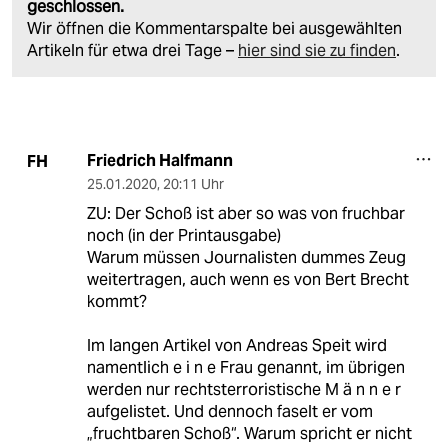
geschlossen.
Wir öffnen die Kommentarspalte bei ausgewählten
Artikeln für etwa drei Tage –
hier sind sie zu finden
.
Friedrich Halfmann
FH
25.01.2020
,
20:11 Uhr
ZU: Der Schoß ist aber so was von fruchbar
noch (in der Printausgabe)
Warum müssen Journalisten dummes Zeug
weitertragen, auch wenn es von Bert Brecht
kommt?
Im langen Artikel von Andreas Speit wird
namentlich e i n e Frau genannt, im übrigen
werden nur rechtsterroristische M ä n n e r
aufgelistet. Und dennoch faselt er vom
„fruchtbaren Schoß“. Warum spricht er nicht