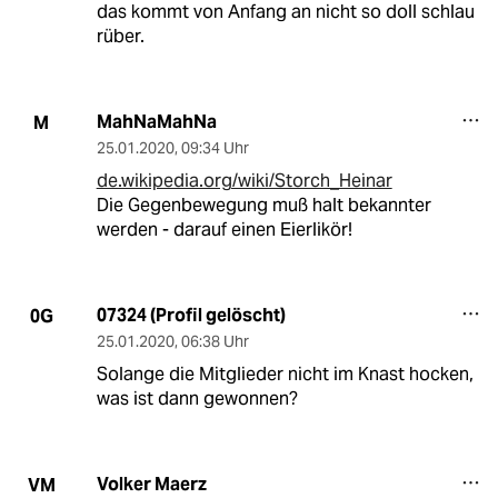
das kommt von Anfang an nicht so doll schlau
rüber.
MahNaMahNa
M
25.01.2020
,
09:34 Uhr
de.wikipedia.org/wiki/Storch_Heinar
Die Gegenbewegung muß halt bekannter
werden - darauf einen Eierlikör!
07324 (Profil gelöscht)
0G
25.01.2020
,
06:38 Uhr
Solange die Mitglieder nicht im Knast hocken,
was ist dann gewonnen?
Volker Maerz
VM