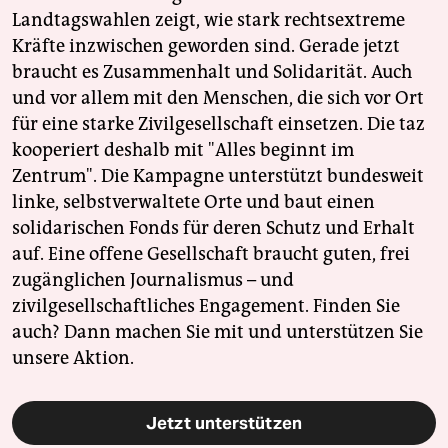
Landtagswahlen zeigt, wie stark rechtsextreme
Kräfte inzwischen geworden sind. Gerade jetzt
braucht es Zusammenhalt und Solidarität. Auch
und vor allem mit den Menschen, die sich vor Ort
für eine starke Zivilgesellschaft einsetzen. Die taz
kooperiert deshalb mit "Alles beginnt im
Zentrum". Die Kampagne unterstützt bundesweit
linke, selbstverwaltete Orte und baut einen
solidarischen Fonds für deren Schutz und Erhalt
auf. Eine offene Gesellschaft braucht guten, frei
zugänglichen Journalismus – und
zivilgesellschaftliches Engagement. Finden Sie
auch? Dann machen Sie mit und unterstützen Sie
unsere Aktion.
Jetzt unterstützen