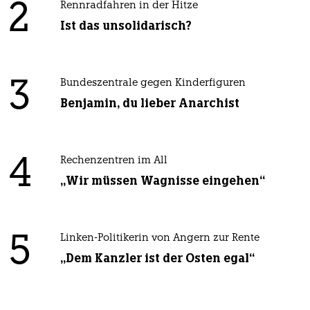
2
Rennradfahren in der Hitze
Ist das unsolidarisch?
3
Bundeszentrale gegen Kinderfiguren
Benjamin, du lieber Anarchist
4
Rechenzentren im All
„Wir müssen Wagnisse eingehen“
5
Linken-Politikerin von Angern zur Rente
„Dem Kanzler ist der Osten egal“