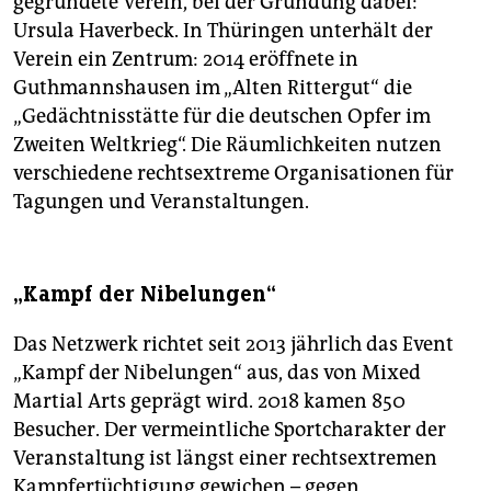
gegründete Verein, bei der Gründung dabei:
Ursula Haverbeck. In Thüringen unterhält der
Verein ein Zentrum: 2014 eröffnete in
Guthmannshausen im „Alten Rittergut“ die
„Gedächtnisstätte für die deutschen Opfer im
Zweiten Weltkrieg“. Die Räumlichkeiten nutzen
verschiedene rechtsextreme Organisationen für
Tagungen und Veranstaltungen.
„Kampf der Nibelungen“
Das Netzwerk richtet seit 2013 jährlich das Event
„Kampf der Nibelungen“ aus, das von Mixed
Martial Arts geprägt wird. 2018 kamen 850
Besucher. Der vermeintliche Sport­charakter der
Veranstaltung ist längst einer rechtsextremen
Kampf­ertüchtigung gewichen – gegen