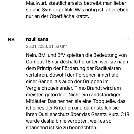
Maulwurf, staatlicherseits betreibt man lieber
solche Symbolpolitik. Was nötig ist, aber eben
nur an der Oberfläche kratzt.
nzuli sana
NS
25.01.2020
,
01:53 Uhr
Nein, BMI und BfV spielten die Bedeutung von
Combat 18 nur deshalb herunter, weil sie nach
dem Prinzip der Förderung der Radikalsten
verfahren. Sowohl der Personen innerhalb
einer Bande, als auch der Gruppen im
Vergleich zueinander. Timo Brandt wird am
meisten gefördert. Nicht ein randständiger
Mitläufer. Das nennen sie eine Topquelle. das
ist eines der Kriterien und dafür stellen sie
ihren Quellenschutz über das Gesetz. Kurz: C18
wurde deshalb nie verboten, weil es so
spannend ist sie zu beobachten.