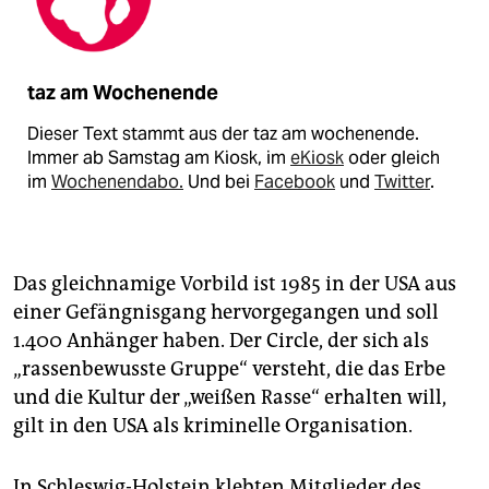
taz am Wochenende
Dieser Text stammt aus der taz am wochenende.
Immer ab Samstag am Kiosk, im
eKiosk
oder gleich
im
Wochenendabo.
Und bei
Facebook
und
Twitter
.
Das gleichnamige Vorbild ist 1985 in der USA aus
einer Gefängnisgang hervorgegangen und soll
1.400 Anhänger haben. Der Circle, der sich als
„rassenbewusste Gruppe“ versteht, die das Erbe
und die Kultur der „weißen Rasse“ erhalten will,
gilt in den USA als kriminelle Organisation.
In Schleswig-Holstein klebten Mitglieder des