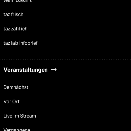
team zukunft
taz frisch
taz zahl ich
taz lab Infobrief
Veranstaltungen
Demnächst
Vor Ort
Live im Stream
Vergangene