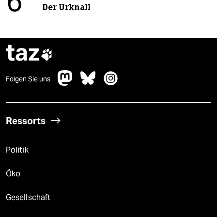
6
Der Urknall
taz

Folgen Sie uns
Ressorts
Politik
Öko
Gesellschaft