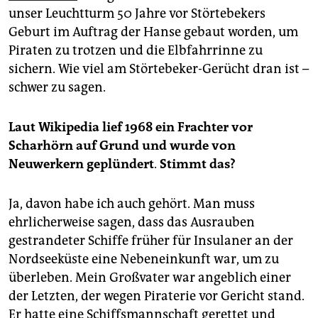
epaper login
unser Leuchtturm 50 Jahre vor Störtebekers
Geburt im Auftrag der Hanse gebaut worden, um
Piraten zu trotzen und die Elbfahrrinne zu
sichern. Wie viel am Störtebeker-Gerücht dran ist –
schwer zu sagen.
Laut Wikipedia lief 1968 ein Frachter vor
Scharhörn auf Grund und wurde von
Neuwerkern geplündert
.
Stimmt das?
Ja, davon habe ich auch gehört. Man muss
ehrlicherweise sagen, dass das Ausrauben
gestrandeter Schiffe früher für Insulaner an der
Nordseeküste eine Nebeneinkunft war, um zu
überleben. Mein Großvater war angeblich einer
der Letzten, der wegen Piraterie vor Gericht stand.
Er hatte eine Schiffsmannschaft gerettet und