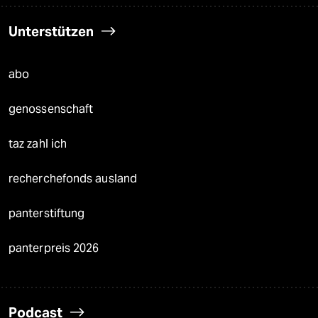
Unterstützen
abo
genossenschaft
taz zahl ich
recherchefonds ausland
panterstiftung
panterpreis 2026
Podcast