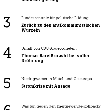
3
Bundeszentrale für politische Bildung
Zurück zu den antikommunistischen
Wurzeln
4
Unfall von CDU-Abgeordnetem
Thomas Bareiß crasht bei voller
Dröhnung
5
Niedrigwasser in Mittel- und Osteuropa
Stromkrise mit Ansage
Was tun gegen den Energiewende-Rollback?