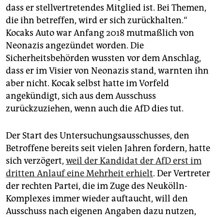
dass er stellvertretendes Mitglied ist. Bei Themen,
die ihn betreffen, wird er sich zurückhalten.“
Kocaks Auto war Anfang 2018 mutmaßlich von
Neonazis angezündet worden. Die
Sicherheitsbehörden wussten vor dem Anschlag,
dass er im Visier von Neonazis stand, warnten ihn
aber nicht. Kocak selbst hatte im Vorfeld
angekündigt, sich aus dem Ausschuss
zurückzuziehen, wenn auch die AfD dies tut.
Der Start des Untersuchungsausschusses, den
Betroffene bereits seit vielen Jahren fordern, hatte
sich verzögert,
weil der Kandidat der AfD erst im
dritten Anlauf eine Mehrheit erhielt
. Der Vertreter
der rechten Partei, die im Zuge des Neukölln-
Komplexes immer wieder auftaucht, will den
Ausschuss nach eigenen Angaben dazu nutzen,