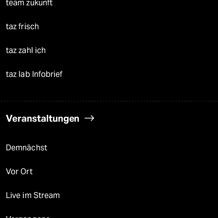
team zukunft
taz frisch
taz zahl ich
taz lab Infobrief
Veranstaltungen
Demnächst
Vor Ort
Live im Stream