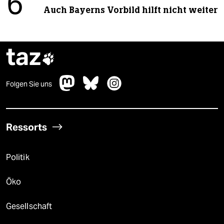
6
Auch Bayerns Vorbild hilft nicht weiter
taz

Folgen Sie uns
Ressorts
Politik
Öko
Gesellschaft