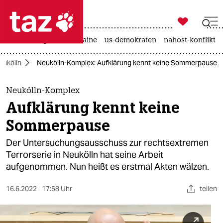

taz zahl ich
hitze
krieg in der ukraine
us-demokraten
nahost-konflikt

taz zahl ich
eukölln
Neukölln-Komplex: Aufklärung kennt keine Sommerpause
taz zahl ich
themen
Neukölln-Komplex
Aufklärung kennt keine
politik
Sommerpause
öko
Der Untersuchungsausschuss zur rechtsextremen
Terrorserie in Neukölln hat seine Arbeit
gesellschaft
aufgenommen. Nun heißt es erstmal Akten wälzen.
kultur
16.6.2022
17:58 Uhr
teilen
sport