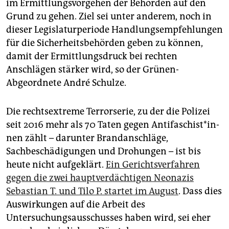
im Ermittlungsvorgehen der Behörden auf den
Grund zu gehen. Ziel sei unter anderem, noch in
dieser Legislaturperiode Handlungsempfehlungen
für die Sicherheitsbehörden geben zu können,
damit der Ermittlungsdruck bei rechten
Anschlägen stärker wird, so der Grünen-
Abgeordnete André Schulze.
Die rechtsextreme Terrorserie, zu der die Polizei
seit 2016 mehr als 70 Taten gegen An­ti­fa­schis­t*in­
nen zählt – darunter Brandanschläge,
Sachbeschädigungen und Drohungen – ist bis
heute nicht aufgeklärt.
Ein Gerichtsverfahren
gegen die zwei hauptverdächtigen Neonazis
Sebastian T. und Tilo P. startet im August
. Dass dies
Auswirkungen auf die Arbeit des
Untersuchungsausschusses haben wird, sei eher