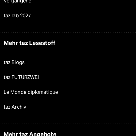
Vergangene
taz lab 2027
Mehr taz Lesestoff
taz Blogs
taz FUTURZWEI
Le Monde diplomatique
taz Archiv
Mehr taz Angebote