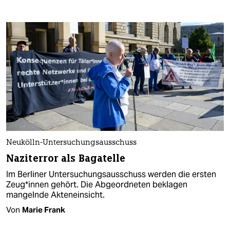
Neukölln-Untersuchungsausschuss
Naziterror als Bagatelle
Im Berliner Untersuchungsausschuss werden die ersten
Zeu­g*in­nen gehört. Die Abgeordneten beklagen
mangelnde Akteneinsicht.
Von
Marie Frank