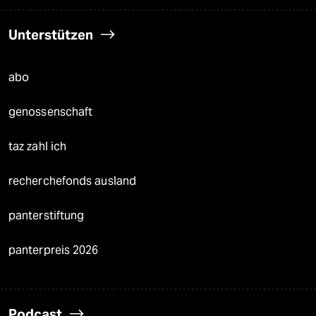
Unterstützen
abo
genossenschaft
taz zahl ich
recherchefonds ausland
panterstiftung
panterpreis 2026
Podcast