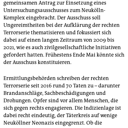
epaper login
gemeinsamen Antrag zur Einsetzung eines
Untersuchungsausschusses zum Neukölln-
Komplex eingebracht. Der Ausschuss soll
Ungereimtheiten bei der Aufklärung der rechten
Terrorserie thematisieren und fokussiert sich
dabei auf einen langen Zeitraum von 2009 bis
2021, wie es auch zivilgesellschaftliche Initiativen
gefordert hatten. Frühestens Ende Mai könnte sich
der Ausschuss konstituieren.
Ermittlungsbehörden schreiben der rechten
Terrorserie seit 2016 rund 70 Taten zu – darunter
Brandanschläge, Sachbeschädigungen und
Drohungen. Opfer sind vor allem Menschen, die
sich gegen rechts engagieren. Die Indizienlage ist
dabei recht eindeutig, der Täterkreis auf wenige
Neuköllner Neonazis eingegrenzt. Ob die