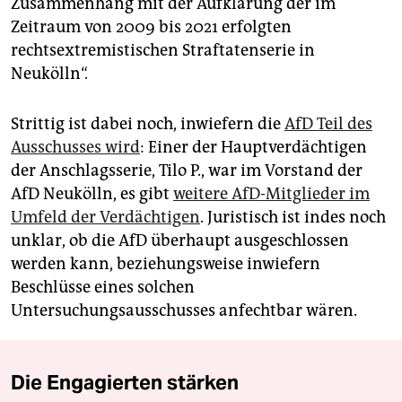
Zusammenhang mit der Aufklärung der im
Zeitraum von 2009 bis 2021 erfolgten
rechtsextremistischen Straftatenserie in
Neukölln“.
Strittig ist dabei noch, inwiefern die
AfD Teil des
Ausschusses wird
: Einer der Hauptverdächtigen
der Anschlagsserie, Tilo P., war im Vorstand der
AfD Neukölln, es gibt
weitere AfD-Mitglieder im
Umfeld der Verdächtigen
. Juristisch ist indes noch
unklar, ob die AfD überhaupt ausgeschlossen
werden kann, beziehungsweise inwiefern
Beschlüsse eines solchen
Untersuchungsausschusses anfechtbar wären.
Die Engagierten stärken