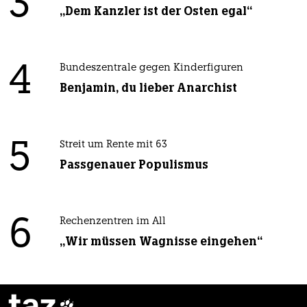
3
„Dem Kanzler ist der Osten egal“
4
Bundeszentrale gegen Kinderfiguren
Benjamin, du lieber Anarchist
5
Streit um Rente mit 63
Passgenauer Populismus
6
Rechenzentren im All
„Wir müssen Wagnisse eingehen“
taz