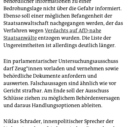
behördlicher Informationen zu einer
Bedrohungslage nicht über die Gefahr informiert.
Ebenso soll einer möglichen Befangenheit der
Staatsanwaltschaft nachgegangen werden, der das
Verfahren wegen
Verdachts auf AfD-nahe
Staatsanwälte
entzogen wurden. Die Liste der
Ungereimtheiten ist allerdings deutlich länger.
Ein parlamentarischer Untersuchungsausschuss
darf Zeu­g*in­nen vorladen und vernehmen sowie
behördliche Dokumente anfordern und
auswerten. Falschaussagen sind ähnlich wie vor
Gericht strafbar. Am Ende soll der Ausschuss
Schlüsse ziehen zu möglichem Behördenversagen
und daraus Handlungsoptionen ableiten.
Niklas Schrader, innenpolitischer Sprecher der