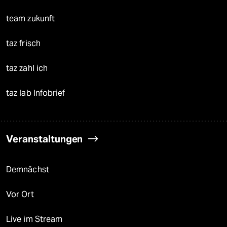
team zukunft
taz frisch
taz zahl ich
taz lab Infobrief
Veranstaltungen
Demnächst
Vor Ort
Live im Stream