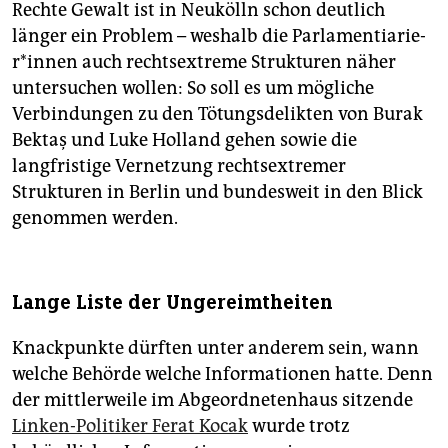
Rechte Gewalt ist in Neukölln schon deutlich
länger ein Problem – weshalb die Par­la­men­tia­rie­
r*in­nen auch rechtsextreme Strukturen näher
untersuchen wollen: So soll es um mögliche
Verbindungen zu den Tötungsdelikten von Burak
Bektaş und Luke Holland gehen sowie die
langfristige Vernetzung rechtsextremer
Strukturen in Berlin und bundesweit in den Blick
genommen werden.
Lange Liste der Ungereimtheiten
Knackpunkte dürften unter anderem sein, wann
welche Behörde welche Informationen hatte. Denn
der mittlerweile im Abgeordnetenhaus sitzende
Linken-Politiker Ferat Kocak
wurde trotz