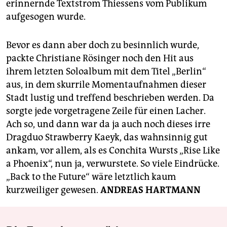
erinnernde Textstrom Thiessens vom Publikum
aufgesogen wurde.
Bevor es dann aber doch zu besinnlich wurde,
packte Christiane Rösinger noch den Hit aus
ihrem letzten Soloalbum mit dem Titel „Berlin“
aus, in dem skurrile Momentaufnahmen dieser
Stadt lustig und treffend beschrieben werden. Da
sorgte jede vorgetragene Zeile für einen Lacher.
Ach so, und dann war da ja auch noch dieses irre
Dragduo Strawberry Kaeyk, das wahnsinnig gut
ankam, vor allem, als es Conchita Wursts „Rise Like
a Phoenix“, nun ja, verwurstete. So viele Eindrücke.
„Back to the Future“ wäre letztlich kaum
kurzweiliger gewesen.
ANDREAS HARTMANN