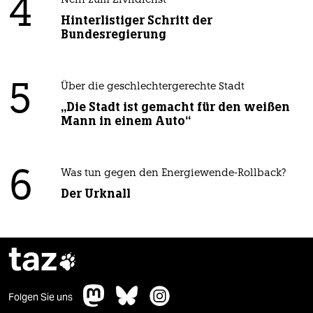
4
Nein zum Zivildienst
Hinterlistiger Schritt der
Bundesregierung
5
Über die geschlechtergerechte Stadt
„Die Stadt ist gemacht für den weißen
Mann in einem Auto“
6
Was tun gegen den Energiewende-Rollback?
Der Urknall
taz

Folgen Sie uns