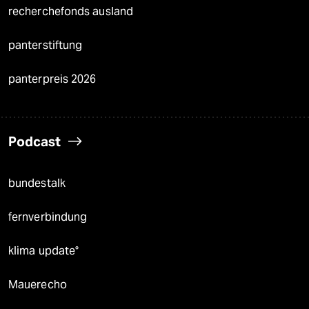
recherchefonds ausland
panterstiftung
panterpreis 2026
Podcast
bundestalk
fernverbindung
klima update°
Mauerecho