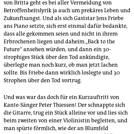
von Britta geht es bei aller Vermeidung von
Betroffenheitslyrik ja auch um prekäres Leben und
Zukunftsangst. Und als sich Gaststar Jens Friebe
ans Piano setzte, sich erst einmal dafür bedankte,
dass alle gekommen seien und nicht in ihrem
Erbrochenen liegen und daheim „Back to the
Future“ ansehen würden, und dann ein 30-
strophiges Stück über den Tod ankündigte,
überlegte man noch kurz, ob man jetzt lachen
sollte. Bis Friebe dann wirklich loslegte und 30
Strophen über den Tod vortrug.
Und was war das doch für ein Kurzauftritt von
Kante-Sänger Peter Thiessen! Der schnappte sich
die Gitarre, trug ein Stück alleine vor und lies sich
beim zweiten von einer Violinistin begleiten, und
man spürte förmlich, wie der an Blumfeld