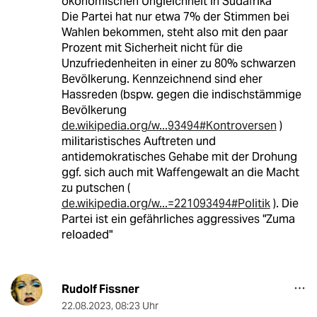
ökonomischen Ungleichheit in Südafrika"
Die Partei hat nur etwa 7% der Stimmen bei
Wahlen bekommen, steht also mit den paar
Prozent mit Sicherheit nicht für die
Unzufriedenheiten in einer zu 80% schwarzen
Bevölkerung. Kennzeichnend sind eher
Hassreden (bspw. gegen die indischstämmige
Bevölkerung
de.wikipedia.org/w...93494#Kontroversen
)
militaristisches Auftreten und
antidemokratisches Gehabe mit der Drohung
ggf. sich auch mit Waffengewalt an die Macht
zu putschen (
de.wikipedia.org/w...=221093494#Politik
). Die
Partei ist ein gefährliches aggressives "Zuma
reloaded"
Rudolf Fissner
22.08.2023
,
08:23 Uhr