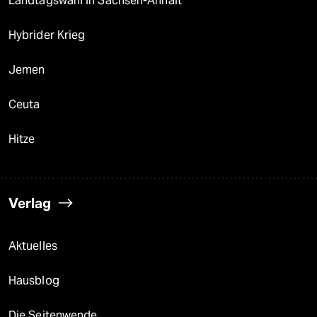
Landtagswahl in Sachsen-Anhalt
Hybrider Krieg
Jemen
Ceuta
Hitze
Verlag
Aktuelles
Hausblog
Die Seitenwende