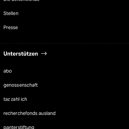
Stellen
Presse
Unterstützen
abo
genossenschaft
taz zahl ich
recherchefonds ausland
panterstiftung