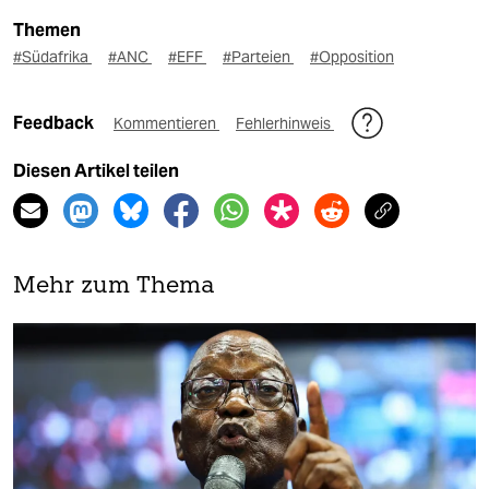
Themen
#Südafrika
#ANC
#EFF
#Parteien
#Opposition
Feedback
Kommentieren
Fehlerhinweis
Diesen Artikel teilen
Mehr zum Thema