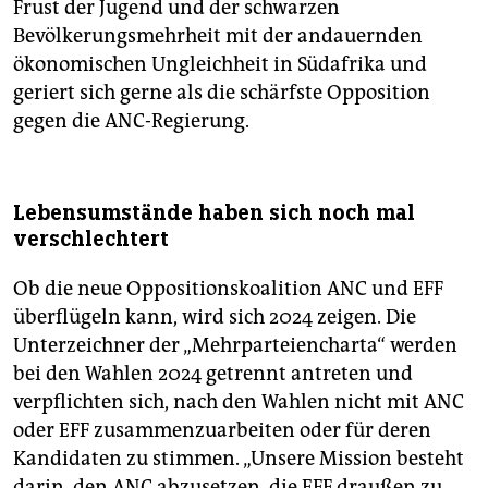
Frust der Jugend und der schwarzen
Bevölkerungsmehrheit mit der andauernden
ökonomischen Ungleichheit in Südafrika und
geriert sich gerne als die schärfste Opposition
gegen die ANC-Regierung.
Lebensumstände haben sich noch mal
verschlechtert
Ob die neue Oppositionskoalition ANC und EFF
überflügeln kann, wird sich 2024 zeigen. Die
Unterzeichner der „Mehrparteiencharta“ werden
bei den Wahlen 2024 getrennt antreten und
verpflichten sich, nach den Wahlen nicht mit ANC
oder EFF zusammenzuarbeiten oder für deren
Kandidaten zu stimmen. „Unsere Mission besteht
darin, den ANC abzusetzen, die EFF draußen zu