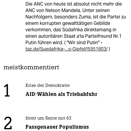
Die ANC von heute ist absolut nicht mehr die
ANC von Nelson Mandela. Unter seinen
Nachfolgern, besonders Zuma, ist die Partei zu
einem korrupten gewalttätigen Gebilde
verkommen, das Südafrika direktemang in
einen autoritären Staat a'la Parteifreund Nr.1
Putin führen wird. ( "Wir sind Putin" -
taz.de/Suedafrika-...s-Gipfel/!5951803/
)
meistkommentiert
1
Krise der Demokratie
AfD-Wählen als Triebabfuhr
2
Streit um Rente mit 63
Passgenauer Populismus