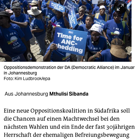
berlin
nord
wahrheit
verlag
verlag
veranstaltungen
Oppositionsdemonstration der DA (Democratic Alliance) im Januar
in Johannesburg
Foto: Kim Ludbrook/epa
shop
fragen & hilfe
Aus Johannesburg
Mthulisi Sibanda
unterstützen
Eine neue Oppositionskoalition in Südafrika soll
abo
die Chancen auf einen Machtwechsel bei den
nächsten Wahlen und ein Ende der fast 30jährigen
genossenschaft
Herrschaft der ehemaligen Befreiungsbewegung