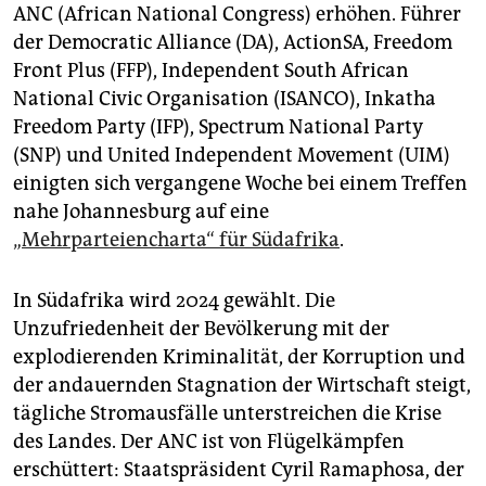
epaper login
ANC (African National Congress) erhöhen. Führer
der Democratic Alliance (DA), ActionSA, Freedom
Front Plus (FFP), Independent South African
National Civic Organisation (ISANCO), Inkatha
Freedom Party (IFP), Spectrum National Party
(SNP) und United Independent Movement (UIM)
einigten sich vergangene Woche bei einem Treffen
nahe Johannesburg auf eine
„Mehrparteiencharta“ für Südafrika
.
In Südafrika wird 2024 gewählt. Die
Unzufriedenheit der Bevölkerung mit der
explodierenden Kriminalität, der Korruption und
der andauernden Stagnation der Wirtschaft steigt,
tägliche Stromausfälle unterstreichen die Krise
des Landes. Der ANC ist von Flügelkämpfen
erschüttert: Staatspräsident Cyril Ramaphosa, der