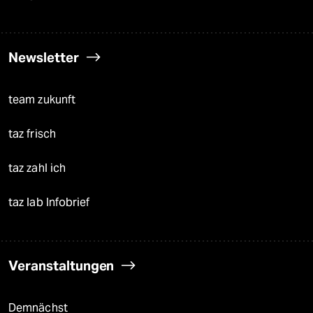
Newsletter
team zukunft
taz frisch
taz zahl ich
taz lab Infobrief
Veranstaltungen
Demnächst