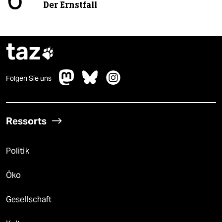
6
Der Ernstfall
taz

Folgen Sie uns
Ressorts
Politik
Öko
Gesellschaft