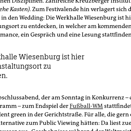
chen Disziplinen. Zahlreiche Kreuzberger Institu
iehe Kasten).
Zum Festivalende hin verlagert sich 
in den Wedding: Die Werkhalle Wiesenburg ist hi
ungsort zu entdecken, in welcher am kommende
rmance, ein Gespräch und eine Lesung stattfinden
halle Wiesenburg ist hier
nstaltungsort zu
en.
schlussabend, der am Sonntag in Konkurrenz – o
ramm – zum Endspiel der
Fußball-WM
stattfindet
ent green in der Gerichtstraße. Für alle, die gern
lternative zum Public Viewing hätten: Da liest zue