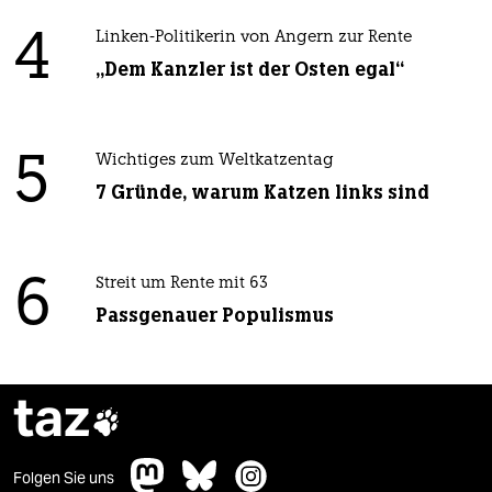
4
Linken-Politikerin von Angern zur Rente
„Dem Kanzler ist der Osten egal“
5
Wichtiges zum Weltkatzentag
7 Gründe, warum Katzen links sind
6
Streit um Rente mit 63
Passgenauer Populismus
taz

Folgen Sie uns