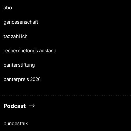
abo
genossenschaft
taz zahl ich
recherchefonds ausland
panterstiftung
panterpreis 2026
Podcast
bundestalk