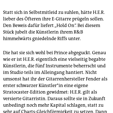
Statt sich in Selbstmitleid zu suhlen, hätte H.E.R.
lieber des Öfteren ihre E-Gitarre prügeln sollen.
Den Beweis dafür liefert „Hold On“. Bei diesem
Stück jubelt die Künstlerin ihrem R&B
himmelwärts gniedelnde Riffs unter.
Die hat sie sich wohl bei Prince abgeguckt. Genau
wie er ist H.E.R. eigentlich eine vielseitig begabte
Künstlerin, die fünf Instrumente beherrscht und
im Studio teils im Alleingang hantiert. Nicht
umsonst hat ihr der Gitarrenhersteller Fender als
erster schwarzer Künst­le­r*in eine eigene
Stratocaster-Edition gewidmet: H.E.R. gilt als
versierte Gitarristin. Daraus sollte sie in Zukunft
unbedingt noch mehr Kapital schlagen, statt zu
sehr auf Charts-Gleichförmigkeit zu setzen. Dann