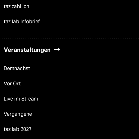
taz zahl ich
taz lab Infobrief
Veranstaltungen
Demnächst
Vor Ort
Live im Stream
Vergangene
taz lab 2027