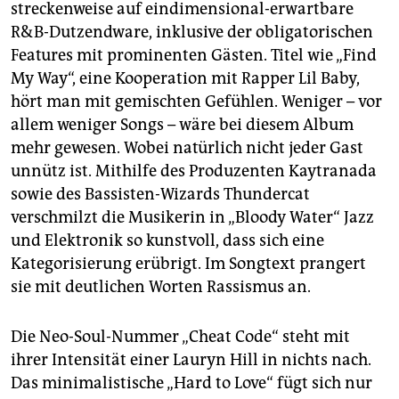
streckenweise auf eindimensional-erwartbare
R&B-Dutzendware, inklusive der obligatorischen
Features mit prominenten Gästen. Titel wie „Find
My Way“, eine Kooperation mit Rapper Lil Baby,
hört man mit gemischten Gefühlen. Weniger – vor
allem weniger Songs – wäre bei diesem Album
mehr gewesen. Wobei natürlich nicht jeder Gast
unnütz ist. Mithilfe des Produzenten Kaytranada
sowie des Bassisten-Wizards Thundercat
verschmilzt die Musikerin in „Bloody Water“ Jazz
und Elektronik so kunstvoll, dass sich eine
Kategorisierung erübrigt. Im Songtext prangert
sie mit deutlichen Worten Rassismus an.
Die Neo-Soul-Nummer „Cheat Code“ steht mit
ihrer Intensität einer Lauryn Hill in nichts nach.
Das minimalistische „Hard to Love“ fügt sich nur