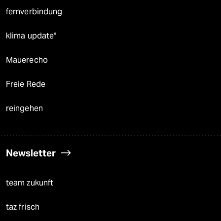
fernverbindung
klima update°
Mauerecho
Freie Rede
reingehen
Newsletter
team zukunft
taz frisch