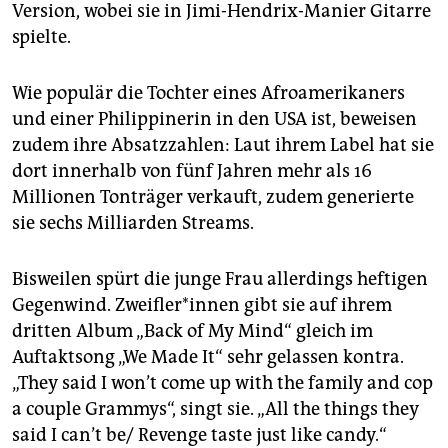
Version, wobei sie in Jimi-Hendrix-Manier Gitarre
spielte.
Wie populär die Tochter eines Afroamerikaners
und einer Philippinerin in den USA ist, beweisen
zudem ihre Absatzzahlen: Laut ihrem Label hat sie
dort innerhalb von fünf Jahren mehr als 16
Millionen Tonträger verkauft, zudem generierte
sie sechs Milliarden Streams.
Bisweilen spürt die junge Frau allerdings heftigen
Gegenwind. Zweif­le­r*in­nen gibt sie auf ihrem
dritten Album „Back of My Mind“ gleich im
Auftaktsong „We Made It“ sehr gelassen kontra.
„They said I won’t come up with the family and cop
a couple Grammys“, singt sie. „All the things they
said I can’t be/ Revenge taste just like candy.“