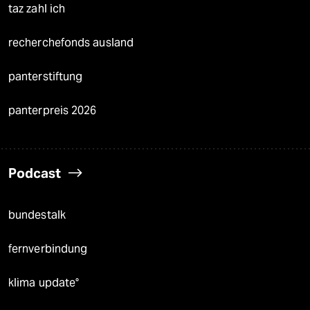
taz zahl ich
recherchefonds ausland
panterstiftung
panterpreis 2026
Podcast
bundestalk
fernverbindung
klima update°