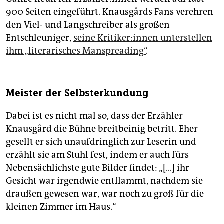
900 Seiten eingeführt. Knausgårds Fans verehren
den Viel- und Langschreiber als großen
Entschleuniger,
seine Kri­ti­ke­r:in­nen unterstellen
ihm „literarisches Manspreading“
.
Meister der Selbsterkundung
Dabei ist es nicht mal so, dass der Erzähler
Knausgård die Bühne breitbeinig betritt. Eher
gesellt er sich unaufdringlich zur Leserin und
erzählt sie am Stuhl fest, indem er auch fürs
Nebensächlichste gute Bilder findet: „[…] ihr
Gesicht war irgendwie entflammt, nachdem sie
draußen gewesen war, war noch zu groß für die
kleinen Zimmer im Haus.“