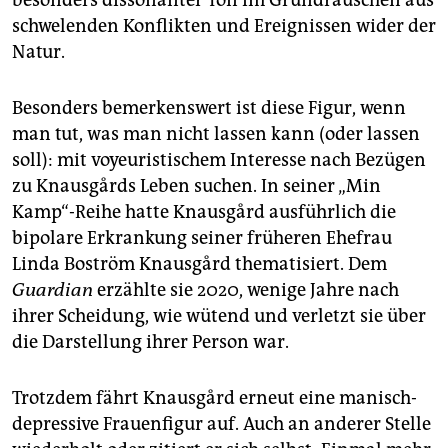
schwelenden Konflikten und Ereignissen wider der
Natur.
Besonders bemerkenswert ist diese Figur, wenn
man tut, was man nicht lassen kann (oder lassen
soll): mit voyeuristischem Interesse nach Bezügen
zu Knausgårds Leben suchen. In seiner „Min
Kamp“-Reihe hatte Knausgård ausführlich die
bipolare Erkrankung seiner früheren Ehefrau
Linda Boström Knausgård thematisiert. Dem
Guardian
erzählte sie 2020, wenige Jahre nach
ihrer Scheidung, wie wütend und verletzt sie über
die Darstellung ihrer Person war.
Trotzdem fährt Knausgård erneut eine manisch-
depressive Frauenfigur auf. Auch an anderer Stelle