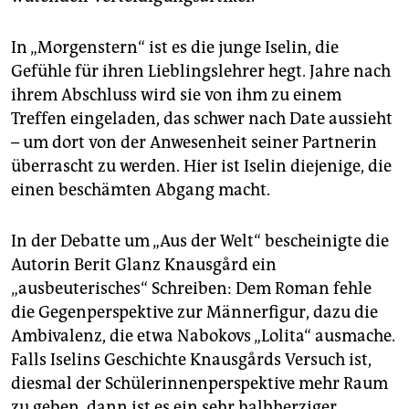
In „Morgenstern“ ist es die junge Iselin, die
Gefühle für ihren Lieblingslehrer hegt. Jahre nach
ihrem Abschluss wird sie von ihm zu einem
Treffen eingeladen, das schwer nach Date aussieht
– um dort von der Anwesenheit seiner Partnerin
überrascht zu werden. Hier ist Iselin diejenige, die
einen beschämten Abgang macht.
In der Debatte um „Aus der Welt“ bescheinigte die
Autorin Berit Glanz Knausgård ein
„ausbeuterisches“ Schreiben: Dem Roman fehle
die Gegenper­spek­tive zur Männerfigur, dazu die
Ambivalenz, die etwa Nabokovs „Lolita“ ausmache.
Falls ­Iselins Geschichte Knausgårds Versuch ist,
diesmal der Schülerinnenperspektive mehr Raum
zu ­geben, dann ist es ein sehr ­halbherziger.