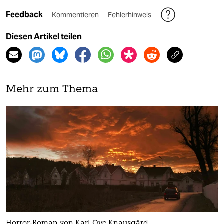
Feedback
Kommentieren
Fehlerhinweis
Diesen Artikel teilen
Mehr zum Thema
Horror-Roman von Karl Ove Knausgård