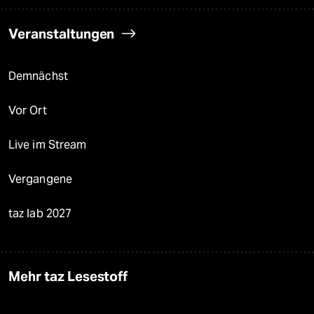
Veranstaltungen
Demnächst
Vor Ort
Live im Stream
Vergangene
taz lab 2027
Mehr taz Lesestoff