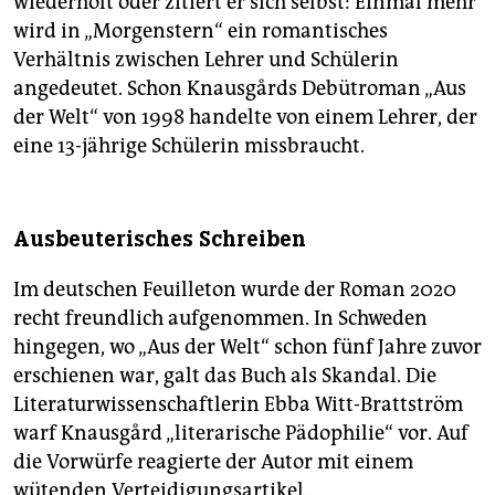
wiederholt oder zitiert er sich selbst: Einmal mehr
wird in „Morgenstern“ ein romantisches
Verhältnis zwischen Lehrer und Schülerin
angedeutet. Schon Knausgårds Debütroman „Aus
der Welt“ von 1998 handelte von einem Lehrer, der
eine 13-jährige Schülerin missbraucht.
Ausbeuterisches Schreiben
Im deutschen Feuilleton wurde der Roman 2020
recht freundlich aufgenommen. In Schweden
hingegen, wo „Aus der Welt“ schon fünf Jahre zuvor
erschienen war, galt das Buch als Skandal. Die
Literaturwissenschaftlerin Ebba Witt-Brattström
warf Knausgård „literarische Pädophilie“ vor. Auf
die Vorwürfe reagierte der Autor mit einem
wütenden Verteidigungsartikel.