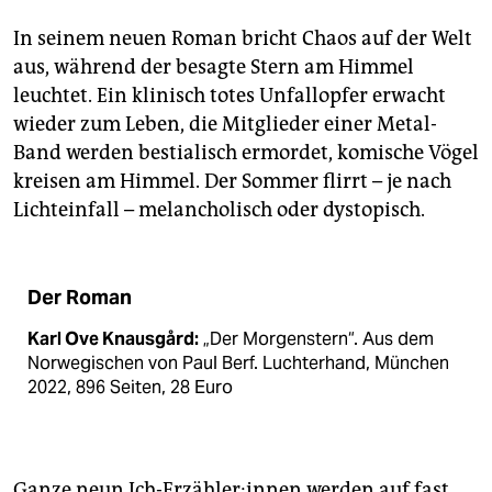
In seinem neuen Roman bricht Chaos auf der Welt
aus, während der besagte Stern am Himmel
leuchtet. Ein klinisch totes Unfallopfer erwacht
wieder zum Leben, die Mitglieder einer Metal-
Band werden bestialisch ermordet, komische Vögel
kreisen am Himmel. Der Sommer flirrt – je nach
Lichteinfall – melancholisch oder dystopisch.
Der Roman
Karl Ove Knausgård:
„Der Morgenstern“. Aus dem
Norwegischen von Paul Berf. Luchterhand, München
2022, 896 Seiten, 28 Euro
Ganze neun Ich-Er­zäh­le­r:in­nen werden auf fast