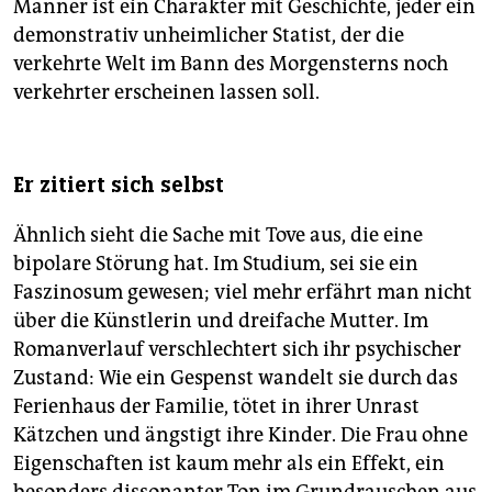
Männer ist ein Charakter mit Geschichte, jeder ein
demonstrativ unheimlicher Statist, der die
verkehrte Welt im Bann des Morgensterns noch
verkehrter erscheinen lassen soll.
Er zitiert sich selbst
Ähnlich sieht die Sache mit Tove aus, die eine
bipolare Störung hat. Im Studium, sei sie ein
Faszinosum gewesen; viel mehr erfährt man nicht
über die Künstlerin und dreifache Mutter. Im
Romanverlauf verschlechtert sich ihr psychischer
Zustand: Wie ein Gespenst wandelt sie durch das
Ferienhaus der Familie, tötet in ihrer Unrast
Kätzchen und ängstigt ihre Kinder. Die Frau ohne
Eigenschaften ist kaum mehr als ein Effekt, ein
besonders dissonanter Ton im Grundrauschen aus