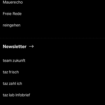
Mauerecho
Freie Rede
reingehen
Newsletter
team zukunft
taz frisch
taz zahl ich
taz lab Infobrief