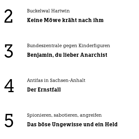
2
Buckelwal Hartwin
Keine Möwe kräht nach ihm
3
Bundeszentrale gegen Kinderfiguren
Benjamin, du lieber Anarchist
4
Antifas in Sachsen-Anhalt
Der Ernstfall
5
Spionieren, sabotieren, angreifen
Das böse Ungewisse und ein Held