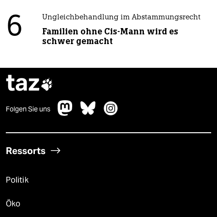
6
Ungleichbehandlung im Abstammungsrecht
Familien ohne Cis-Mann wird es
schwer gemacht
taz

Folgen Sie uns
Ressorts
Politik
Öko