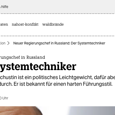
 hilfe
aten
nahost-konflikt
waldbrände
tion
Neuer Regierungschef in Russland: Der Systemtechniker
rungschef in Russland
Systemtechniker
chustin ist ein politisches Leichtgewicht, dafür abe
urch. Er ist bekannt für einen harten Führungsstil.
0 Uhr