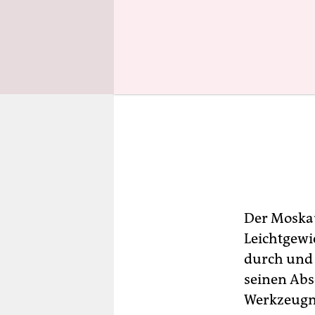
Der Moskau
Leichtgewic
durch und 
seinen Abs
Werkzeugm