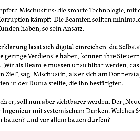
npferd Mischustins: die smarte Technologie, mit 
Korruption kämpft. Die Beamten sollten minimal
Kunden haben, so sein Ansatz.
rklärung lässt sich digital einreichen, die Selbst
ie geringe Verdienste haben, können ihre Steuern
. „Wir als Beamte müssen unsichtbar werden, das
 Ziel“, sagt Mischustin, als er sich am Donnerst
en in der Duma stellte, die ihn bestätigten.
uch er, soll nun aber sichtbarer werden. Der „Neue“
er Ingenieur mit systemischem Denken. Welches 
n bauen? Und vor allem bauen dürfen?