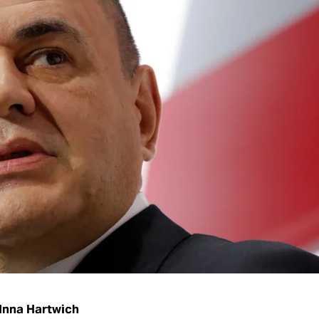
Inna Hartwich