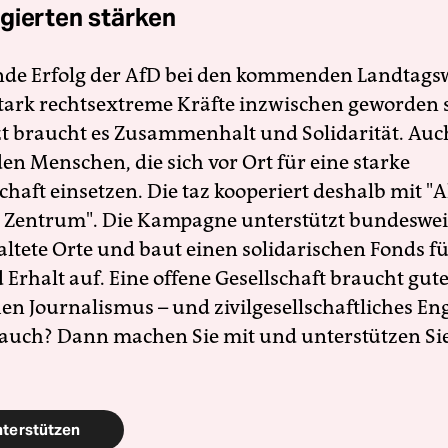
gierten stärken
nde Erfolg der AfD bei den kommenden Landtags
 stark rechtsextreme Kräfte inzwischen geworden 
zt braucht es Zusammenhalt und Solidarität. Auc
en Menschen, die sich vor Ort für eine starke
schaft einsetzen. Die taz kooperiert deshalb mit "A
 Zentrum". Die Kampagne unterstützt bundesweit
altete Orte und baut einen solidarischen Fonds f
Erhalt auf. Eine offene Gesellschaft braucht gute
en Journalismus – und zivilgesellschaftliches E
 auch? Dann machen Sie mit und unterstützen Si
nterstützen