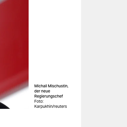
Michail Mischustin,
der neue
Regierungschef
Foto:
Karpukhin/reuters