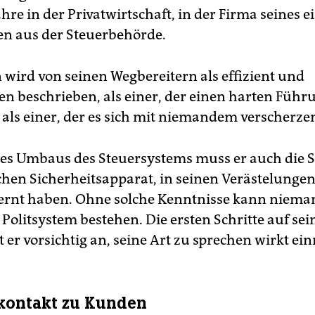
ahre in der Privatwirtschaft, in der Firma seines e
en aus der Steuerbehörde.
 wird von seinen Wegbereitern als effizient und
en beschrieben, als einer, der einen harten Führu
 als einer, der es sich mit niemandem verscherzen
s Umbaus des Steuersystems muss er auch die Si
chen Sicherheitsapparat, in seinen Verästelunge
ernt haben. Ohne solche Kenntnisse kann niema
 Politsystem bestehen. Die ersten Schritte auf s
t er vorsichtig an, seine Art zu sprechen wirkt e
kontakt zu Kunden