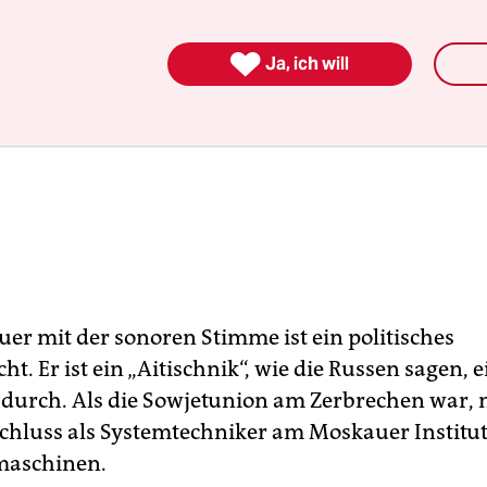

Ja, ich will
er mit der sonoren Stimme ist ein politisches
ht. Er ist ein „Aitischnik“, wie die Russen sagen, e
durch. Als die Sowjetunion am Zerbrechen war, 
chluss als Systemtechniker am Moskauer Institut
aschinen.