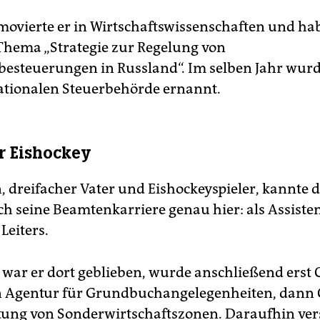
movierte er in Wirtschaftswissenschaften und habi
hema „Strategie zur Regelung von
esteuerungen in Russland“. Im selben Jahr wur
ationalen Steuer­behörde ernannt.
ür Eishockey
, dreifacher Vater und Eishockeyspieler, kannte d
h seine Beamtenkarriere genau hier: als Assisten
Leiters.
 war er dort geblieben, wurde anschließend erst 
n Agentur für Grundbuchangelegenheiten, dann 
tung von Sonderwirtschaftszonen. Daraufhin ver